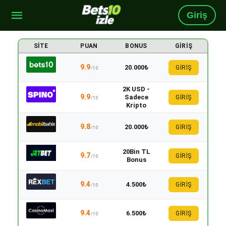
Giriş
SITE
PUAN
BONUS
GIRIŞ
9.9
20.000₺
GİRİŞ
/10
2K USD -
9.9
Sadece
GİRİŞ
/10
Kripto
9.8
20.000₺
GİRİŞ
/10
20Bin TL
9.7
GİRİŞ
/10
Bonus
9.4
4.500₺
GİRİŞ
/10
9.4
6.500₺
GİRİŞ
/10