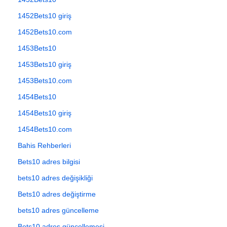
1452Bets10 giriş
1452Bets10.com
1453Bets10
1453Bets10 giriş
1453Bets10.com
1454Bets10
1454Bets10 giriş
1454Bets10.com
Bahis Rehberleri
Bets10 adres bilgisi
bets10 adres değişikliği
Bets10 adres değiştirme
bets10 adres güncelleme
Bets10 adres güncellemesi