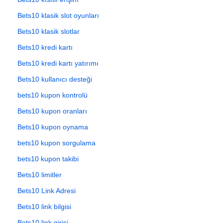
Bets10 klasik slot oyunları
Bets10 klasik slotlar
Bets10 kredi kartı
Bets10 kredi kartı yatırımı
Bets10 kullanıcı desteği
bets10 kupon kontrolü
Bets10 kupon oranları
Bets10 kupon oynama
bets10 kupon sorgulama
bets10 kupon takibi
Bets10 limitler
Bets10 Link Adresi
Bets10 link bilgisi
Bets10 link girişi