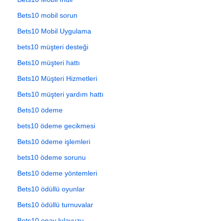
Bets10 mobil sorun
Bets10 Mobil Uygulama
bets10 müşteri desteği
Bets10 müşteri hattı
Bets10 Müşteri Hizmetleri
Bets10 müşteri yardım hattı
Bets10 ödeme
bets10 ödeme gecikmesi
Bets10 ödeme işlemleri
bets10 ödeme sorunu
Bets10 ödeme yöntemleri
Bets10 ödüllü oyunlar
Bets10 ödüllü turnuvalar
Bets10 onay kılavuzu