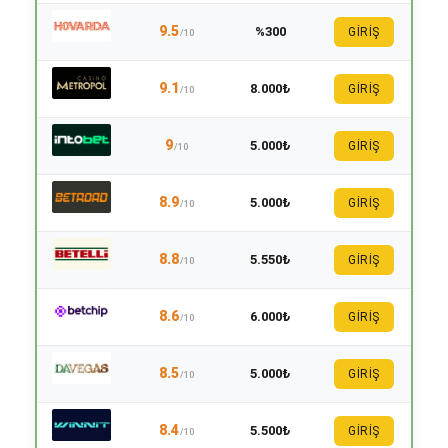
9.5
%300
GİRİŞ
/10
9.1
8.000₺
GİRİŞ
/10
9
5.000₺
GİRİŞ
/10
8.9
5.000₺
GİRİŞ
/10
8.8
5.550₺
GİRİŞ
/10
8.6
6.000₺
GİRİŞ
/10
8.5
5.000₺
GİRİŞ
/10
8.4
5.500₺
GİRİŞ
/10