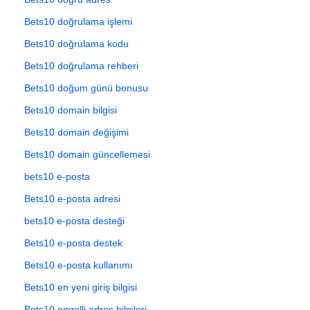
Bets10 doğrulama işlemi
Bets10 doğrulama kodu
Bets10 doğrulama rehberi
Bets10 doğum günü bonusu
Bets10 domain bilgisi
Bets10 domain değişimi
Bets10 domain güncellemesi
bets10 e-posta
Bets10 e-posta adresi
bets10 e-posta desteği
Bets10 e-posta destek
Bets10 e-posta kullanımı
Bets10 en yeni giriş bilgisi
Bets10 engelli adres bilgileri