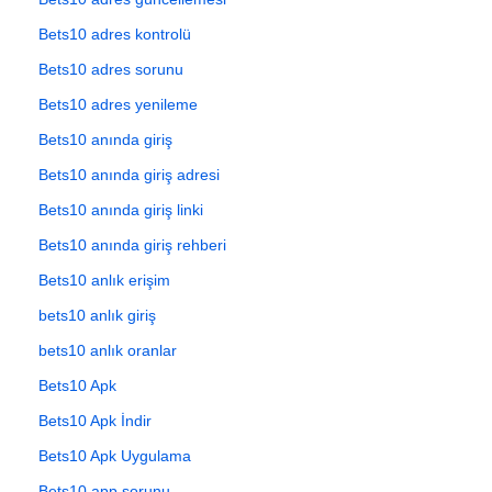
Bets10 adres kontrolü
Bets10 adres sorunu
Bets10 adres yenileme
Bets10 anında giriş
Bets10 anında giriş adresi
Bets10 anında giriş linki
Bets10 anında giriş rehberi
Bets10 anlık erişim
bets10 anlık giriş
bets10 anlık oranlar
Bets10 Apk
Bets10 Apk İndir
Bets10 Apk Uygulama
Bets10 app sorunu