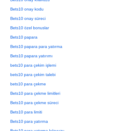
Bets10 onay kodu
Bets10 onay süreci
Bets10 özel bonuslar
Bets10 papara
Bets10 papara para yatırma
Bets10 papara yatırımı
bets10 para çekim işlemi
bets10 para çekim talebi
bets10 para çekme
Bets10 para çekme limitleri
Bets10 para çekme süreci
Bets10 para limiti
Bets10 para yatırma
Bets10 para yatırma kılavuzu