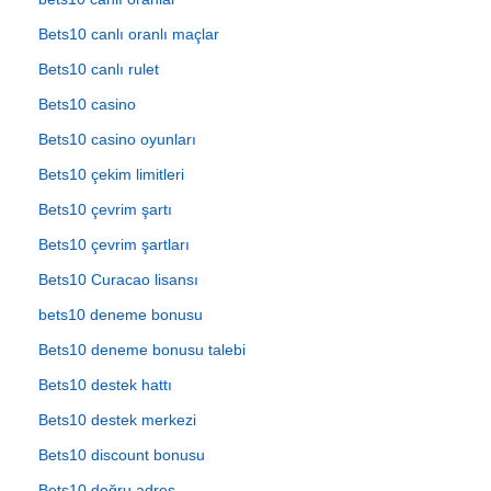
Bets10 canlı oranlı maçlar
Bets10 canlı rulet
Bets10 casino
Bets10 casino oyunları
Bets10 çekim limitleri
Bets10 çevrim şartı
Bets10 çevrim şartları
Bets10 Curacao lisansı
bets10 deneme bonusu
Bets10 deneme bonusu talebi
Bets10 destek hattı
Bets10 destek merkezi
Bets10 discount bonusu
Bets10 doğru adres