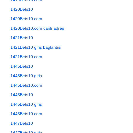
1420Bets10
1420Bets10.com
1420Bets10.com canlı adres
1421Bets10
1421Bets10 giriş bağlantısı
1421Bets10.com
1445Bets10
1445Bets10 giriş
1445Bets10.com
1446Bets10
1446Bets10 giriş
1446Bets10.com
1447Bets10
1447Bets10 giriş