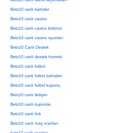
Bets10 canlı bahisler
Bets10 canlı casino
Bets10 canlı casino bölümü
Bets10 canlı casino oyunları
Bets10 Canlı Destek
Bets10 canlı destek hizmeti
Bets10 canlı futbol
Bets10 canlı futbol bahisleri
Bets10 canlı futbol kuponu
Bets10 canlı iletişim
Bets10 canlı kuponlar
Bets10 canlı link
Bets10 canlı maç oranları
bets10 canlı oranlar