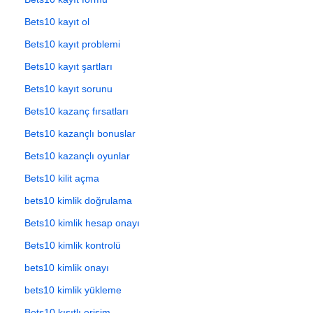
Bets10 kayıt ol
Bets10 kayıt problemi
Bets10 kayıt şartları
Bets10 kayıt sorunu
Bets10 kazanç fırsatları
Bets10 kazançlı bonuslar
Bets10 kazançlı oyunlar
Bets10 kilit açma
bets10 kimlik doğrulama
Bets10 kimlik hesap onayı
Bets10 kimlik kontrolü
bets10 kimlik onayı
bets10 kimlik yükleme
Bets10 kısıtlı erişim