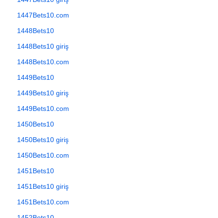
1447Bets10.com
1448Bets10
1448Bets10 giriş
1448Bets10.com
1449Bets10
1449Bets10 giriş
1449Bets10.com
1450Bets10
1450Bets10 giriş
1450Bets10.com
1451Bets10
1451Bets10 giriş
1451Bets10.com
1452Bets10