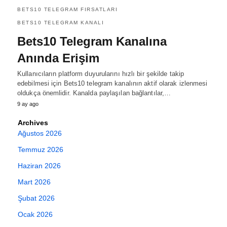
BETS10 TELEGRAM FIRSATLARI
BETS10 TELEGRAM KANALI
Bets10 Telegram Kanalına
Anında Erişim
Kullanıcıların platform duyurularını hızlı bir şekilde takip
edebilmesi için Bets10 telegram kanalının aktif olarak izlenmesi
oldukça önemlidir. Kanalda paylaşılan bağlantılar,…
9 ay ago
Archives
Ağustos 2026
Temmuz 2026
Haziran 2026
Mart 2026
Şubat 2026
Ocak 2026