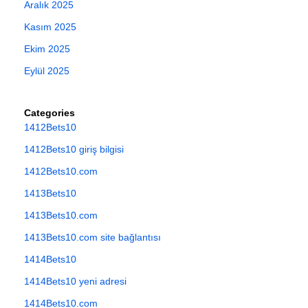
Aralık 2025
Kasım 2025
Ekim 2025
Eylül 2025
Categories
1412Bets10
1412Bets10 giriş bilgisi
1412Bets10.com
1413Bets10
1413Bets10.com
1413Bets10.com site bağlantısı
1414Bets10
1414Bets10 yeni adresi
1414Bets10.com