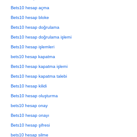
Bets10 hesap açma
Bets10 hesap bloke
Bets10 hesap doğrulama
Bets10 hesap doğrulama işlemi
Bets10 hesap işlemleri
bets10 hesap kapatma
Bets10 hesap kapatma işlemi
Bets10 hesap kapatma talebi
Bets10 hesap kilidi
Bets10 hesap oluşturma
bets10 hesap onay
Bets10 hesap onayı
Bets10 hesap şifresi
bets10 hesap silme