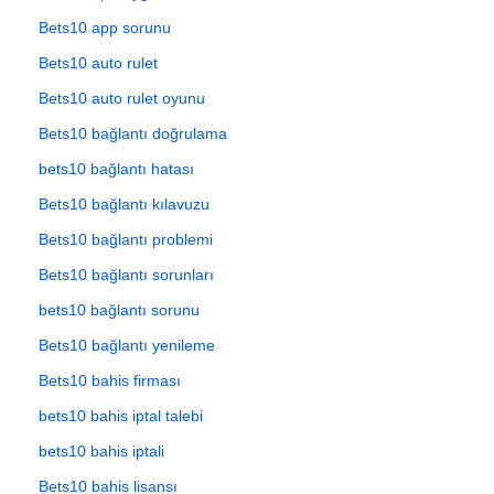
Bets10 app sorunu
Bets10 auto rulet
Bets10 auto rulet oyunu
Bets10 bağlantı doğrulama
bets10 bağlantı hatası
Bets10 bağlantı kılavuzu
Bets10 bağlantı problemi
Bets10 bağlantı sorunları
bets10 bağlantı sorunu
Bets10 bağlantı yenileme
Bets10 bahis firması
bets10 bahis iptal talebi
bets10 bahis iptali
Bets10 bahis lisansı