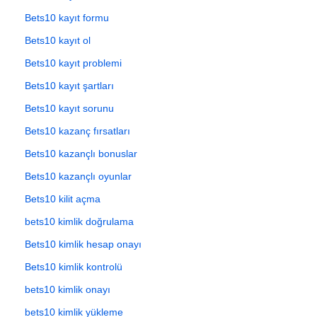
Bets10 kayıt formu
Bets10 kayıt ol
Bets10 kayıt problemi
Bets10 kayıt şartları
Bets10 kayıt sorunu
Bets10 kazanç fırsatları
Bets10 kazançlı bonuslar
Bets10 kazançlı oyunlar
Bets10 kilit açma
bets10 kimlik doğrulama
Bets10 kimlik hesap onayı
Bets10 kimlik kontrolü
bets10 kimlik onayı
bets10 kimlik yükleme