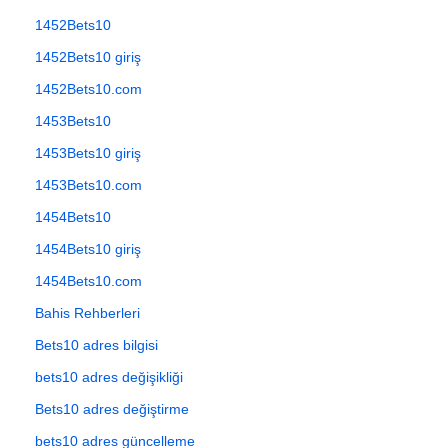
1452Bets10
1452Bets10 giriş
1452Bets10.com
1453Bets10
1453Bets10 giriş
1453Bets10.com
1454Bets10
1454Bets10 giriş
1454Bets10.com
Bahis Rehberleri
Bets10 adres bilgisi
bets10 adres değişikliği
Bets10 adres değiştirme
bets10 adres güncelleme