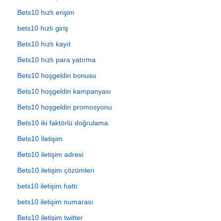
Bets10 hızlı erişim
bets10 hızlı giriş
Bets10 hızlı kayıt
Bets10 hızlı para yatırma
Bets10 hoşgeldin bonusu
Bets10 hoşgeldin kampanyası
Bets10 hoşgeldin promosyonu
Bets10 iki faktörlü doğrulama
Bets10 İletişim
Bets10 iletişim adresi
Bets10 iletişim çözümleri
bets10 iletişim hattı
bets10 iletişim numarası
Bets10 iletişim twitter