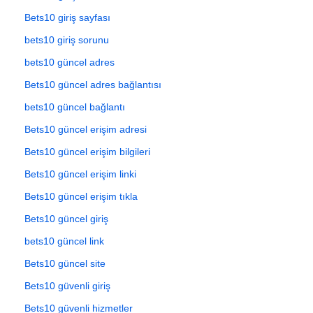
Bets10 giriş sayfası
bets10 giriş sorunu
bets10 güncel adres
Bets10 güncel adres bağlantısı
bets10 güncel bağlantı
Bets10 güncel erişim adresi
Bets10 güncel erişim bilgileri
Bets10 güncel erişim linki
Bets10 güncel erişim tıkla
Bets10 güncel giriş
bets10 güncel link
Bets10 güncel site
Bets10 güvenli giriş
Bets10 güvenli hizmetler