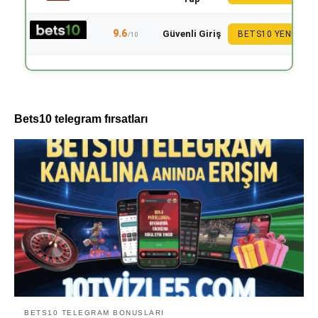
9.6
Güvenli Giriş
BETS10 YENI
/10
Bets10 telegram fırsatları
BETS10 TELEGRAM BONUSLARI