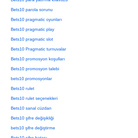
Bets10 parola sorunu
Bets10 pragmatic oyunları
Bets10 pragmatic play
Bets10 pragmatic slot
Bets10 Pragmatic turnuvalar
Bets10 promosyon koşulları
Bets10 promosyon talebi
bets10 promosyonlar
Bets10 rulet
Bets10 rulet seçenekleri
Bets10 sanal cüzdan
Bets10 şifre değişikliği
bets10 şifre değiştirme
Bets10 şifre hatası