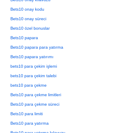
Bets10 onay kodu
Bets10 onay süreci
Bets10 özel bonuslar
Bets10 papara
Bets10 papara para yatırma
Bets10 papara yatırımı
bets10 para çekim işlemi
bets10 para çekim talebi
bets10 para çekme
Bets10 para çekme limitleri
Bets10 para çekme süreci
Bets10 para limiti
Bets10 para yatırma
Bets10 para yatırma kılavuzu