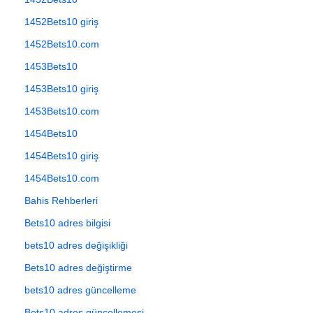
1452Bets10 giriş
1452Bets10.com
1453Bets10
1453Bets10 giriş
1453Bets10.com
1454Bets10
1454Bets10 giriş
1454Bets10.com
Bahis Rehberleri
Bets10 adres bilgisi
bets10 adres değişikliği
Bets10 adres değiştirme
bets10 adres güncelleme
Bets10 adres güncellemesi