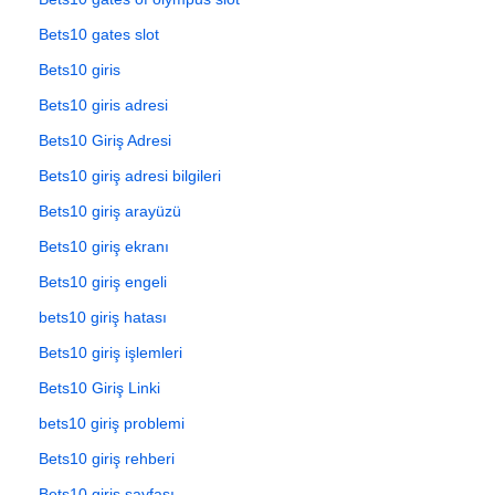
Bets10 gates slot
Bets10 giris
Bets10 giris adresi
Bets10 Giriş Adresi
Bets10 giriş adresi bilgileri
Bets10 giriş arayüzü
Bets10 giriş ekranı
Bets10 giriş engeli
bets10 giriş hatası
Bets10 giriş işlemleri
Bets10 Giriş Linki
bets10 giriş problemi
Bets10 giriş rehberi
Bets10 giriş sayfası