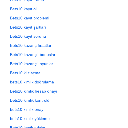
Bets10 kayıt ol
Bets10 kayıt problemi
Bets10 kayıt şartları
Bets10 kayıt sorunu
Bets10 kazanç fırsatları
Bets10 kazançlı bonuslar
Bets10 kazançlı oyunlar
Bets10 kilit açma
bets10 kimlik doğrulama
Bets10 kimlik hesap onayı
Bets10 kimlik kontrolü
bets10 kimlik onayı
bets10 kimlik yükleme
Bets10 kısıtlı erişim