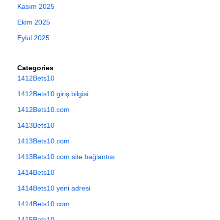
Kasım 2025
Ekim 2025
Eylül 2025
Categories
1412Bets10
1412Bets10 giriş bilgisi
1412Bets10.com
1413Bets10
1413Bets10.com
1413Bets10.com site bağlantısı
1414Bets10
1414Bets10 yeni adresi
1414Bets10.com
1415Bets10