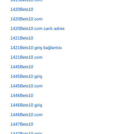
1420Bets10
1420Bets10.com
1420Bets10.com canlı adres
1421Bets10
1421Bets10 giriş bağlantısı
1421Bets10.com
1445Bets10
1445Bets10 giriş
1445Bets10.com
1446Bets10
1446Bets10 giriş
1446Bets10.com
1447Bets10
1447Bets10 giriş