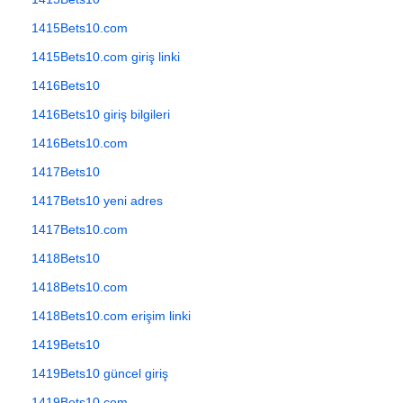
1415Bets10.com
1415Bets10.com giriş linki
1416Bets10
1416Bets10 giriş bilgileri
1416Bets10.com
1417Bets10
1417Bets10 yeni adres
1417Bets10.com
1418Bets10
1418Bets10.com
1418Bets10.com erişim linki
1419Bets10
1419Bets10 güncel giriş
1419Bets10.com