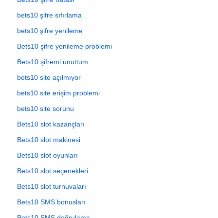
bets10 şifre sıfırlama
bets10 şifre yenileme
Bets10 şifre yenileme problemi
Bets10 şifremi unuttum
bets10 site açılmıyor
bets10 site erişim problemi
bets10 site sorunu
Bets10 slot kazançları
Bets10 slot makinesi
Bets10 slot oyunları
Bets10 slot seçenekleri
Bets10 slot turnuvaları
Bets10 SMS bonusları
Bets10 SMS doğrulama