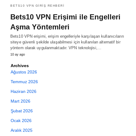
BETS10 VPN GIRIŞ REHBERI
Bets10 VPN Erişimi ile Engelleri
Aşma Yöntemleri
Bets10 VPN erişimi, erişim engelleriyle karşılaşan kullanıcıların
siteye güvenli şekilde ulaşabilmesi için kullanılan alternatif bir
yöntem olarak uygulanmaktadır. VPN teknolojisi,…
10 ay ago
Archives
Ağustos 2026
Temmuz 2026
Haziran 2026
Mart 2026
Şubat 2026
Ocak 2026
Aralık 2025