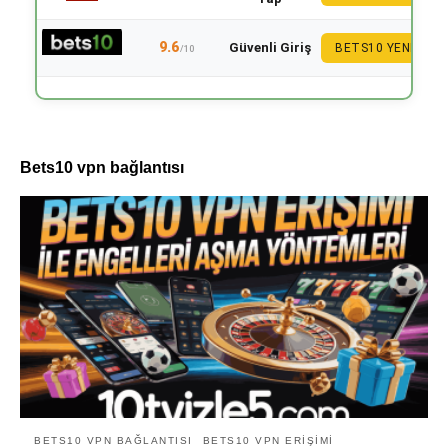
9.6
Güvenli Giriş
BETS10 YENI
/10
Bets10 vpn bağlantısı
BETS10 VPN BAĞLANTISI
BETS10 VPN ERIŞIMI