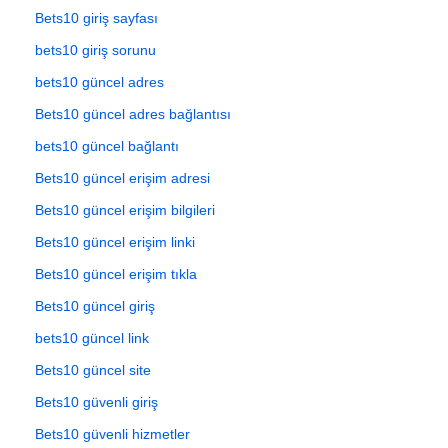
Bets10 giriş sayfası
bets10 giriş sorunu
bets10 güncel adres
Bets10 güncel adres bağlantısı
bets10 güncel bağlantı
Bets10 güncel erişim adresi
Bets10 güncel erişim bilgileri
Bets10 güncel erişim linki
Bets10 güncel erişim tıkla
Bets10 güncel giriş
bets10 güncel link
Bets10 güncel site
Bets10 güvenli giriş
Bets10 güvenli hizmetler