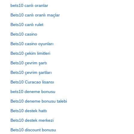
bets10 canlı oranlar
Bets10 canlı oranlı maçlar
Bets10 canlı rulet
Bets10 casino
Bets10 casino oyunları
Bets10 çekim limitleri
Bets10 çevrim şartı
Bets10 çevrim şartları
Bets10 Curacao lisansı
bets10 deneme bonusu
Bets10 deneme bonusu talebi
Bets10 destek hattı
Bets10 destek merkezi
Bets10 discount bonusu