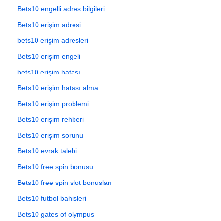
Bets10 engelli adres bilgileri
Bets10 erişim adresi
bets10 erişim adresleri
Bets10 erişim engeli
bets10 erişim hatası
Bets10 erişim hatası alma
Bets10 erişim problemi
Bets10 erişim rehberi
Bets10 erişim sorunu
Bets10 evrak talebi
Bets10 free spin bonusu
Bets10 free spin slot bonusları
Bets10 futbol bahisleri
Bets10 gates of olympus