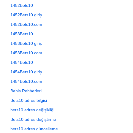
1452Bets10
1452Bets10 giriş
1452Bets10.com
1453Bets10
1453Bets10 giriş
1453Bets10.com
1454Bets10
1454Bets10 giriş
1454Bets10.com
Bahis Rehberleri
Bets10 adres bilgisi
bets10 adres değişikliği
Bets10 adres değiştirme
bets10 adres güncelleme