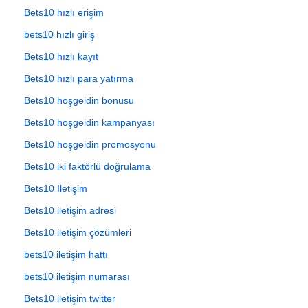
Bets10 hızlı erişim
bets10 hızlı giriş
Bets10 hızlı kayıt
Bets10 hızlı para yatırma
Bets10 hoşgeldin bonusu
Bets10 hoşgeldin kampanyası
Bets10 hoşgeldin promosyonu
Bets10 iki faktörlü doğrulama
Bets10 İletişim
Bets10 iletişim adresi
Bets10 iletişim çözümleri
bets10 iletişim hattı
bets10 iletişim numarası
Bets10 iletişim twitter