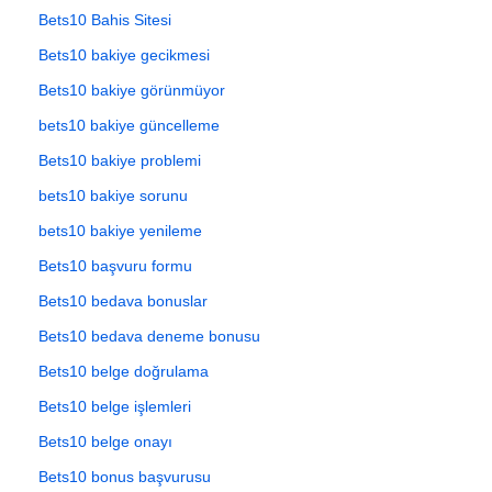
Bets10 Bahis Sitesi
Bets10 bakiye gecikmesi
Bets10 bakiye görünmüyor
bets10 bakiye güncelleme
Bets10 bakiye problemi
bets10 bakiye sorunu
bets10 bakiye yenileme
Bets10 başvuru formu
Bets10 bedava bonuslar
Bets10 bedava deneme bonusu
Bets10 belge doğrulama
Bets10 belge işlemleri
Bets10 belge onayı
Bets10 bonus başvurusu