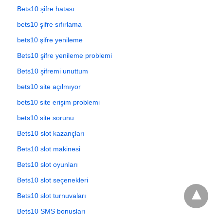
Bets10 şifre hatası
bets10 şifre sıfırlama
bets10 şifre yenileme
Bets10 şifre yenileme problemi
Bets10 şifremi unuttum
bets10 site açılmıyor
bets10 site erişim problemi
bets10 site sorunu
Bets10 slot kazançları
Bets10 slot makinesi
Bets10 slot oyunları
Bets10 slot seçenekleri
Bets10 slot turnuvaları
Bets10 SMS bonusları