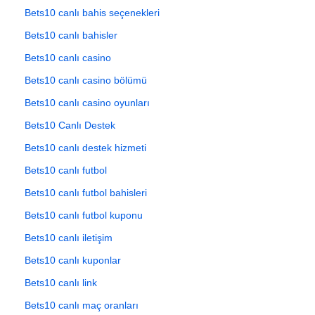
Bets10 canlı bahis seçenekleri
Bets10 canlı bahisler
Bets10 canlı casino
Bets10 canlı casino bölümü
Bets10 canlı casino oyunları
Bets10 Canlı Destek
Bets10 canlı destek hizmeti
Bets10 canlı futbol
Bets10 canlı futbol bahisleri
Bets10 canlı futbol kuponu
Bets10 canlı iletişim
Bets10 canlı kuponlar
Bets10 canlı link
Bets10 canlı maç oranları