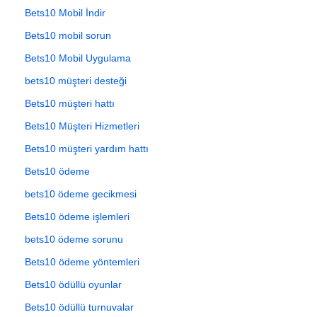
Bets10 Mobil İndir
Bets10 mobil sorun
Bets10 Mobil Uygulama
bets10 müşteri desteği
Bets10 müşteri hattı
Bets10 Müşteri Hizmetleri
Bets10 müşteri yardım hattı
Bets10 ödeme
bets10 ödeme gecikmesi
Bets10 ödeme işlemleri
bets10 ödeme sorunu
Bets10 ödeme yöntemleri
Bets10 ödüllü oyunlar
Bets10 ödüllü turnuvalar