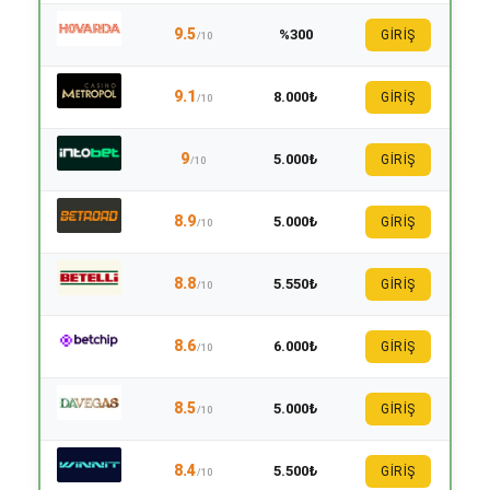
9.5
%300
GİRİŞ
/10
9.1
8.000₺
GİRİŞ
/10
9
5.000₺
GİRİŞ
/10
8.9
5.000₺
GİRİŞ
/10
8.8
5.550₺
GİRİŞ
/10
8.6
6.000₺
GİRİŞ
/10
8.5
5.000₺
GİRİŞ
/10
8.4
5.500₺
GİRİŞ
/10