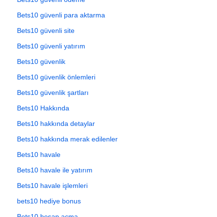
Bets10 güvenli para aktarma
Bets10 güvenli site
Bets10 güvenli yatırım
Bets10 güvenlik
Bets10 güvenlik önlemleri
Bets10 güvenlik şartları
Bets10 Hakkında
Bets10 hakkında detaylar
Bets10 hakkında merak edilenler
Bets10 havale
Bets10 havale ile yatırım
Bets10 havale işlemleri
bets10 hediye bonus
Bets10 hesap açma