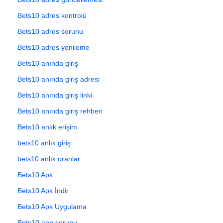
Bets10 adres kontrolü
Bets10 adres sorunu
Bets10 adres yenileme
Bets10 anında giriş
Bets10 anında giriş adresi
Bets10 anında giriş linki
Bets10 anında giriş rehberi
Bets10 anlık erişim
bets10 anlık giriş
bets10 anlık oranlar
Bets10 Apk
Bets10 Apk İndir
Bets10 Apk Uygulama
Bets10 app sorunu