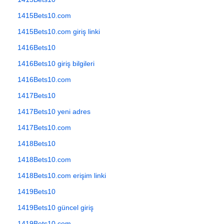
1415Bets10.com
1415Bets10.com giriş linki
1416Bets10
1416Bets10 giriş bilgileri
1416Bets10.com
1417Bets10
1417Bets10 yeni adres
1417Bets10.com
1418Bets10
1418Bets10.com
1418Bets10.com erişim linki
1419Bets10
1419Bets10 güncel giriş
1419Bets10.com