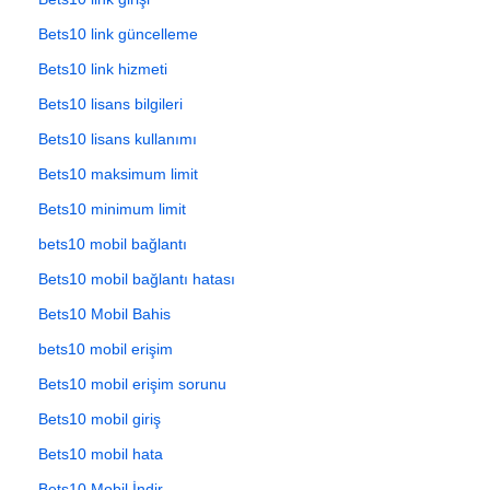
Bets10 link güncelleme
Bets10 link hizmeti
Bets10 lisans bilgileri
Bets10 lisans kullanımı
Bets10 maksimum limit
Bets10 minimum limit
bets10 mobil bağlantı
Bets10 mobil bağlantı hatası
Bets10 Mobil Bahis
bets10 mobil erişim
Bets10 mobil erişim sorunu
Bets10 mobil giriş
Bets10 mobil hata
Bets10 Mobil İndir