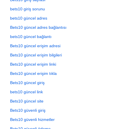
bets10 giriş sorunu
bets10 güncel adres
Bets10 güncel adres bağlantısı
bets10 güncel bağlantı
Bets10 güncel erişim adresi
Bets10 güncel erişim bilgileri
Bets10 güncel erişim linki
Bets10 güncel erişim tıkla
Bets10 güncel giriş
bets10 güncel link
Bets10 güncel site
Bets10 güvenli giriş
Bets10 güvenli hizmetler
Bets10 güvenli ödeme