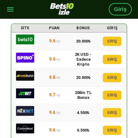
Giriş
SITE
PUAN
BONUS
GIRIŞ
9.9
20.000₺
GİRİŞ
/10
2K USD -
9.9
Sadece
GİRİŞ
/10
Kripto
9.8
20.000₺
GİRİŞ
/10
20Bin TL
9.7
GİRİŞ
/10
Bonus
9.4
4.500₺
GİRİŞ
/10
9.4
6.500₺
GİRİŞ
/10