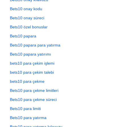
Bets10 onay kodu
Bets10 onay süreci
Bets10 özel bonuslar
Bets10 papara
Bets10 papara para yatırma
Bets10 papara yatırımı
bets10 para çekim işlemi
bets10 para çekim talebi
bets10 para çekme
Bets10 para çekme limitleri
Bets10 para çekme süreci
Bets10 para limiti
Bets10 para yatırma
Bets10 para yatırma kılavuzu