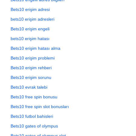
Bets10 erişim adresi
bets10 erişim adresleri
Bets10 erişim engeli
bets10 erişim hatası
Bets10 erişim hatası alma
Bets10 erişim problemi
Bets10 erişim rehberi
Bets10 erişim sorunu
Bets10 evrak talebi
Bets10 free spin bonusu
Bets10 free spin slot bonusları
Bets10 futbol bahisleri
Bets10 gates of olympus
Bets10 gates of olympus slot