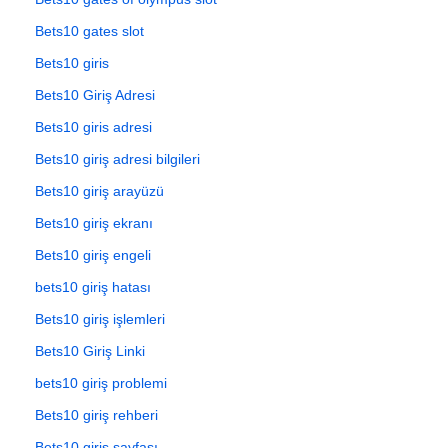
Bets10 gates slot
Bets10 giris
Bets10 Giriş Adresi
Bets10 giris adresi
Bets10 giriş adresi bilgileri
Bets10 giriş arayüzü
Bets10 giriş ekranı
Bets10 giriş engeli
bets10 giriş hatası
Bets10 giriş işlemleri
Bets10 Giriş Linki
bets10 giriş problemi
Bets10 giriş rehberi
Bets10 giriş sayfası