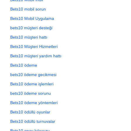
Bets10 mobil sorun
Bets10 Mobil Uygulama
bets10 müşteri desteği
Bets10 müşteri hattı
Bets10 Müşteri Hizmetleri
Bets10 müşteri yardım hattı
Bets10 ödeme
bets10 ödeme gecikmesi
Bets10 ödeme işlemleri
bets10 ödeme sorunu
Bets10 ödeme yöntemleri
Bets10 ödüllü oyunlar
Bets10 ödüllü turnuvalar
Bets10 onay kılavuzu