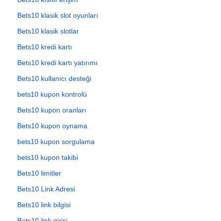
Bets10 klasik slot oyunları
Bets10 klasik slotlar
Bets10 kredi kartı
Bets10 kredi kartı yatırımı
Bets10 kullanıcı desteği
bets10 kupon kontrolü
Bets10 kupon oranları
Bets10 kupon oynama
bets10 kupon sorgulama
bets10 kupon takibi
Bets10 limitler
Bets10 Link Adresi
Bets10 link bilgisi
Bets10 link girişi