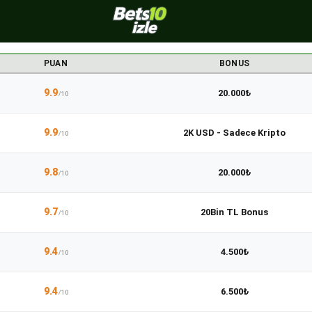
PUAN
BONUS
9.9
20.000₺
/10
9.9
2K USD - Sadece Kripto
/10
9.8
20.000₺
/10
9.7
20Bin TL Bonus
/10
9.4
4.500₺
/10
9.4
6.500₺
/10