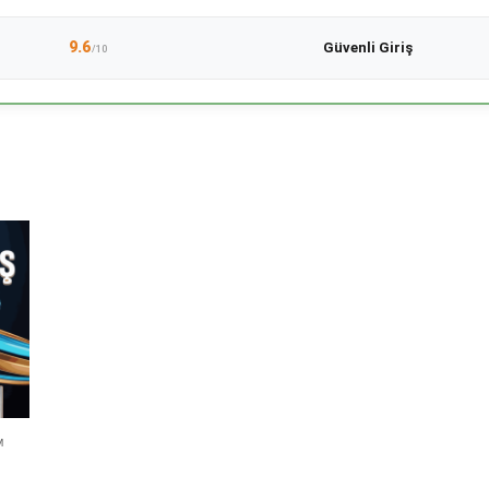
9.6
Güvenli Giriş
/10
M