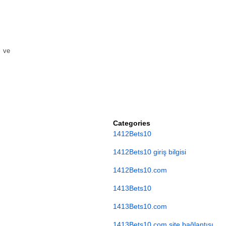
ı ve
Categories
1412Bets10
1412Bets10 giriş bilgisi
1412Bets10.com
1413Bets10
1413Bets10.com
1413Bets10.com site bağlantısı