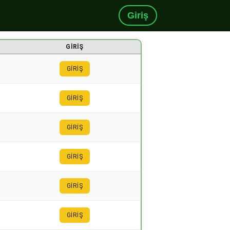
Giriş
GIRIŞ
GİRİŞ
GİRİŞ
GİRİŞ
GİRİŞ
GİRİŞ
GİRİŞ