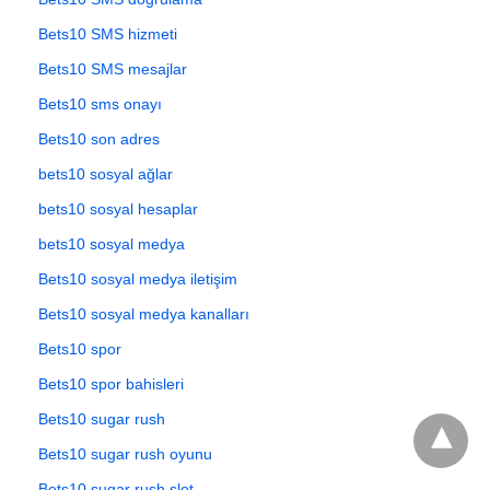
Bets10 SMS hizmeti
Bets10 SMS mesajlar
Bets10 sms onayı
Bets10 son adres
bets10 sosyal ağlar
bets10 sosyal hesaplar
bets10 sosyal medya
Bets10 sosyal medya iletişim
Bets10 sosyal medya kanalları
Bets10 spor
Bets10 spor bahisleri
Bets10 sugar rush
Bets10 sugar rush oyunu
Bets10 sugar rush slot