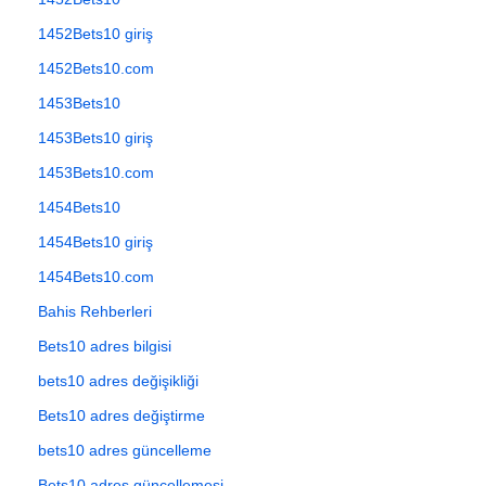
1452Bets10 giriş
1452Bets10.com
1453Bets10
1453Bets10 giriş
1453Bets10.com
1454Bets10
1454Bets10 giriş
1454Bets10.com
Bahis Rehberleri
Bets10 adres bilgisi
bets10 adres değişikliği
Bets10 adres değiştirme
bets10 adres güncelleme
Bets10 adres güncellemesi