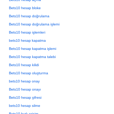
Bets10 hesap bloke
Bets10 hesap doğrulama
Bets10 hesap doğrulama işlemi
Bets10 hesap işlemleri
bets10 hesap kapatma
Bets10 hesap kapatma işlemi
Bets10 hesap kapatma talebi
Bets10 hesap kilidi
Bets10 hesap oluşturma
bets10 hesap onay
Bets10 hesap onayı
Bets10 hesap şifresi
bets10 hesap silme
Bets10 hızlı erişim