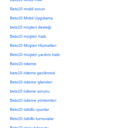
Bets10 mobil sorun
Bets10 Mobil Uygulama
bets10 müşteri desteği
Bets10 müşteri hattı
Bets10 Müşteri Hizmetleri
Bets10 müşteri yardım hattı
Bets10 ödeme
bets10 ödeme gecikmesi
Bets10 ödeme işlemleri
bets10 ödeme sorunu
Bets10 ödeme yöntemleri
Bets10 ödüllü oyunlar
Bets10 ödüllü turnuvalar
Bets10 onay kılavuzu