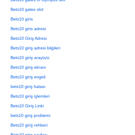
Bets10 gates slot
Bets10 giris
Bets10 giris adresi
Bets10 Giriş Adresi
Bets10 giriş adresi bilgileri
Bets10 giriş arayüzü
Bets10 giriş ekranı
Bets10 giriş engeli
bets10 giriş hatası
Bets10 giriş işlemleri
Bets10 Giriş Linki
bets10 giriş problemi
Bets10 giriş rehberi
Bets10 giriş sayfası