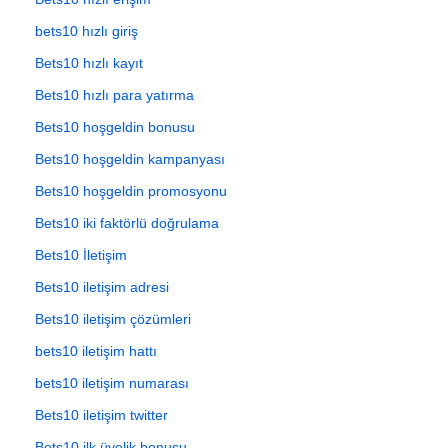
bets10 hızlı giriş
Bets10 hızlı kayıt
Bets10 hızlı para yatırma
Bets10 hoşgeldin bonusu
Bets10 hoşgeldin kampanyası
Bets10 hoşgeldin promosyonu
Bets10 iki faktörlü doğrulama
Bets10 İletişim
Bets10 iletişim adresi
Bets10 iletişim çözümleri
bets10 iletişim hattı
bets10 iletişim numarası
Bets10 iletişim twitter
Bets10 ilk üyelik bonusu