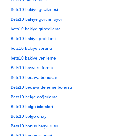
Bets10 bakiye gecikmesi
Bets10 bakiye görünmüyor
bets10 bakiye güncelleme
Bets10 bakiye problemi
bets10 bakiye sorunu
bets10 bakiye yenileme
Bets10 başvuru formu
Bets10 bedava bonuslar
Bets10 bedava deneme bonusu
Bets10 belge doğrulama
Bets10 belge işlemleri
Bets10 belge onayı
Bets10 bonus başvurusu
Bets10 bonus çevrimi