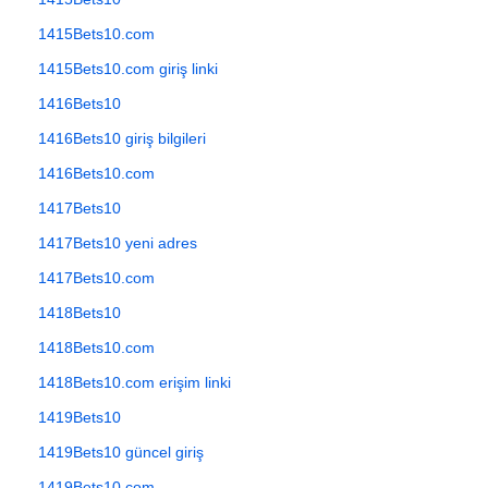
1415Bets10.com
1415Bets10.com giriş linki
1416Bets10
1416Bets10 giriş bilgileri
1416Bets10.com
1417Bets10
1417Bets10 yeni adres
1417Bets10.com
1418Bets10
1418Bets10.com
1418Bets10.com erişim linki
1419Bets10
1419Bets10 güncel giriş
1419Bets10.com