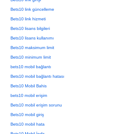
Bets10 link güncelleme
Bets10 link hizmeti
Bets10 lisans bilgileri
Bets10 lisans kullanımı
Bets10 maksimum limit
Bets10 minimum limit
bets10 mobil bağlantı
Bets10 mobil bağlantı hatası
Bets10 Mobil Bahis
bets10 mobil erişim
Bets10 mobil erişim sorunu
Bets10 mobil giriş
Bets10 mobil hata
Bets10 Mobil İndir