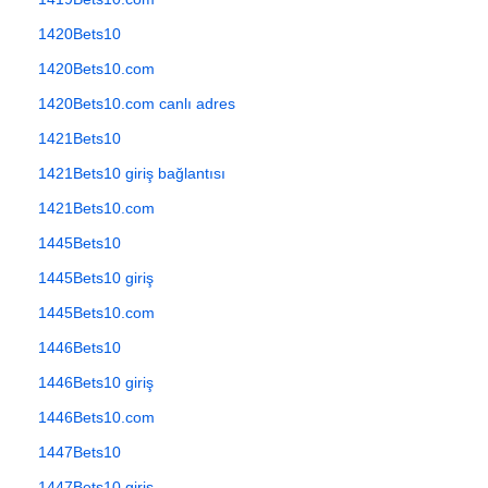
1420Bets10
1420Bets10.com
1420Bets10.com canlı adres
1421Bets10
1421Bets10 giriş bağlantısı
1421Bets10.com
1445Bets10
1445Bets10 giriş
1445Bets10.com
1446Bets10
1446Bets10 giriş
1446Bets10.com
1447Bets10
1447Bets10 giriş