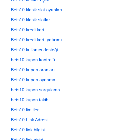
Bets10 klasik slot oyunları
Bets10 klasik slotlar
Bets10 kredi kartı
Bets10 kredi kartı yatırımı
Bets10 kullanıcı desteği
bets10 kupon kontrolü
Bets10 kupon oranları
Bets10 kupon oynama
bets10 kupon sorgulama
bets10 kupon takibi
Bets10 limitler
Bets10 Link Adresi
Bets10 link bilgisi
Bets10 link girişi