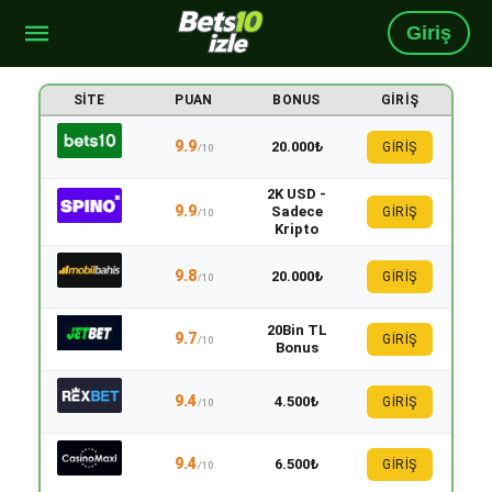
Giriş
SITE
PUAN
BONUS
GIRIŞ
9.9
20.000₺
GİRİŞ
/10
2K USD -
9.9
Sadece
GİRİŞ
/10
Kripto
9.8
20.000₺
GİRİŞ
/10
20Bin TL
9.7
GİRİŞ
/10
Bonus
9.4
4.500₺
GİRİŞ
/10
9.4
6.500₺
GİRİŞ
/10