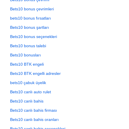
Bets10 bonus çevrimleri
bets10 bonus fırsatları
Bets10 bonus şartları
Bets10 bonus seçenekleri
Bets10 bonus talebi
Bets10 bonusları
Bets10 BTK engeli
Bets10 BTK engelli adresler
bets10 çabuk üyelik
Bets10 canlı auto rulet
Bets10 canlı bahis
Bets10 canlı bahis firması
Bets10 canlı bahis oranları
Bets10 canlı bahis seçenekleri