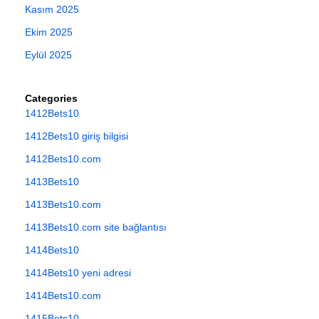
Kasım 2025
Ekim 2025
Eylül 2025
Categories
1412Bets10
1412Bets10 giriş bilgisi
1412Bets10.com
1413Bets10
1413Bets10.com
1413Bets10.com site bağlantısı
1414Bets10
1414Bets10 yeni adresi
1414Bets10.com
1415Bets10