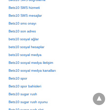
Bets10 SMS hizmeti
Bets10 SMS mesajlar
Bets10 sms onayı
Bets10 son adres
bets10 sosyal ağlar
bets10 sosyal hesaplar
bets10 sosyal medya
Bets10 sosyal medya iletişim
Bets10 sosyal medya kanalları
Bets10 spor
Bets10 spor bahisleri
Bets10 sugar rush
Bets10 sugar rush oyunu
Bets10 sugar rush slot