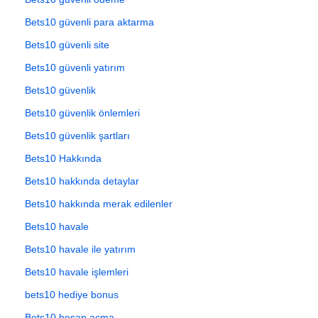
Bets10 güvenli para aktarma
Bets10 güvenli site
Bets10 güvenli yatırım
Bets10 güvenlik
Bets10 güvenlik önlemleri
Bets10 güvenlik şartları
Bets10 Hakkında
Bets10 hakkında detaylar
Bets10 hakkında merak edilenler
Bets10 havale
Bets10 havale ile yatırım
Bets10 havale işlemleri
bets10 hediye bonus
Bets10 hesap açma