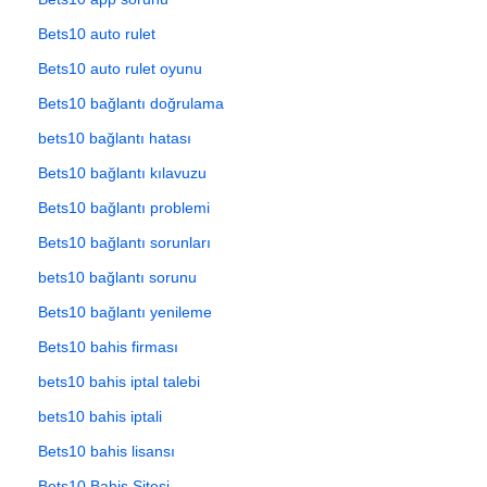
Bets10 auto rulet
Bets10 auto rulet oyunu
Bets10 bağlantı doğrulama
bets10 bağlantı hatası
Bets10 bağlantı kılavuzu
Bets10 bağlantı problemi
Bets10 bağlantı sorunları
bets10 bağlantı sorunu
Bets10 bağlantı yenileme
Bets10 bahis firması
bets10 bahis iptal talebi
bets10 bahis iptali
Bets10 bahis lisansı
Bets10 Bahis Sitesi