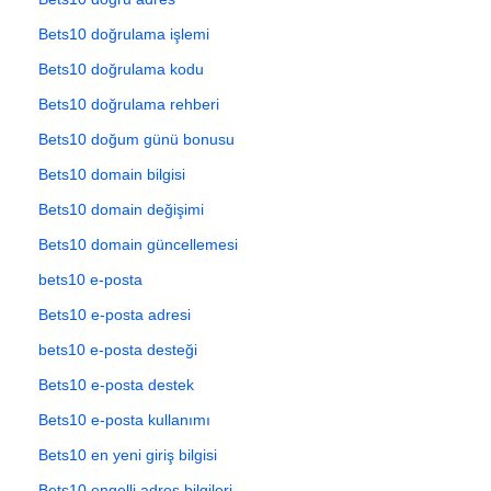
Bets10 doğrulama işlemi
Bets10 doğrulama kodu
Bets10 doğrulama rehberi
Bets10 doğum günü bonusu
Bets10 domain bilgisi
Bets10 domain değişimi
Bets10 domain güncellemesi
bets10 e-posta
Bets10 e-posta adresi
bets10 e-posta desteği
Bets10 e-posta destek
Bets10 e-posta kullanımı
Bets10 en yeni giriş bilgisi
Bets10 engelli adres bilgileri