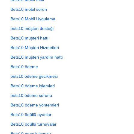
Bets10 mobil sorun
Bets10 Mobil Uygulama
bets10 müşteri desteği
Bets10 müşteri hattı
Bets10 Müşteri Hizmetleri
Bets10 müşteri yardım hattı
Bets10 ödeme
bets10 ödeme gecikmesi
Bets10 ödeme işlemleri
bets10 ödeme sorunu
Bets10 ödeme yöntemleri
Bets10 ödüllü oyunlar
Bets10 ödüllü turnuvalar
Bets10 onay kılavuzu