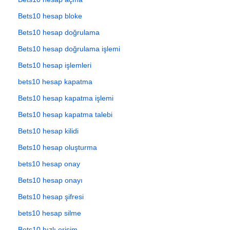
Bets10 hesap bloke
Bets10 hesap doğrulama
Bets10 hesap doğrulama işlemi
Bets10 hesap işlemleri
bets10 hesap kapatma
Bets10 hesap kapatma işlemi
Bets10 hesap kapatma talebi
Bets10 hesap kilidi
Bets10 hesap oluşturma
bets10 hesap onay
Bets10 hesap onayı
Bets10 hesap şifresi
bets10 hesap silme
Bets10 hızlı erişim