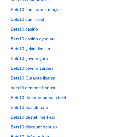
Bets10 canlı oranlı maçlar
Bets10 canlı rulet
Bets10 casino
Bets10 casino oyunları
Bets10 çekim limitleri
Bets10 çevrim şartı
Bets10 çevrim şartları
Bets10 Curacao lisansı
bets10 deneme bonusu
Bets10 deneme bonusu talebi
Bets10 destek hattı
Bets10 destek merkezi
Bets10 discount bonusu
Bets10 doğru adres