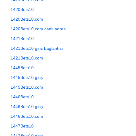
1420Bets10
1420Bets10.com
1420Bets10.com canlı adres
1421Bets10
1421Bets10 giriş bağlantısı
1421Bets10.com
1445Bets10
1445Bets10 giriş
1445Bets10.com
1446Bets10
1446Bets10 giriş
1446Bets10.com
1447Bets10
1447Bets10 giriş