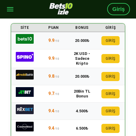
Giriş
SITE
PUAN
BONUS
GIRIŞ
9.9
20.000₺
GİRİŞ
/10
2K USD -
9.9
Sadece
GİRİŞ
/10
Kripto
9.8
20.000₺
GİRİŞ
/10
20Bin TL
9.7
GİRİŞ
/10
Bonus
9.4
4.500₺
GİRİŞ
/10
9.4
6.500₺
GİRİŞ
/10