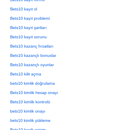
Bets10 kayıt ol
Bets10 kayıt problemi
Bets10 kayıt şartları
Bets10 kayıt sorunu
Bets10 kazanç fırsatları
Bets10 kazançlı bonuslar
Bets10 kazançlı oyunlar
Bets10 kilit açma
bets10 kimlik doğrulama
Bets10 kimlik hesap onayı
Bets10 kimlik kontrolü
bets10 kimlik onayı
bets10 kimlik yükleme
Bets10 kısıtlı erişim