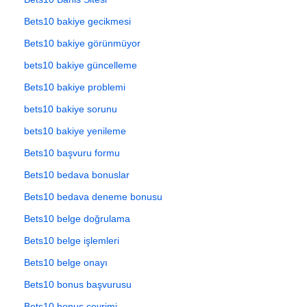
Bets10 bakiye gecikmesi
Bets10 bakiye görünmüyor
bets10 bakiye güncelleme
Bets10 bakiye problemi
bets10 bakiye sorunu
bets10 bakiye yenileme
Bets10 başvuru formu
Bets10 bedava bonuslar
Bets10 bedava deneme bonusu
Bets10 belge doğrulama
Bets10 belge işlemleri
Bets10 belge onayı
Bets10 bonus başvurusu
Bets10 bonus çevrimi