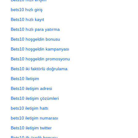
bets10 hızlı giriş
Bets10 hızlı kayıt
Bets10 hızlı para yatırma
Bets10 hoşgeldin bonusu
Bets10 hoşgeldin kampanyası
Bets10 hoşgeldin promosyonu
Bets10 iki faktörlü doğrulama
Bets10 İletişim
Bets10 iletişim adresi
Bets10 iletişim çözümleri
bets10 iletişim hattı
bets10 iletişim numarası
Bets10 iletişim twitter
Bets10 ilk üyelik bonusu