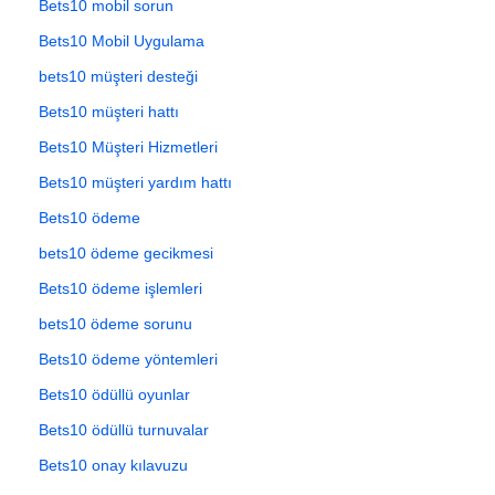
Bets10 mobil sorun
Bets10 Mobil Uygulama
bets10 müşteri desteği
Bets10 müşteri hattı
Bets10 Müşteri Hizmetleri
Bets10 müşteri yardım hattı
Bets10 ödeme
bets10 ödeme gecikmesi
Bets10 ödeme işlemleri
bets10 ödeme sorunu
Bets10 ödeme yöntemleri
Bets10 ödüllü oyunlar
Bets10 ödüllü turnuvalar
Bets10 onay kılavuzu