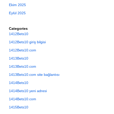
Ekim 2025
Eylül 2025
Categories
1412Bets10
1412Bets10 giriş bilgisi
1412Bets10.com
1413Bets10
1413Bets10.com
1413Bets10.com site bağlantısı
1414Bets10
1414Bets10 yeni adresi
1414Bets10.com
1415Bets10