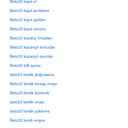
Bets10 kayıt ol
Bets10 kayıt problemi
Bets10 kayıt şartları
Bets10 kayıt sorunu
Bets10 kazanç fırsatları
Bets10 kazançlı bonuslar
Bets10 kazançlı oyunlar
Bets10 kilit açma
bets10 kimlik doğrulama
Bets10 kimlik hesap onayı
Bets10 kimlik kontrolü
bets10 kimlik onayı
bets10 kimlik yükleme
Bets10 kısıtlı erişim