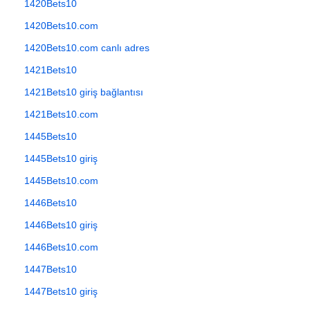
1420Bets10
1420Bets10.com
1420Bets10.com canlı adres
1421Bets10
1421Bets10 giriş bağlantısı
1421Bets10.com
1445Bets10
1445Bets10 giriş
1445Bets10.com
1446Bets10
1446Bets10 giriş
1446Bets10.com
1447Bets10
1447Bets10 giriş