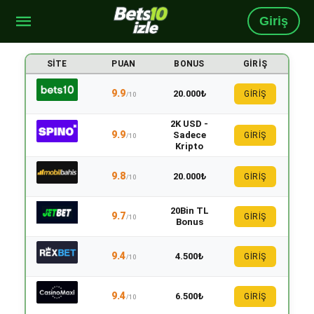
Giriş
SITE
PUAN
BONUS
GIRIŞ
9.9
20.000₺
GİRİŞ
/10
2K USD -
9.9
Sadece
GİRİŞ
/10
Kripto
9.8
20.000₺
GİRİŞ
/10
20Bin TL
9.7
GİRİŞ
/10
Bonus
9.4
4.500₺
GİRİŞ
/10
9.4
6.500₺
GİRİŞ
/10