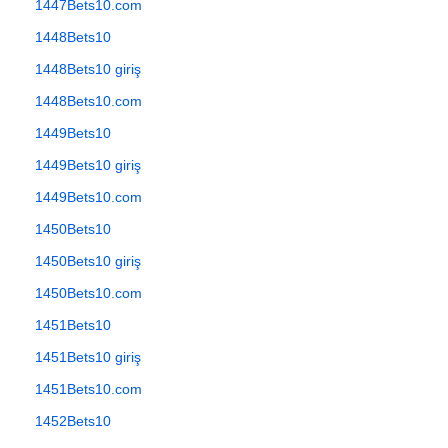
1447Bets10.com
1448Bets10
1448Bets10 giriş
1448Bets10.com
1449Bets10
1449Bets10 giriş
1449Bets10.com
1450Bets10
1450Bets10 giriş
1450Bets10.com
1451Bets10
1451Bets10 giriş
1451Bets10.com
1452Bets10