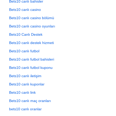
Bets10 canlı bahisler
Bets10 canlı casino
Bets10 canlı casino bölümü
Bets10 canlı casino oyunları
Bets10 Canlı Destek
Bets10 canlı destek hizmeti
Bets10 canlı futbol
Bets10 canlı futbol bahisleri
Bets10 canlı futbol kuponu
Bets10 canlı iletişim
Bets10 canlı kuponlar
Bets10 canlı link
Bets10 canlı maç oranları
bets10 canlı oranlar