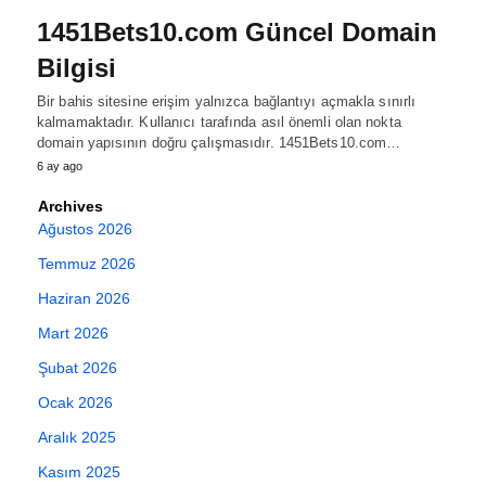
1451Bets10.com Güncel Domain
Bilgisi
Bir bahis sitesine erişim yalnızca bağlantıyı açmakla sınırlı
kalmamaktadır. Kullanıcı tarafında asıl önemli olan nokta
domain yapısının doğru çalışmasıdır. 1451Bets10.com…
6 ay ago
Archives
Ağustos 2026
Temmuz 2026
Haziran 2026
Mart 2026
Şubat 2026
Ocak 2026
Aralık 2025
Kasım 2025