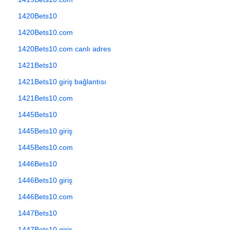
1420Bets10
1420Bets10.com
1420Bets10.com canlı adres
1421Bets10
1421Bets10 giriş bağlantısı
1421Bets10.com
1445Bets10
1445Bets10 giriş
1445Bets10.com
1446Bets10
1446Bets10 giriş
1446Bets10.com
1447Bets10
1447Bets10 giriş