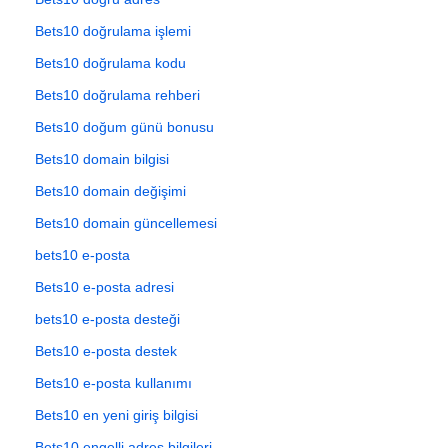
Bets10 doğrulama işlemi
Bets10 doğrulama kodu
Bets10 doğrulama rehberi
Bets10 doğum günü bonusu
Bets10 domain bilgisi
Bets10 domain değişimi
Bets10 domain güncellemesi
bets10 e-posta
Bets10 e-posta adresi
bets10 e-posta desteği
Bets10 e-posta destek
Bets10 e-posta kullanımı
Bets10 en yeni giriş bilgisi
Bets10 engelli adres bilgileri