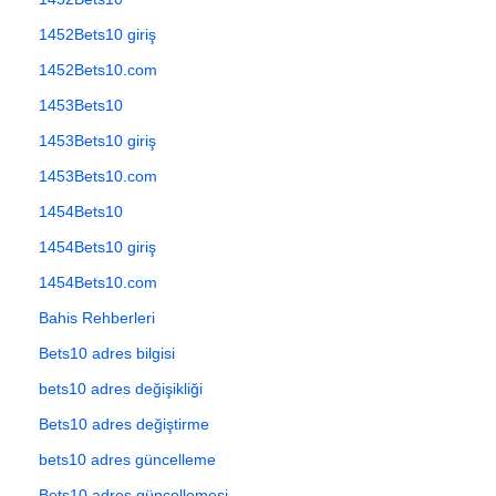
1452Bets10 giriş
1452Bets10.com
1453Bets10
1453Bets10 giriş
1453Bets10.com
1454Bets10
1454Bets10 giriş
1454Bets10.com
Bahis Rehberleri
Bets10 adres bilgisi
bets10 adres değişikliği
Bets10 adres değiştirme
bets10 adres güncelleme
Bets10 adres güncellemesi