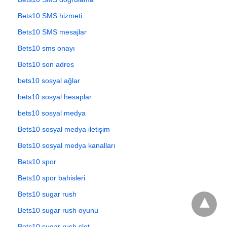
Bets10 SMS hizmeti
Bets10 SMS mesajlar
Bets10 sms onayı
Bets10 son adres
bets10 sosyal ağlar
bets10 sosyal hesaplar
bets10 sosyal medya
Bets10 sosyal medya iletişim
Bets10 sosyal medya kanalları
Bets10 spor
Bets10 spor bahisleri
Bets10 sugar rush
Bets10 sugar rush oyunu
Bets10 sugar rush slot