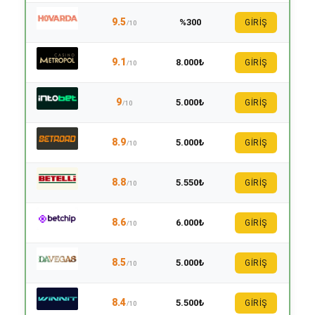
9.5
%300
GİRİŞ
/10
9.1
8.000₺
GİRİŞ
/10
9
5.000₺
GİRİŞ
/10
8.9
5.000₺
GİRİŞ
/10
8.8
5.550₺
GİRİŞ
/10
8.6
6.000₺
GİRİŞ
/10
8.5
5.000₺
GİRİŞ
/10
8.4
5.500₺
GİRİŞ
/10