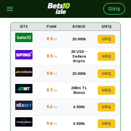
Giriş
SITE
PUAN
BONUS
GIRIŞ
9.9
20.000₺
GİRİŞ
/10
2K USD -
9.9
Sadece
GİRİŞ
/10
Kripto
9.8
20.000₺
GİRİŞ
/10
20Bin TL
9.7
GİRİŞ
/10
Bonus
9.4
4.500₺
GİRİŞ
/10
9.4
6.500₺
GİRİŞ
/10