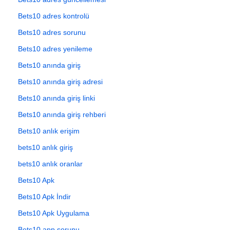
Bets10 adres kontrolü
Bets10 adres sorunu
Bets10 adres yenileme
Bets10 anında giriş
Bets10 anında giriş adresi
Bets10 anında giriş linki
Bets10 anında giriş rehberi
Bets10 anlık erişim
bets10 anlık giriş
bets10 anlık oranlar
Bets10 Apk
Bets10 Apk İndir
Bets10 Apk Uygulama
Bets10 app sorunu