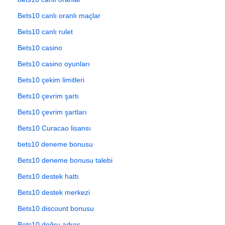
Bets10 canlı oranlı maçlar
Bets10 canlı rulet
Bets10 casino
Bets10 casino oyunları
Bets10 çekim limitleri
Bets10 çevrim şartı
Bets10 çevrim şartları
Bets10 Curacao lisansı
bets10 deneme bonusu
Bets10 deneme bonusu talebi
Bets10 destek hattı
Bets10 destek merkezi
Bets10 discount bonusu
Bets10 doğru adres