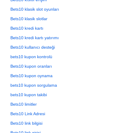
Bets10 klasik slot oyunları
Bets10 klasik slotlar
Bets10 kredi kartı
Bets10 kredi kartı yatırımı
Bets10 kullanıcı desteği
bets10 kupon kontrolü
Bets10 kupon oranları
Bets10 kupon oynama
bets10 kupon sorgulama
bets10 kupon takibi
Bets10 limitler
Bets10 Link Adresi
Bets10 link bilgisi
Bets10 link girişi