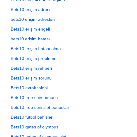
Bets10 erişim adresi
bets10 erişim adresleri
Bets10 erişim engeli
bets10 erişim hatası
Bets10 erişim hatası alma
Bets10 erişim problemi
Bets10 erişim rehberi
Bets10 erişim sorunu
Bets10 evrak talebi
Bets10 free spin bonusu
Bets10 free spin slot bonusları
Bets10 futbol bahisleri
Bets10 gates of olympus
Bets10 gates of olympus slot