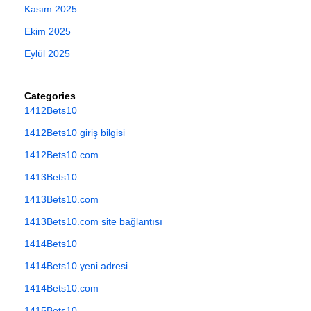
Kasım 2025
Ekim 2025
Eylül 2025
Categories
1412Bets10
1412Bets10 giriş bilgisi
1412Bets10.com
1413Bets10
1413Bets10.com
1413Bets10.com site bağlantısı
1414Bets10
1414Bets10 yeni adresi
1414Bets10.com
1415Bets10