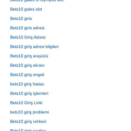
Bets10 gates slot
Bets10 giris
Bets10 giris adresi
Bets10 Giriş Adresi
Bets10 giriş adresi bilgileri
Bets10 giriş arayüzü
Bets10 giriş ekranı
Bets10 giriş engeli
bets10 giriş hatası
Bets10 giriş işlemleri
Bets10 Giriş Linki
bets10 giriş problemi
Bets10 giriş rehberi
Bets10 giriş sayfası