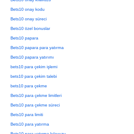
Bets10 onay kodu
Bets10 onay süreci
Bets10 özel bonuslar
Bets10 papara
Bets10 papara para yatırma
Bets10 papara yatırımı
bets10 para çekim işlemi
bets10 para çekim talebi
bets10 para çekme
Bets10 para çekme limitleri
Bets10 para çekme süreci
Bets10 para limiti
Bets10 para yatırma
Bets10 para yatırma kılavuzu