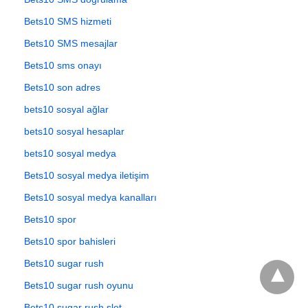
Bets10 SMS hizmeti
Bets10 SMS mesajlar
Bets10 sms onayı
Bets10 son adres
bets10 sosyal ağlar
bets10 sosyal hesaplar
bets10 sosyal medya
Bets10 sosyal medya iletişim
Bets10 sosyal medya kanalları
Bets10 spor
Bets10 spor bahisleri
Bets10 sugar rush
Bets10 sugar rush oyunu
Bets10 sugar rush slot