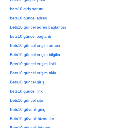
bets10 giriş sorunu
bets10 güncel adres
Bets10 güncel adres bağlantısı
bets10 güncel bağlantı
Bets10 güncel erişim adresi
Bets10 güncel erişim bilgileri
Bets10 güncel erişim linki
Bets10 güncel erişim tıkla
Bets10 güncel giriş
bets10 güncel link
Bets10 güncel site
Bets10 güvenli giriş
Bets10 güvenli hizmetler
Bets10 güvenli ödeme