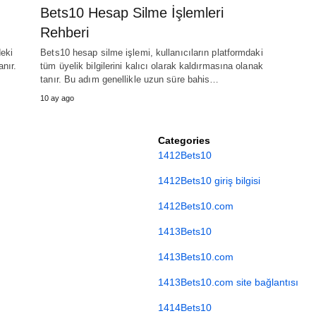
Bets10 Hesap Silme İşlemleri
Rehberi
deki
Bets10 hesap silme işlemi, kullanıcıların platformdaki
anır.
tüm üyelik bilgilerini kalıcı olarak kaldırmasına olanak
tanır. Bu adım genellikle uzun süre bahis…
10 ay ago
Categories
1412Bets10
1412Bets10 giriş bilgisi
1412Bets10.com
1413Bets10
1413Bets10.com
1413Bets10.com site bağlantısı
1414Bets10