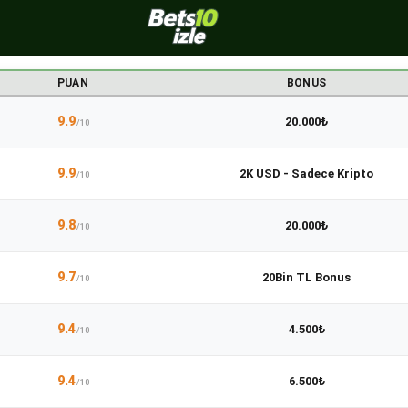
PUAN
BONUS
9.9
20.000₺
/10
9.9
2K USD - Sadece Kripto
/10
9.8
20.000₺
/10
9.7
20Bin TL Bonus
/10
9.4
4.500₺
/10
9.4
6.500₺
/10