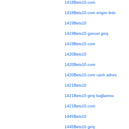
1418Bets10.com
1418Bets10.com erişim linki
1419Bets10
1419Bets10 güncel giriş
1419Bets10.com
1420Bets10
1420Bets10.com
1420Bets10.com canlı adres
1421Bets10
1421Bets10 giriş bağlantısı
1421Bets10.com
1445Bets10
1445Bets10 giriş