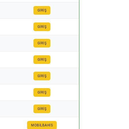
GİRİŞ
GİRİŞ
GİRİŞ
GİRİŞ
GİRİŞ
GİRİŞ
GİRİŞ
MOBILBAHIS