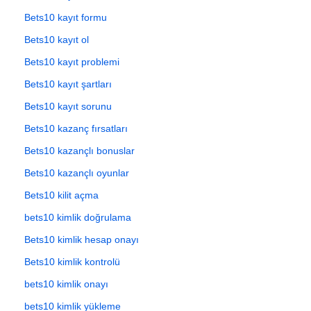
Bets10 kayıt formu
Bets10 kayıt ol
Bets10 kayıt problemi
Bets10 kayıt şartları
Bets10 kayıt sorunu
Bets10 kazanç fırsatları
Bets10 kazançlı bonuslar
Bets10 kazançlı oyunlar
Bets10 kilit açma
bets10 kimlik doğrulama
Bets10 kimlik hesap onayı
Bets10 kimlik kontrolü
bets10 kimlik onayı
bets10 kimlik yükleme