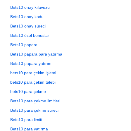
Bets10 onay kılavuzu
Bets10 onay kodu
Bets10 onay süreci
Bets10 özel bonuslar
Bets10 papara
Bets10 papara para yatırma
Bets10 papara yatırımı
bets10 para çekim işlemi
bets10 para çekim talebi
bets10 para çekme
Bets10 para çekme limitleri
Bets10 para çekme süreci
Bets10 para limiti
Bets10 para yatırma