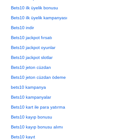
Bets10 ilk üyelik bonusu
Bets10 ilk üyelik kampanyası
Bets10 indir
Bets10 jackpot fırsatı
Bets10 jackpot oyunlar
Bets10 jackpot slotlar
Bets10 jeton cüzdan
Bets10 jeton cüzdan ödeme
bets10 kampanya
Bets10 kampanyalar
Bets10 kart ile para yatırma
Bets10 kayıp bonusu
Bets10 kayıp bonusu alımı
Bets10 kayıt