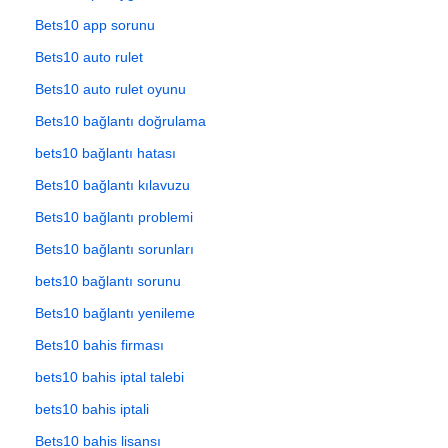
Bets10 app sorunu
Bets10 auto rulet
Bets10 auto rulet oyunu
Bets10 bağlantı doğrulama
bets10 bağlantı hatası
Bets10 bağlantı kılavuzu
Bets10 bağlantı problemi
Bets10 bağlantı sorunları
bets10 bağlantı sorunu
Bets10 bağlantı yenileme
Bets10 bahis firması
bets10 bahis iptal talebi
bets10 bahis iptali
Bets10 bahis lisansı