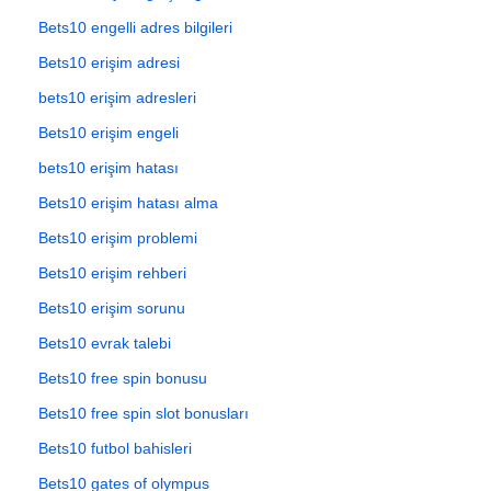
Bets10 engelli adres bilgileri
Bets10 erişim adresi
bets10 erişim adresleri
Bets10 erişim engeli
bets10 erişim hatası
Bets10 erişim hatası alma
Bets10 erişim problemi
Bets10 erişim rehberi
Bets10 erişim sorunu
Bets10 evrak talebi
Bets10 free spin bonusu
Bets10 free spin slot bonusları
Bets10 futbol bahisleri
Bets10 gates of olympus