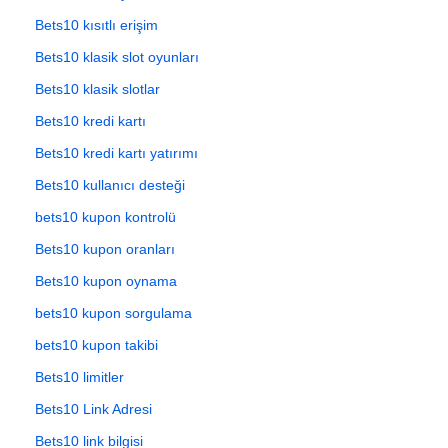
Bets10 kısıtlı erişim
Bets10 klasik slot oyunları
Bets10 klasik slotlar
Bets10 kredi kartı
Bets10 kredi kartı yatırımı
Bets10 kullanıcı desteği
bets10 kupon kontrolü
Bets10 kupon oranları
Bets10 kupon oynama
bets10 kupon sorgulama
bets10 kupon takibi
Bets10 limitler
Bets10 Link Adresi
Bets10 link bilgisi