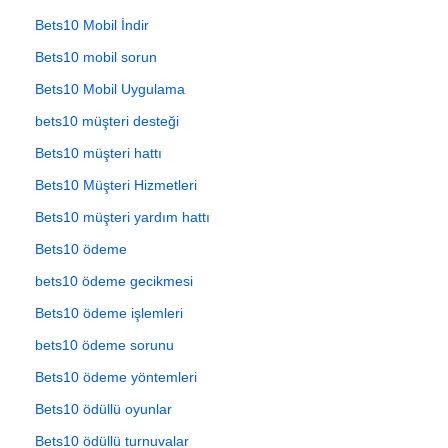
Bets10 Mobil İndir
Bets10 mobil sorun
Bets10 Mobil Uygulama
bets10 müşteri desteği
Bets10 müşteri hattı
Bets10 Müşteri Hizmetleri
Bets10 müşteri yardım hattı
Bets10 ödeme
bets10 ödeme gecikmesi
Bets10 ödeme işlemleri
bets10 ödeme sorunu
Bets10 ödeme yöntemleri
Bets10 ödüllü oyunlar
Bets10 ödüllü turnuvalar