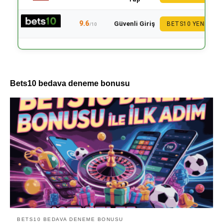
9.6
Güvenli Giriş
BETS10 YENI
/10
Bets10 bedava deneme bonusu
BETS10 BEDAVA DENEME BONUSU