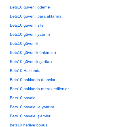
Bets10 güvenli ödeme
Bets10 güvenli para aktarma
Bets10 güvenli site
Bets10 güvenli yatırım
Bets10 güvenlik
Bets10 güvenlik önlemleri
Bets10 güvenlik şartları
Bets10 Hakkında
Bets10 hakkında detaylar
Bets10 hakkında merak edilenler
Bets10 havale
Bets10 havale ile yatırım
Bets10 havale işlemleri
bets10 hediye bonus