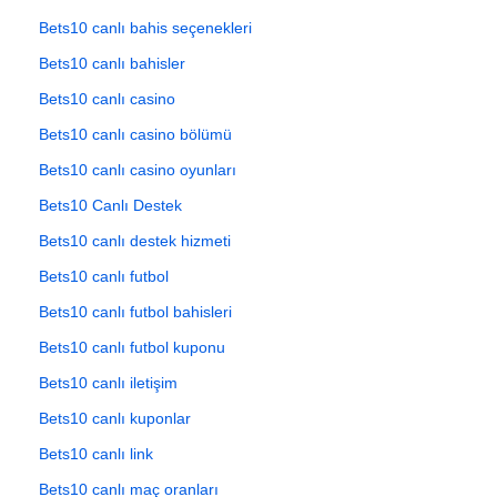
Bets10 canlı bahis seçenekleri
Bets10 canlı bahisler
Bets10 canlı casino
Bets10 canlı casino bölümü
Bets10 canlı casino oyunları
Bets10 Canlı Destek
Bets10 canlı destek hizmeti
Bets10 canlı futbol
Bets10 canlı futbol bahisleri
Bets10 canlı futbol kuponu
Bets10 canlı iletişim
Bets10 canlı kuponlar
Bets10 canlı link
Bets10 canlı maç oranları