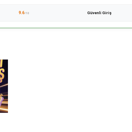
9.6
Güvenli Giriş
/10