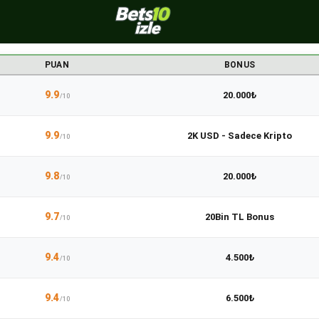
PUAN
BONUS
9.9
20.000₺
/10
9.9
2K USD - Sadece Kripto
/10
9.8
20.000₺
/10
9.7
20Bin TL Bonus
/10
9.4
4.500₺
/10
9.4
6.500₺
/10