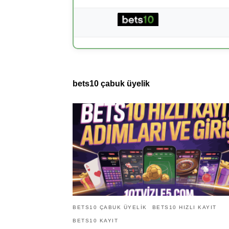
bets10 çabuk üyelik
BETS10 ÇABUK ÜYELIK
BETS10 HIZLI KAYIT
BETS10 KAYIT