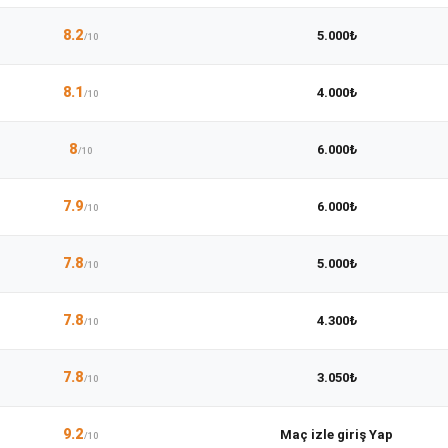
8.2
5.000₺
/10
8.1
4.000₺
/10
8
6.000₺
/10
7.9
6.000₺
/10
7.8
5.000₺
/10
7.8
4.300₺
/10
7.8
3.050₺
/10
9.2
Maç izle giriş Yap
/10