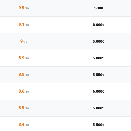
9.5
%300
/10
9.1
8.000₺
/10
9
5.000₺
/10
8.9
5.000₺
/10
8.8
5.550₺
/10
8.6
6.000₺
/10
8.5
5.000₺
/10
8.4
5.500₺
/10