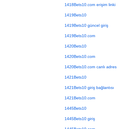
1418Bets10.com erişim linki
1419Bets10
1419Bets10 güncel giriş
1419Bets10.com
1420Bets10
1420Bets10.com
1420Bets10.com canlı adres
1421Bets10
1421Bets10 giriş bağlantısı
1421Bets10.com
1445Bets10
1445Bets10 giriş