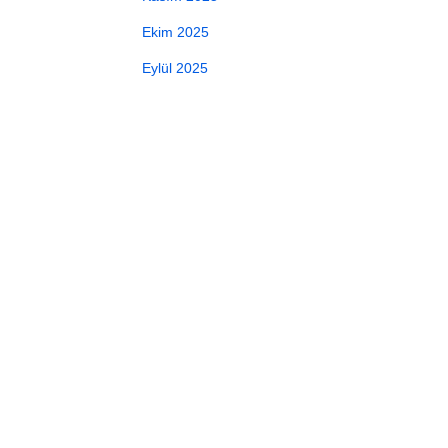
Ekim 2025
Eylül 2025