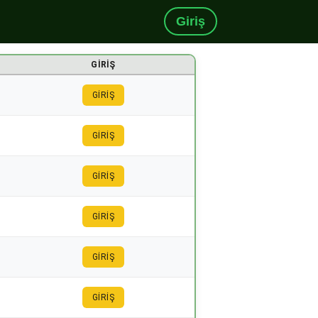
Giriş
GIRIŞ
GİRİŞ
GİRİŞ
GİRİŞ
GİRİŞ
GİRİŞ
GİRİŞ