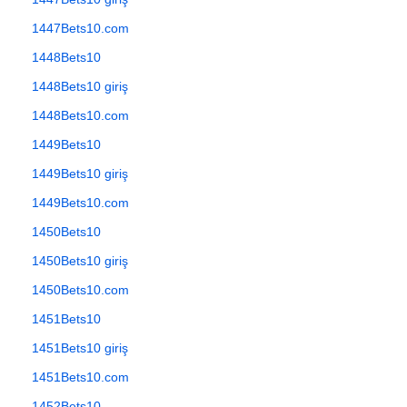
1447Bets10.com
1448Bets10
1448Bets10 giriş
1448Bets10.com
1449Bets10
1449Bets10 giriş
1449Bets10.com
1450Bets10
1450Bets10 giriş
1450Bets10.com
1451Bets10
1451Bets10 giriş
1451Bets10.com
1452Bets10