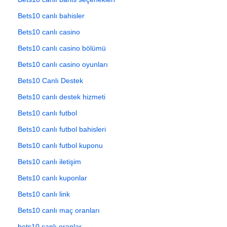
Bets10 canlı bahisler
Bets10 canlı casino
Bets10 canlı casino bölümü
Bets10 canlı casino oyunları
Bets10 Canlı Destek
Bets10 canlı destek hizmeti
Bets10 canlı futbol
Bets10 canlı futbol bahisleri
Bets10 canlı futbol kuponu
Bets10 canlı iletişim
Bets10 canlı kuponlar
Bets10 canlı link
Bets10 canlı maç oranları
bets10 canlı oranlar