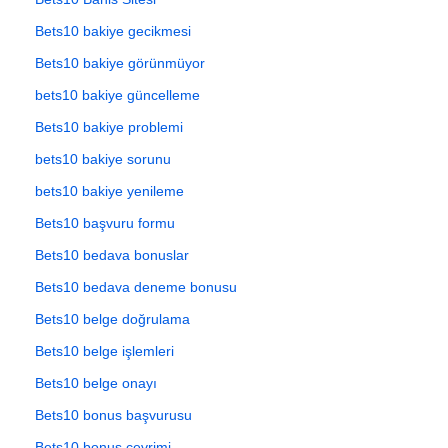
Bets10 bakiye gecikmesi
Bets10 bakiye görünmüyor
bets10 bakiye güncelleme
Bets10 bakiye problemi
bets10 bakiye sorunu
bets10 bakiye yenileme
Bets10 başvuru formu
Bets10 bedava bonuslar
Bets10 bedava deneme bonusu
Bets10 belge doğrulama
Bets10 belge işlemleri
Bets10 belge onayı
Bets10 bonus başvurusu
Bets10 bonus çevrimi