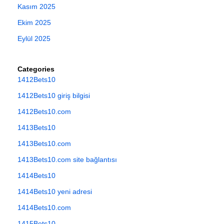
Kasım 2025
Ekim 2025
Eylül 2025
Categories
1412Bets10
1412Bets10 giriş bilgisi
1412Bets10.com
1413Bets10
1413Bets10.com
1413Bets10.com site bağlantısı
1414Bets10
1414Bets10 yeni adresi
1414Bets10.com
1415Bets10