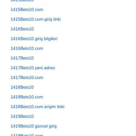
1415Bets10.com
1415Bets10.com giriş linki
1416Bets10
1416Bets10 giriş bilgileri
1416Bets10.com
1417Bets10
1417Bets10 yeni adres
1417Bets10.com
1418Bets10
1418Bets10.com
1418Bets10.com erişim linki
1419Bets10
1419Bets10 güncel giriş
1419Bets10.com