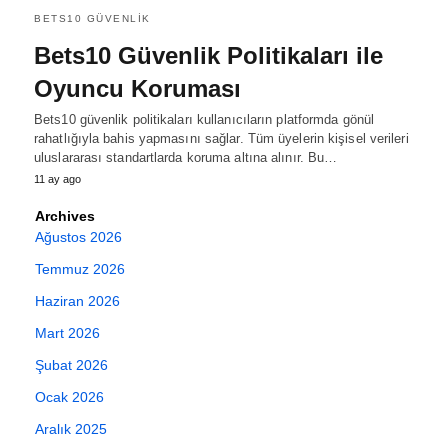
BETS10 GÜVENLIK
Bets10 Güvenlik Politikaları ile
Oyuncu Koruması
Bets10 güvenlik politikaları kullanıcıların platformda gönül
rahatlığıyla bahis yapmasını sağlar. Tüm üyelerin kişisel verileri
uluslararası standartlarda koruma altına alınır. Bu…
11 ay ago
Archives
Ağustos 2026
Temmuz 2026
Haziran 2026
Mart 2026
Şubat 2026
Ocak 2026
Aralık 2025