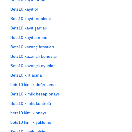
Bets10 kayıt ol
Bets10 kayıt problemi
Bets10 kayıt şartları
Bets10 kayıt sorunu
Bets10 kazanç fırsatları
Bets10 kazançlı bonuslar
Bets10 kazançlı oyunlar
Bets10 kilit açma
bets10 kimlik doğrulama
Bets10 kimlik hesap onayı
Bets10 kimlik kontrolü
bets10 kimlik onayı
bets10 kimlik yükleme
Bets10 kısıtlı erişim