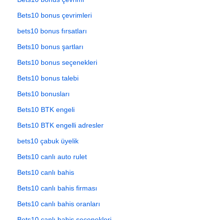
Bets10 bonus çevrimleri
bets10 bonus fırsatları
Bets10 bonus şartları
Bets10 bonus seçenekleri
Bets10 bonus talebi
Bets10 bonusları
Bets10 BTK engeli
Bets10 BTK engelli adresler
bets10 çabuk üyelik
Bets10 canlı auto rulet
Bets10 canlı bahis
Bets10 canlı bahis firması
Bets10 canlı bahis oranları
Bets10 canlı bahis seçenekleri