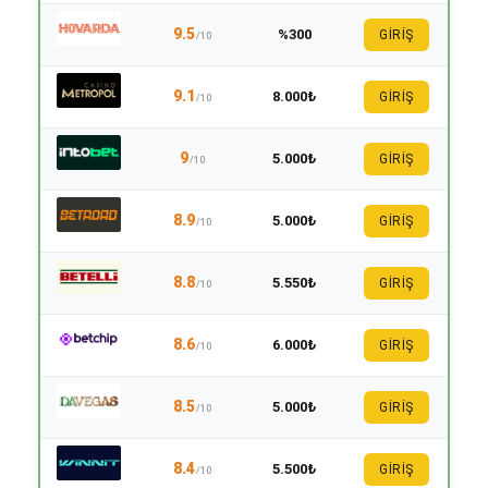
9.5
%300
GİRİŞ
/10
9.1
8.000₺
GİRİŞ
/10
9
5.000₺
GİRİŞ
/10
8.9
5.000₺
GİRİŞ
/10
8.8
5.550₺
GİRİŞ
/10
8.6
6.000₺
GİRİŞ
/10
8.5
5.000₺
GİRİŞ
/10
8.4
5.500₺
GİRİŞ
/10