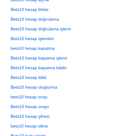
Bets10 hesap bloke
Bets10 hesap doğrulama
Bets10 hesap doğrulama işlemi
Bets10 hesap işlemleri
bets10 hesap kapatma
Bets10 hesap kapatma işlemi
Bets10 hesap kapatma talebi
Bets10 hesap kilidi
Bets10 hesap oluşturma
bets10 hesap onay
Bets10 hesap onayı
Bets10 hesap şifresi
bets10 hesap silme
Bets10 hızlı erişim