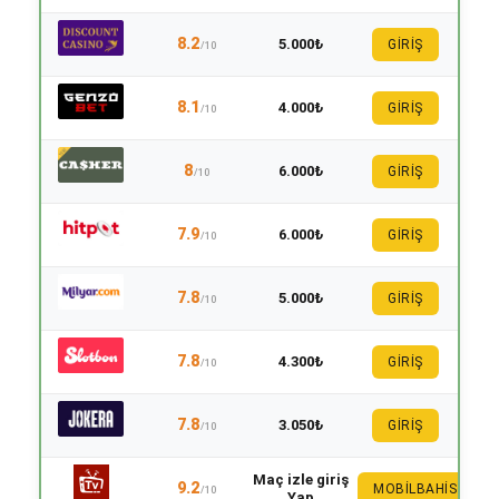
8.2
5.000₺
GİRİŞ
/10
8.1
4.000₺
GİRİŞ
/10
8
6.000₺
GİRİŞ
/10
7.9
6.000₺
GİRİŞ
/10
7.8
5.000₺
GİRİŞ
/10
7.8
4.300₺
GİRİŞ
/10
7.8
3.050₺
GİRİŞ
/10
Maç izle giriş
9.2
MOBILBAHIS
/10
Yap