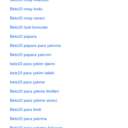
Bets10 onay kodu
Bets10 onay süreci
Bets10 özel bonuslar
Bets10 papara
Bets10 papara para yatırma
Bets10 papara yatırımı
bets10 para çekim işlemi
bets10 para çekim talebi
bets10 para çekme
Bets10 para çekme limitleri
Bets10 para çekme süreci
Bets10 para limiti
Bets10 para yatırma
Bets10 para yatırma kılavuzu