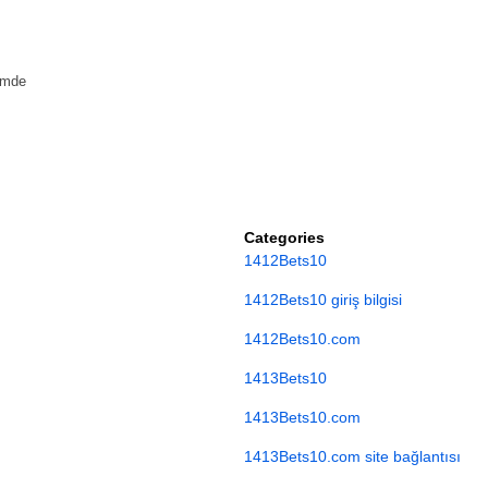
çimde
Categories
1412Bets10
1412Bets10 giriş bilgisi
1412Bets10.com
1413Bets10
1413Bets10.com
1413Bets10.com site bağlantısı