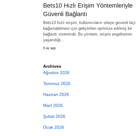
Bets10 Hızlı Erişim Yöntemleriyle
Güvenli Bağlantı
Bets10 hızlı erişim, kullanıcıların siteye güvenli bi
bağlanabilmesi için geliştirilen optimize edilmiş bir
bağlantı sistemidir. Bu yöntem, erişim engellerinin
yaşandığı…
9 ay ago
Archives
Ağustos 2026
Temmuz 2026
Haziran 2026
Mart 2026
Şubat 2026
Ocak 2026