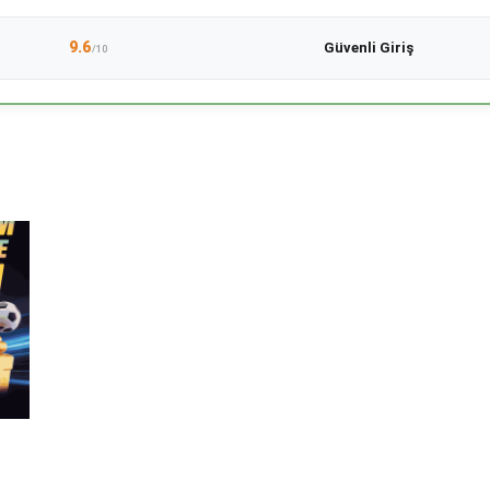
9.6
Güvenli Giriş
/10