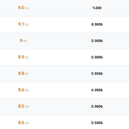
9.5
%300
/10
9.1
8.000₺
/10
9
5.000₺
/10
8.9
5.000₺
/10
8.8
5.550₺
/10
8.6
6.000₺
/10
8.5
5.000₺
/10
8.4
5.500₺
/10