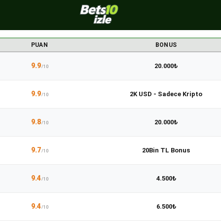
PUAN
BONUS
9.9
20.000₺
/10
9.9
2K USD - Sadece Kripto
/10
9.8
20.000₺
/10
9.7
20Bin TL Bonus
/10
9.4
4.500₺
/10
9.4
6.500₺
/10