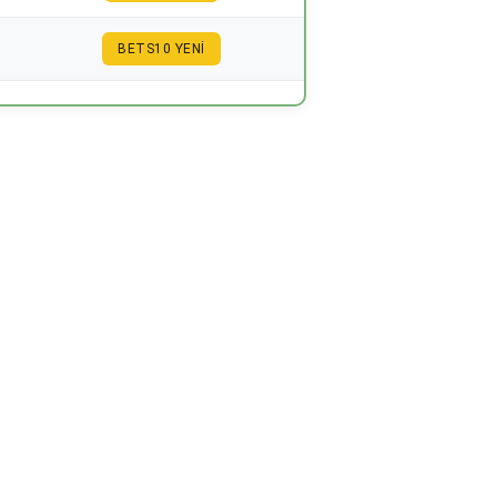
BETS10 YENI