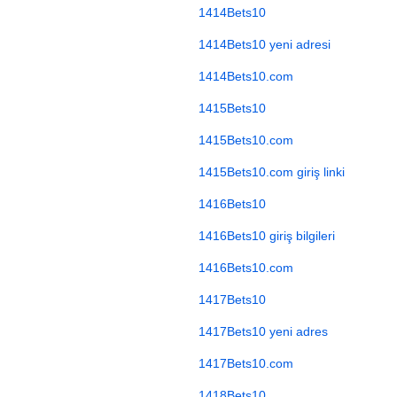
1414Bets10
1414Bets10 yeni adresi
1414Bets10.com
1415Bets10
1415Bets10.com
1415Bets10.com giriş linki
1416Bets10
1416Bets10 giriş bilgileri
1416Bets10.com
1417Bets10
1417Bets10 yeni adres
1417Bets10.com
1418Bets10