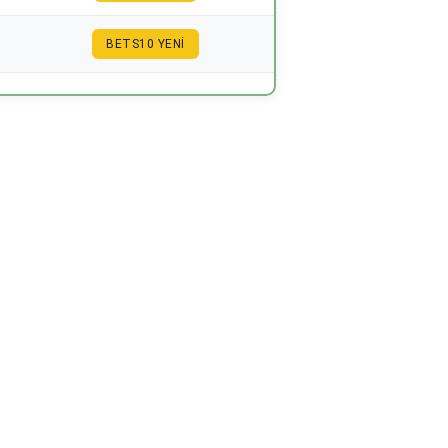
BETS10 YENI