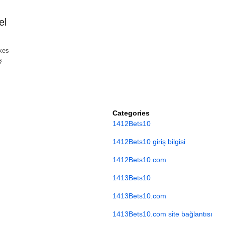
el
kes
ş
Categories
1412Bets10
1412Bets10 giriş bilgisi
1412Bets10.com
1413Bets10
1413Bets10.com
1413Bets10.com site bağlantısı