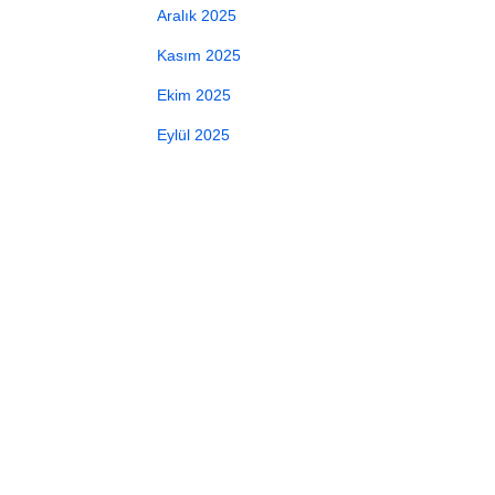
Aralık 2025
Kasım 2025
Ekim 2025
Eylül 2025