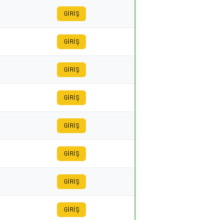
GİRİŞ
GİRİŞ
GİRİŞ
GİRİŞ
GİRİŞ
GİRİŞ
GİRİŞ
GİRİŞ