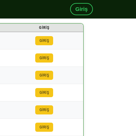
Giriş
GIRIŞ
GİRİŞ
GİRİŞ
GİRİŞ
GİRİŞ
GİRİŞ
GİRİŞ