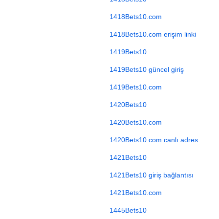
1418Bets10.com
1418Bets10.com erişim linki
1419Bets10
1419Bets10 güncel giriş
1419Bets10.com
1420Bets10
1420Bets10.com
1420Bets10.com canlı adres
1421Bets10
1421Bets10 giriş bağlantısı
1421Bets10.com
1445Bets10