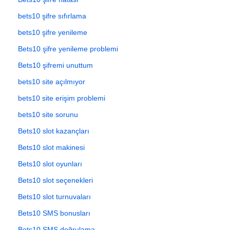
bets10 şifre sıfırlama
bets10 şifre yenileme
Bets10 şifre yenileme problemi
Bets10 şifremi unuttum
bets10 site açılmıyor
bets10 site erişim problemi
bets10 site sorunu
Bets10 slot kazançları
Bets10 slot makinesi
Bets10 slot oyunları
Bets10 slot seçenekleri
Bets10 slot turnuvaları
Bets10 SMS bonusları
Bets10 SMS doğrulama