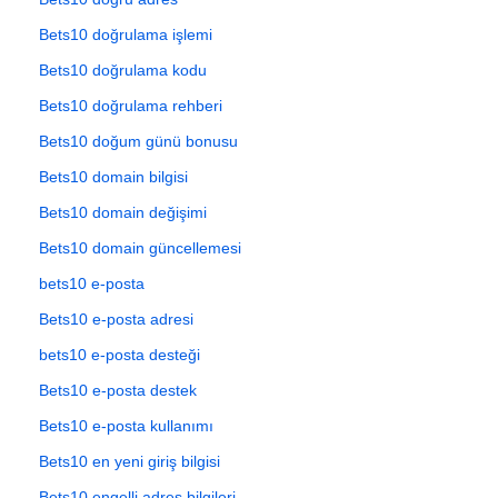
Bets10 doğrulama işlemi
Bets10 doğrulama kodu
Bets10 doğrulama rehberi
Bets10 doğum günü bonusu
Bets10 domain bilgisi
Bets10 domain değişimi
Bets10 domain güncellemesi
bets10 e-posta
Bets10 e-posta adresi
bets10 e-posta desteği
Bets10 e-posta destek
Bets10 e-posta kullanımı
Bets10 en yeni giriş bilgisi
Bets10 engelli adres bilgileri