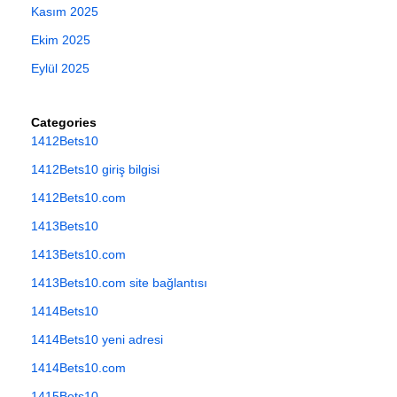
Kasım 2025
Ekim 2025
Eylül 2025
Categories
1412Bets10
1412Bets10 giriş bilgisi
1412Bets10.com
1413Bets10
1413Bets10.com
1413Bets10.com site bağlantısı
1414Bets10
1414Bets10 yeni adresi
1414Bets10.com
1415Bets10