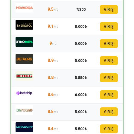
9.5
%300
GİRİŞ
/10
9.1
8.000₺
GİRİŞ
/10
9
5.000₺
GİRİŞ
/10
8.9
5.000₺
GİRİŞ
/10
8.8
5.550₺
GİRİŞ
/10
8.6
6.000₺
GİRİŞ
/10
8.5
5.000₺
GİRİŞ
/10
8.4
5.500₺
GİRİŞ
/10