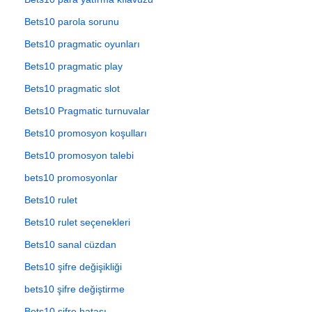
Bets10 parola sorunu
Bets10 pragmatic oyunları
Bets10 pragmatic play
Bets10 pragmatic slot
Bets10 Pragmatic turnuvalar
Bets10 promosyon koşulları
Bets10 promosyon talebi
bets10 promosyonlar
Bets10 rulet
Bets10 rulet seçenekleri
Bets10 sanal cüzdan
Bets10 şifre değişikliği
bets10 şifre değiştirme
Bets10 şifre hatası