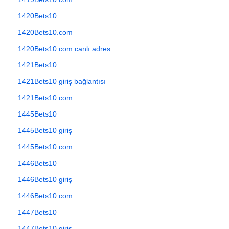
1420Bets10
1420Bets10.com
1420Bets10.com canlı adres
1421Bets10
1421Bets10 giriş bağlantısı
1421Bets10.com
1445Bets10
1445Bets10 giriş
1445Bets10.com
1446Bets10
1446Bets10 giriş
1446Bets10.com
1447Bets10
1447Bets10 giriş