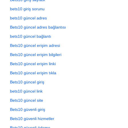
bets10 giriş sorunu
bets10 güncel adres
Bets10 güncel adres bağlantısı
bets10 güncel bağlantı
Bets10 güncel erişim adresi
Bets10 güncel erişim bilgileri
Bets10 güncel erişim linki
Bets10 güncel erişim tıkla
Bets10 güncel giriş
bets10 güncel link
Bets10 güncel site
Bets10 güvenli giriş
Bets10 güvenli hizmetler
Bets10 güvenli ödeme