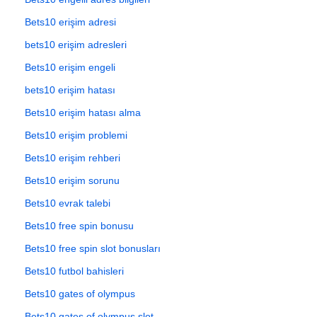
Bets10 erişim adresi
bets10 erişim adresleri
Bets10 erişim engeli
bets10 erişim hatası
Bets10 erişim hatası alma
Bets10 erişim problemi
Bets10 erişim rehberi
Bets10 erişim sorunu
Bets10 evrak talebi
Bets10 free spin bonusu
Bets10 free spin slot bonusları
Bets10 futbol bahisleri
Bets10 gates of olympus
Bets10 gates of olympus slot