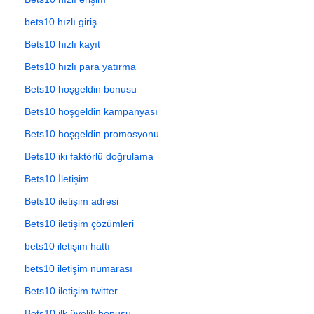
bets10 hızlı giriş
Bets10 hızlı kayıt
Bets10 hızlı para yatırma
Bets10 hoşgeldin bonusu
Bets10 hoşgeldin kampanyası
Bets10 hoşgeldin promosyonu
Bets10 iki faktörlü doğrulama
Bets10 İletişim
Bets10 iletişim adresi
Bets10 iletişim çözümleri
bets10 iletişim hattı
bets10 iletişim numarası
Bets10 iletişim twitter
Bets10 ilk üyelik bonusu