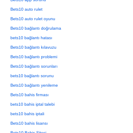
Bets10 auto rulet
Bets10 auto rulet oyunu
Bets10 bağlantı doğrulama
bets10 bağlantı hatası
Bets10 bağlantı kılavuzu
Bets10 bağlantı problemi
Bets10 bağlantı sorunları
bets10 bağlantı sorunu
Bets10 bağlantı yenileme
Bets10 bahis firması
bets10 bahis iptal talebi
bets10 bahis iptali
Bets10 bahis lisansı
Bets10 Bahis Sitesi