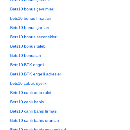
Bets10 bonus çevrimleri
bets10 bonus fırsatları
Bets10 bonus şartları
Bets10 bonus seçenekleri
Bets10 bonus talebi
Bets10 bonusları
Bets10 BTK engeli
Bets10 BTK engelli adresler
bets10 çabuk üyelik
Bets10 canlı auto rulet
Bets10 canlı bahis
Bets10 canlı bahis firması
Bets10 canlı bahis oranları
Bets10 canlı bahis seçenekleri