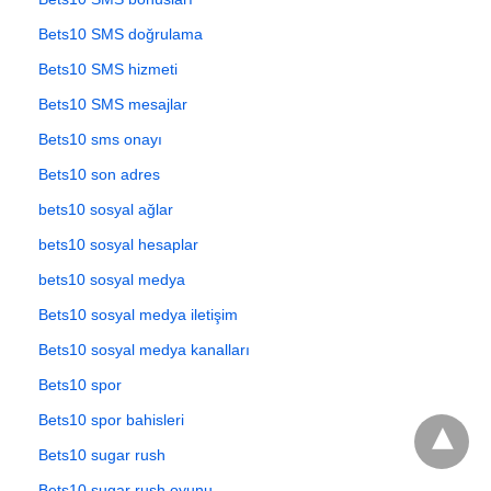
Bets10 SMS doğrulama
Bets10 SMS hizmeti
Bets10 SMS mesajlar
Bets10 sms onayı
Bets10 son adres
bets10 sosyal ağlar
bets10 sosyal hesaplar
bets10 sosyal medya
Bets10 sosyal medya iletişim
Bets10 sosyal medya kanalları
Bets10 spor
Bets10 spor bahisleri
Bets10 sugar rush
Bets10 sugar rush oyunu