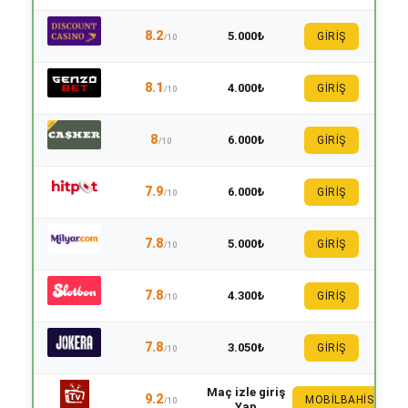
8.2
5.000₺
GİRİŞ
/10
8.1
4.000₺
GİRİŞ
/10
8
6.000₺
GİRİŞ
/10
7.9
6.000₺
GİRİŞ
/10
7.8
5.000₺
GİRİŞ
/10
7.8
4.300₺
GİRİŞ
/10
7.8
3.050₺
GİRİŞ
/10
Maç izle giriş
9.2
MOBILBAHIS
/10
Yap