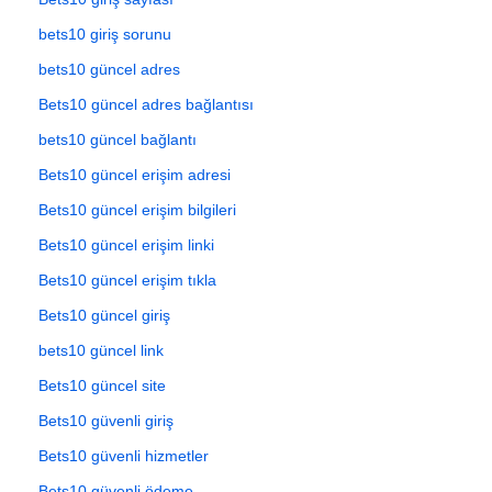
bets10 giriş sorunu
bets10 güncel adres
Bets10 güncel adres bağlantısı
bets10 güncel bağlantı
Bets10 güncel erişim adresi
Bets10 güncel erişim bilgileri
Bets10 güncel erişim linki
Bets10 güncel erişim tıkla
Bets10 güncel giriş
bets10 güncel link
Bets10 güncel site
Bets10 güvenli giriş
Bets10 güvenli hizmetler
Bets10 güvenli ödeme