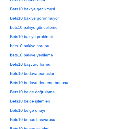
Bets10 bakiye gecikmesi
Bets10 bakiye görünmüyor
bets10 bakiye güncelleme
Bets10 bakiye problemi
bets10 bakiye sorunu
bets10 bakiye yenileme
Bets10 başvuru formu
Bets10 bedava bonuslar
Bets10 bedava deneme bonusu
Bets10 belge doğrulama
Bets10 belge işlemleri
Bets10 belge onayı
Bets10 bonus başvurusu
Bets10 bonus çevrimi