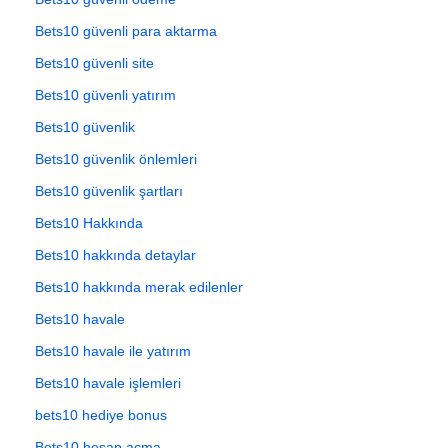
Bets10 güvenli para aktarma
Bets10 güvenli site
Bets10 güvenli yatırım
Bets10 güvenlik
Bets10 güvenlik önlemleri
Bets10 güvenlik şartları
Bets10 Hakkında
Bets10 hakkında detaylar
Bets10 hakkında merak edilenler
Bets10 havale
Bets10 havale ile yatırım
Bets10 havale işlemleri
bets10 hediye bonus
Bets10 hesap açma