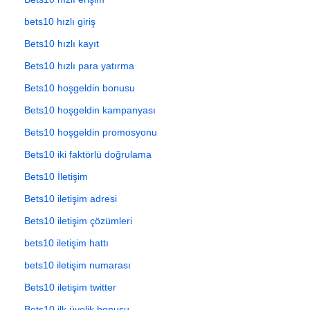
bets10 hızlı giriş
Bets10 hızlı kayıt
Bets10 hızlı para yatırma
Bets10 hoşgeldin bonusu
Bets10 hoşgeldin kampanyası
Bets10 hoşgeldin promosyonu
Bets10 iki faktörlü doğrulama
Bets10 İletişim
Bets10 iletişim adresi
Bets10 iletişim çözümleri
bets10 iletişim hattı
bets10 iletişim numarası
Bets10 iletişim twitter
Bets10 ilk üyelik bonusu