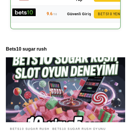
9.6
Güvenli Giriş
BETS10 YENI
/10
Bets10 sugar rush
BETS10 SUGAR RUSH
BETS10 SUGAR RUSH OYUNU