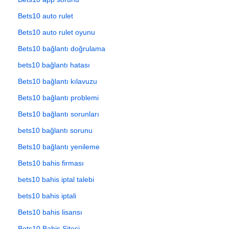
Bets10 auto rulet
Bets10 auto rulet oyunu
Bets10 bağlantı doğrulama
bets10 bağlantı hatası
Bets10 bağlantı kılavuzu
Bets10 bağlantı problemi
Bets10 bağlantı sorunları
bets10 bağlantı sorunu
Bets10 bağlantı yenileme
Bets10 bahis firması
bets10 bahis iptal talebi
bets10 bahis iptali
Bets10 bahis lisansı
Bets10 Bahis Sitesi