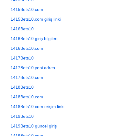
1415Bets10.com
1415Bets10.com giriş linki
1416Bets10
1416Bets10 giriş bilgileri
1416Bets10.com
1417Bets10
1417Bets10 yeni adres
1417Bets10.com
1418Bets10
1418Bets10.com
1418Bets10.com erişim linki
1419Bets10
1419Bets10 güncel giriş
1419Bets10.com