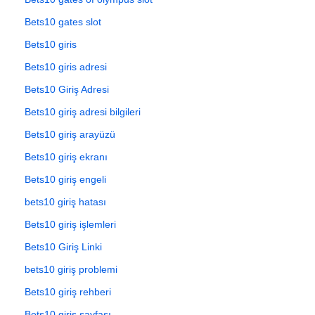
Bets10 gates slot
Bets10 giris
Bets10 giris adresi
Bets10 Giriş Adresi
Bets10 giriş adresi bilgileri
Bets10 giriş arayüzü
Bets10 giriş ekranı
Bets10 giriş engeli
bets10 giriş hatası
Bets10 giriş işlemleri
Bets10 Giriş Linki
bets10 giriş problemi
Bets10 giriş rehberi
Bets10 giriş sayfası