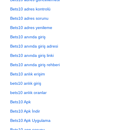
Bets10 adres kontrolü
Bets10 adres sorunu
Bets10 adres yenileme
Bets10 anında giriş
Bets10 anında giriş adresi
Bets10 anında giriş linki
Bets10 anında giriş rehberi
Bets10 anlık erişim
bets10 anlık giriş
bets10 anlık oranlar
Bets10 Apk
Bets10 Apk İndir
Bets10 Apk Uygulama
Bets10 app sorunu