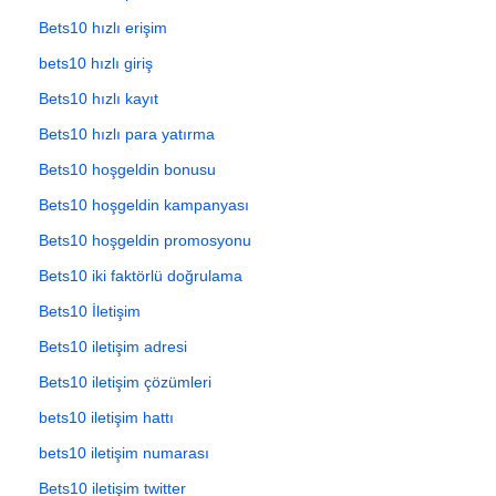
Bets10 hızlı erişim
bets10 hızlı giriş
Bets10 hızlı kayıt
Bets10 hızlı para yatırma
Bets10 hoşgeldin bonusu
Bets10 hoşgeldin kampanyası
Bets10 hoşgeldin promosyonu
Bets10 iki faktörlü doğrulama
Bets10 İletişim
Bets10 iletişim adresi
Bets10 iletişim çözümleri
bets10 iletişim hattı
bets10 iletişim numarası
Bets10 iletişim twitter