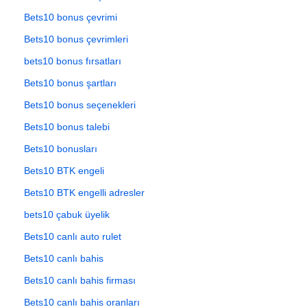
Bets10 bonus çevrimi
Bets10 bonus çevrimleri
bets10 bonus fırsatları
Bets10 bonus şartları
Bets10 bonus seçenekleri
Bets10 bonus talebi
Bets10 bonusları
Bets10 BTK engeli
Bets10 BTK engelli adresler
bets10 çabuk üyelik
Bets10 canlı auto rulet
Bets10 canlı bahis
Bets10 canlı bahis firması
Bets10 canlı bahis oranları