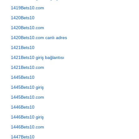
1419Bets10.com
1420Bets10
1420Bets10.com
1420Bets10.com canlı adres
1421Bets10
1421Bets10 giriş bağlantısı
1421Bets10.com
1445Bets10
1445Bets10 giriş
1445Bets10.com
1446Bets10
1446Bets10 giriş
1446Bets10.com
1447Bets10