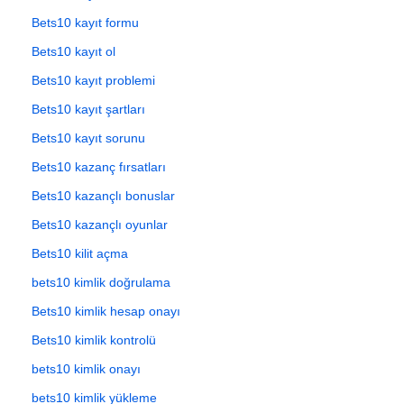
Bets10 kayıt formu
Bets10 kayıt ol
Bets10 kayıt problemi
Bets10 kayıt şartları
Bets10 kayıt sorunu
Bets10 kazanç fırsatları
Bets10 kazançlı bonuslar
Bets10 kazançlı oyunlar
Bets10 kilit açma
bets10 kimlik doğrulama
Bets10 kimlik hesap onayı
Bets10 kimlik kontrolü
bets10 kimlik onayı
bets10 kimlik yükleme