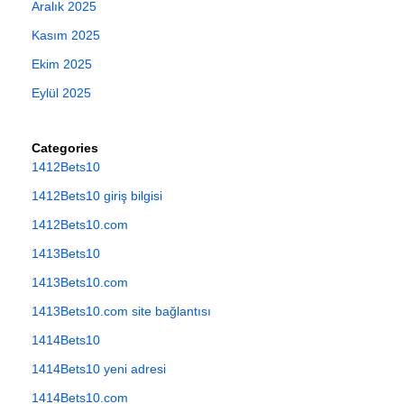
Aralık 2025
Kasım 2025
Ekim 2025
Eylül 2025
Categories
1412Bets10
1412Bets10 giriş bilgisi
1412Bets10.com
1413Bets10
1413Bets10.com
1413Bets10.com site bağlantısı
1414Bets10
1414Bets10 yeni adresi
1414Bets10.com