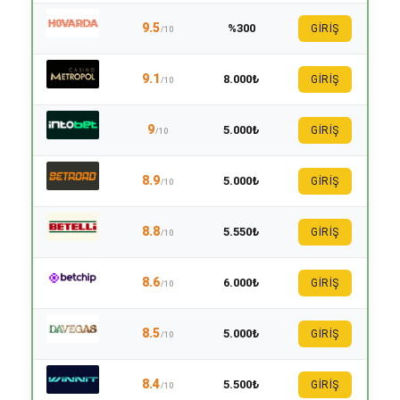
9.5
%300
GİRİŞ
/10
9.1
8.000₺
GİRİŞ
/10
9
5.000₺
GİRİŞ
/10
8.9
5.000₺
GİRİŞ
/10
8.8
5.550₺
GİRİŞ
/10
8.6
6.000₺
GİRİŞ
/10
8.5
5.000₺
GİRİŞ
/10
8.4
5.500₺
GİRİŞ
/10