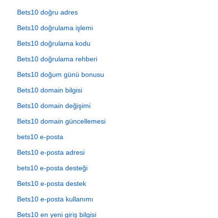
Bets10 doğru adres
Bets10 doğrulama işlemi
Bets10 doğrulama kodu
Bets10 doğrulama rehberi
Bets10 doğum günü bonusu
Bets10 domain bilgisi
Bets10 domain değişimi
Bets10 domain güncellemesi
bets10 e-posta
Bets10 e-posta adresi
bets10 e-posta desteği
Bets10 e-posta destek
Bets10 e-posta kullanımı
Bets10 en yeni giriş bilgisi