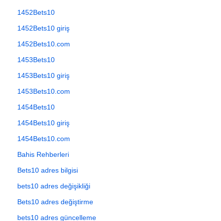
1452Bets10
1452Bets10 giriş
1452Bets10.com
1453Bets10
1453Bets10 giriş
1453Bets10.com
1454Bets10
1454Bets10 giriş
1454Bets10.com
Bahis Rehberleri
Bets10 adres bilgisi
bets10 adres değişikliği
Bets10 adres değiştirme
bets10 adres güncelleme