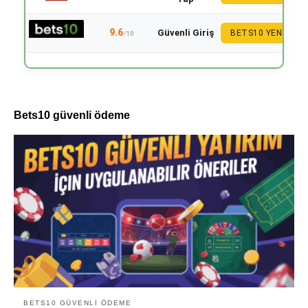
9.6
Güvenli Giriş
BETS10 YENI
/10
Bets10 güvenli ödeme
BETS10 GÜVENLI ÖDEME