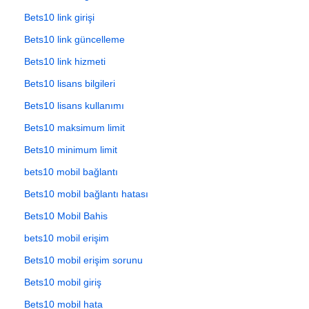
Bets10 link girişi
Bets10 link güncelleme
Bets10 link hizmeti
Bets10 lisans bilgileri
Bets10 lisans kullanımı
Bets10 maksimum limit
Bets10 minimum limit
bets10 mobil bağlantı
Bets10 mobil bağlantı hatası
Bets10 Mobil Bahis
bets10 mobil erişim
Bets10 mobil erişim sorunu
Bets10 mobil giriş
Bets10 mobil hata