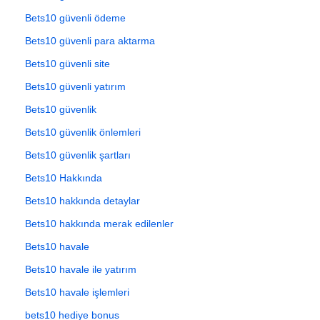
Bets10 güvenli ödeme
Bets10 güvenli para aktarma
Bets10 güvenli site
Bets10 güvenli yatırım
Bets10 güvenlik
Bets10 güvenlik önlemleri
Bets10 güvenlik şartları
Bets10 Hakkında
Bets10 hakkında detaylar
Bets10 hakkında merak edilenler
Bets10 havale
Bets10 havale ile yatırım
Bets10 havale işlemleri
bets10 hediye bonus