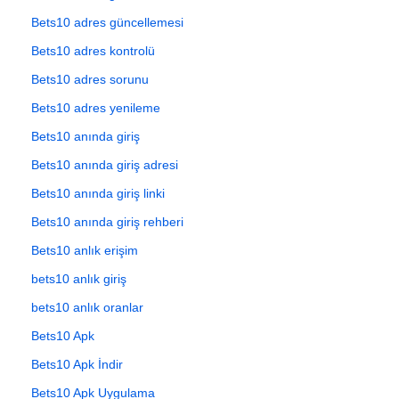
Bets10 adres güncellemesi
Bets10 adres kontrolü
Bets10 adres sorunu
Bets10 adres yenileme
Bets10 anında giriş
Bets10 anında giriş adresi
Bets10 anında giriş linki
Bets10 anında giriş rehberi
Bets10 anlık erişim
bets10 anlık giriş
bets10 anlık oranlar
Bets10 Apk
Bets10 Apk İndir
Bets10 Apk Uygulama