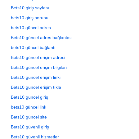
Bets10 giriş sayfası
bets10 giriş sorunu
bets10 güncel adres
Bets10 güncel adres bağlantısı
bets10 güncel bağlantı
Bets10 güncel erişim adresi
Bets10 güncel erişim bilgileri
Bets10 güncel erişim linki
Bets10 güncel erişim tıkla
Bets10 güncel giriş
bets10 güncel link
Bets10 güncel site
Bets10 güvenli giriş
Bets10 güvenli hizmetler