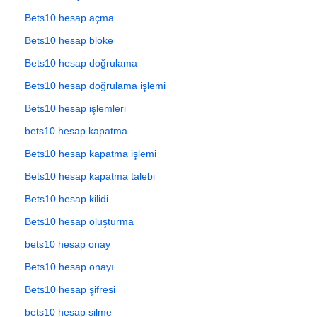
Bets10 hesap açma
Bets10 hesap bloke
Bets10 hesap doğrulama
Bets10 hesap doğrulama işlemi
Bets10 hesap işlemleri
bets10 hesap kapatma
Bets10 hesap kapatma işlemi
Bets10 hesap kapatma talebi
Bets10 hesap kilidi
Bets10 hesap oluşturma
bets10 hesap onay
Bets10 hesap onayı
Bets10 hesap şifresi
bets10 hesap silme