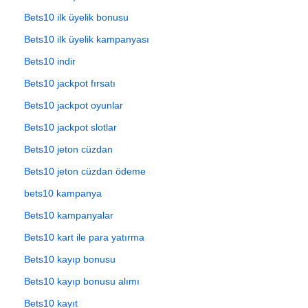
Bets10 ilk üyelik bonusu
Bets10 ilk üyelik kampanyası
Bets10 indir
Bets10 jackpot fırsatı
Bets10 jackpot oyunlar
Bets10 jackpot slotlar
Bets10 jeton cüzdan
Bets10 jeton cüzdan ödeme
bets10 kampanya
Bets10 kampanyalar
Bets10 kart ile para yatırma
Bets10 kayıp bonusu
Bets10 kayıp bonusu alımı
Bets10 kayıt