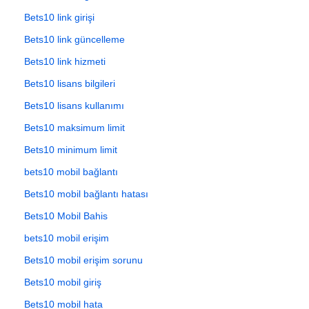
Bets10 link girişi
Bets10 link güncelleme
Bets10 link hizmeti
Bets10 lisans bilgileri
Bets10 lisans kullanımı
Bets10 maksimum limit
Bets10 minimum limit
bets10 mobil bağlantı
Bets10 mobil bağlantı hatası
Bets10 Mobil Bahis
bets10 mobil erişim
Bets10 mobil erişim sorunu
Bets10 mobil giriş
Bets10 mobil hata