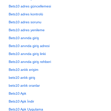
Bets10 adres güncellemesi
Bets10 adres kontrolü
Bets10 adres sorunu
Bets10 adres yenileme
Bets10 anında giriş
Bets10 anında giriş adresi
Bets10 anında giriş linki
Bets10 anında giriş rehberi
Bets10 anlık erişim
bets10 anlık giriş
bets10 anlık oranlar
Bets10 Apk
Bets10 Apk İndir
Bets10 Apk Uygulama