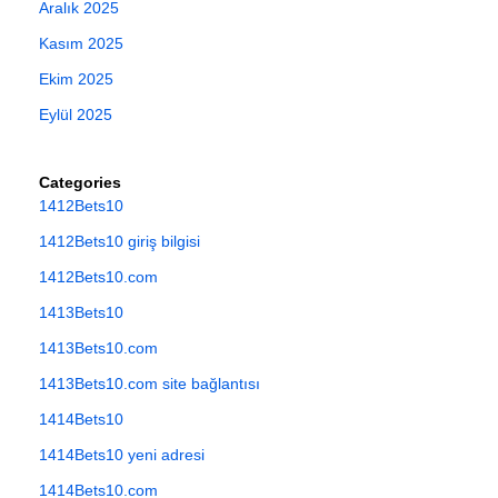
Aralık 2025
Kasım 2025
Ekim 2025
Eylül 2025
Categories
1412Bets10
1412Bets10 giriş bilgisi
1412Bets10.com
1413Bets10
1413Bets10.com
1413Bets10.com site bağlantısı
1414Bets10
1414Bets10 yeni adresi
1414Bets10.com