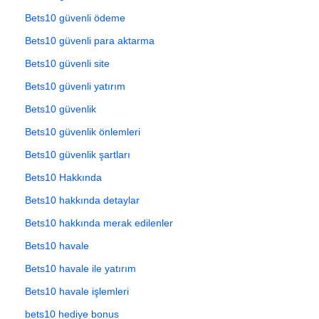
Bets10 güvenli ödeme
Bets10 güvenli para aktarma
Bets10 güvenli site
Bets10 güvenli yatırım
Bets10 güvenlik
Bets10 güvenlik önlemleri
Bets10 güvenlik şartları
Bets10 Hakkında
Bets10 hakkında detaylar
Bets10 hakkında merak edilenler
Bets10 havale
Bets10 havale ile yatırım
Bets10 havale işlemleri
bets10 hediye bonus