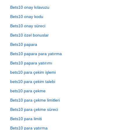
Bets10 onay kılavuzu
Bets10 onay kodu
Bets10 onay süreci
Bets10 özel bonuslar
Bets10 papara
Bets10 papara para yatırma
Bets10 papara yatırımı
bets10 para çekim işlemi
bets10 para çekim talebi
bets10 para çekme
Bets10 para çekme limitleri
Bets10 para çekme süreci
Bets10 para limiti
Bets10 para yatırma