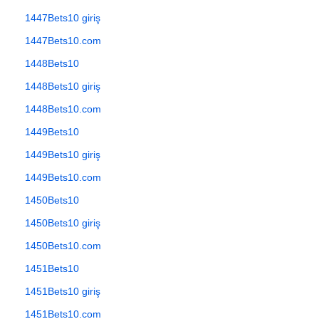
1447Bets10 giriş
1447Bets10.com
1448Bets10
1448Bets10 giriş
1448Bets10.com
1449Bets10
1449Bets10 giriş
1449Bets10.com
1450Bets10
1450Bets10 giriş
1450Bets10.com
1451Bets10
1451Bets10 giriş
1451Bets10.com