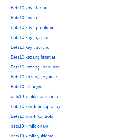
Bets10 kayıt formu
Bets10 kayıt ol
Bets10 kayıt problemi
Bets10 kayıt şartları
Bets10 kayıt sorunu
Bets10 kazanç fırsatları
Bets10 kazançlı bonuslar
Bets10 kazançlı oyunlar
Bets10 kilit açma
bets10 kimlik doğrulama
Bets10 kimlik hesap onayı
Bets10 kimlik kontrolü
bets10 kimlik onayı
bets10 kimlik yükleme