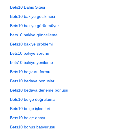
Bets10 Bahis Sitesi
Bets10 bakiye gecikmesi
Bets10 bakiye görünmüyor
bets10 bakiye güncelleme
Bets10 bakiye problemi
bets10 bakiye sorunu
bets10 bakiye yenileme
Bets10 başvuru formu
Bets10 bedava bonuslar
Bets10 bedava deneme bonusu
Bets10 belge doğrulama
Bets10 belge işlemleri
Bets10 belge onayı
Bets10 bonus başvurusu