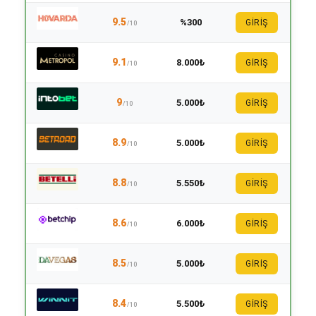
9.5
%300
GİRİŞ
/10
9.1
8.000₺
GİRİŞ
/10
9
5.000₺
GİRİŞ
/10
8.9
5.000₺
GİRİŞ
/10
8.8
5.550₺
GİRİŞ
/10
8.6
6.000₺
GİRİŞ
/10
8.5
5.000₺
GİRİŞ
/10
8.4
5.500₺
GİRİŞ
/10