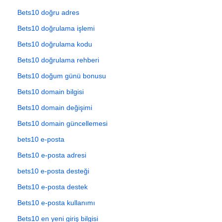
Bets10 doğru adres
Bets10 doğrulama işlemi
Bets10 doğrulama kodu
Bets10 doğrulama rehberi
Bets10 doğum günü bonusu
Bets10 domain bilgisi
Bets10 domain değişimi
Bets10 domain güncellemesi
bets10 e-posta
Bets10 e-posta adresi
bets10 e-posta desteği
Bets10 e-posta destek
Bets10 e-posta kullanımı
Bets10 en yeni giriş bilgisi