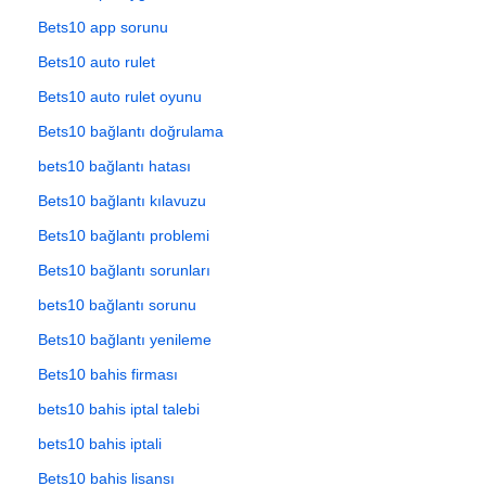
Bets10 app sorunu
Bets10 auto rulet
Bets10 auto rulet oyunu
Bets10 bağlantı doğrulama
bets10 bağlantı hatası
Bets10 bağlantı kılavuzu
Bets10 bağlantı problemi
Bets10 bağlantı sorunları
bets10 bağlantı sorunu
Bets10 bağlantı yenileme
Bets10 bahis firması
bets10 bahis iptal talebi
bets10 bahis iptali
Bets10 bahis lisansı