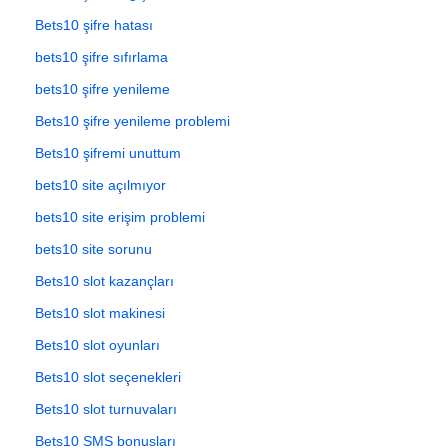
Bets10 şifre hatası
bets10 şifre sıfırlama
bets10 şifre yenileme
Bets10 şifre yenileme problemi
Bets10 şifremi unuttum
bets10 site açılmıyor
bets10 site erişim problemi
bets10 site sorunu
Bets10 slot kazançları
Bets10 slot makinesi
Bets10 slot oyunları
Bets10 slot seçenekleri
Bets10 slot turnuvaları
Bets10 SMS bonusları