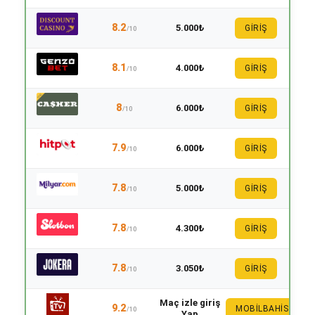
8.2
5.000₺
GİRİŞ
/10
8.1
4.000₺
GİRİŞ
/10
8
6.000₺
GİRİŞ
/10
7.9
6.000₺
GİRİŞ
/10
7.8
5.000₺
GİRİŞ
/10
7.8
4.300₺
GİRİŞ
/10
7.8
3.050₺
GİRİŞ
/10
Maç izle giriş
9.2
MOBILBAHIS
/10
Yap