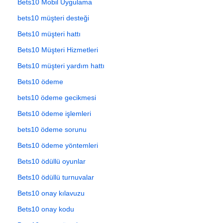
Bets10 Mobil Uygulama
bets10 müşteri desteği
Bets10 müşteri hattı
Bets10 Müşteri Hizmetleri
Bets10 müşteri yardım hattı
Bets10 ödeme
bets10 ödeme gecikmesi
Bets10 ödeme işlemleri
bets10 ödeme sorunu
Bets10 ödeme yöntemleri
Bets10 ödüllü oyunlar
Bets10 ödüllü turnuvalar
Bets10 onay kılavuzu
Bets10 onay kodu