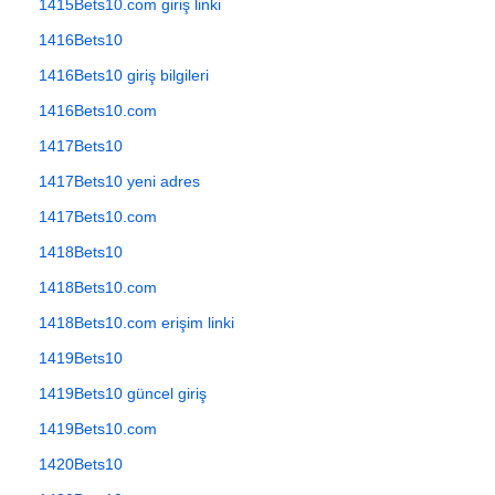
1415Bets10.com giriş linki
1416Bets10
1416Bets10 giriş bilgileri
1416Bets10.com
1417Bets10
1417Bets10 yeni adres
1417Bets10.com
1418Bets10
1418Bets10.com
1418Bets10.com erişim linki
1419Bets10
1419Bets10 güncel giriş
1419Bets10.com
1420Bets10