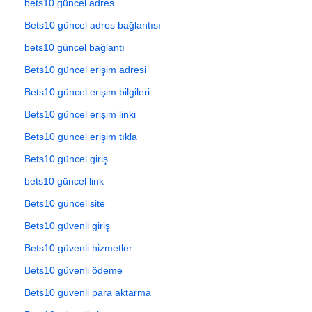
bets10 güncel adres
Bets10 güncel adres bağlantısı
bets10 güncel bağlantı
Bets10 güncel erişim adresi
Bets10 güncel erişim bilgileri
Bets10 güncel erişim linki
Bets10 güncel erişim tıkla
Bets10 güncel giriş
bets10 güncel link
Bets10 güncel site
Bets10 güvenli giriş
Bets10 güvenli hizmetler
Bets10 güvenli ödeme
Bets10 güvenli para aktarma