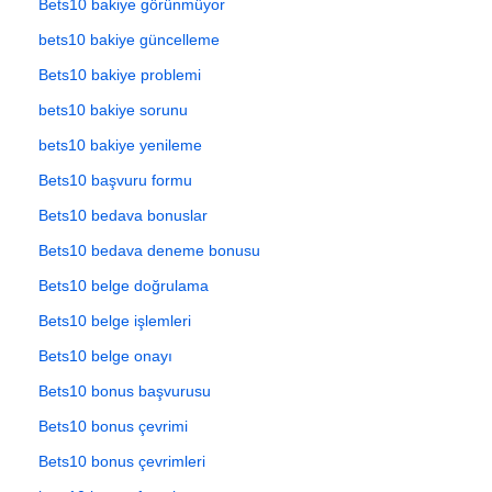
Bets10 bakiye görünmüyor
bets10 bakiye güncelleme
Bets10 bakiye problemi
bets10 bakiye sorunu
bets10 bakiye yenileme
Bets10 başvuru formu
Bets10 bedava bonuslar
Bets10 bedava deneme bonusu
Bets10 belge doğrulama
Bets10 belge işlemleri
Bets10 belge onayı
Bets10 bonus başvurusu
Bets10 bonus çevrimi
Bets10 bonus çevrimleri