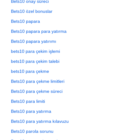
Bets10 onay süreci
Bets10 özel bonuslar
Bets10 papara
Bets10 papara para yatırma
Bets10 papara yatırımı
bets10 para çekim işlemi
bets10 para çekim talebi
bets10 para çekme
Bets10 para çekme limitleri
Bets10 para çekme süreci
Bets10 para limiti
Bets10 para yatırma
Bets10 para yatırma kılavuzu
Bets10 parola sorunu