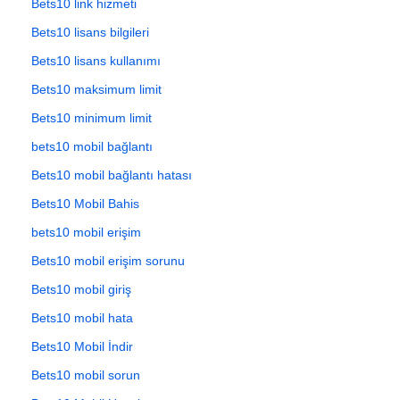
Bets10 link hizmeti
Bets10 lisans bilgileri
Bets10 lisans kullanımı
Bets10 maksimum limit
Bets10 minimum limit
bets10 mobil bağlantı
Bets10 mobil bağlantı hatası
Bets10 Mobil Bahis
bets10 mobil erişim
Bets10 mobil erişim sorunu
Bets10 mobil giriş
Bets10 mobil hata
Bets10 Mobil İndir
Bets10 mobil sorun