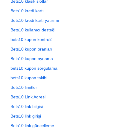
Bets10 klasik slotlar
Bets10 kredi kartı
Bets10 kredi kartı yatırımı
Bets10 kullanıcı desteği
bets10 kupon kontrolü
Bets10 kupon oranları
Bets10 kupon oynama
bets10 kupon sorgulama
bets10 kupon takibi
Bets10 limitler
Bets10 Link Adresi
Bets10 link bilgisi
Bets10 link girişi
Bets10 link güncelleme