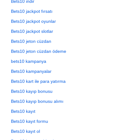
Bets10 indir
Bets10 jackpot fırsatı
Bets10 jackpot oyunlar
Bets10 jackpot slotlar
Bets10 jeton cüzdan
Bets10 jeton cüzdan ödeme
bets10 kampanya
Bets10 kampanyalar
Bets10 kart ile para yatırma
Bets10 kayıp bonusu
Bets10 kayıp bonusu alımı
Bets10 kayıt
Bets10 kayıt formu
Bets10 kayıt ol