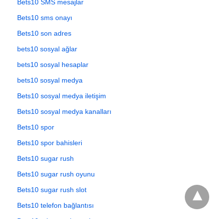
Bets10 SMS mesajlar
Bets10 sms onayı
Bets10 son adres
bets10 sosyal ağlar
bets10 sosyal hesaplar
bets10 sosyal medya
Bets10 sosyal medya iletişim
Bets10 sosyal medya kanalları
Bets10 spor
Bets10 spor bahisleri
Bets10 sugar rush
Bets10 sugar rush oyunu
Bets10 sugar rush slot
Bets10 telefon bağlantısı