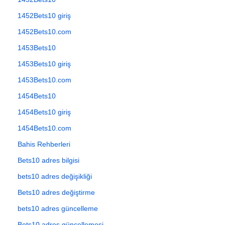
1452Bets10 giriş
1452Bets10.com
1453Bets10
1453Bets10 giriş
1453Bets10.com
1454Bets10
1454Bets10 giriş
1454Bets10.com
Bahis Rehberleri
Bets10 adres bilgisi
bets10 adres değişikliği
Bets10 adres değiştirme
bets10 adres güncelleme
Bets10 adres güncellemesi