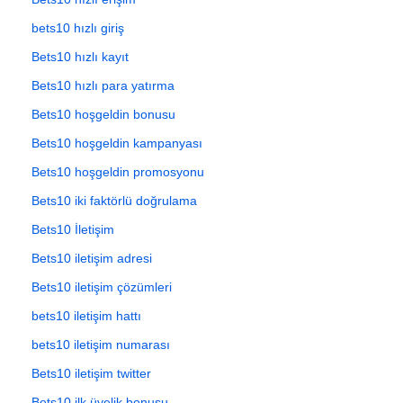
bets10 hızlı giriş
Bets10 hızlı kayıt
Bets10 hızlı para yatırma
Bets10 hoşgeldin bonusu
Bets10 hoşgeldin kampanyası
Bets10 hoşgeldin promosyonu
Bets10 iki faktörlü doğrulama
Bets10 İletişim
Bets10 iletişim adresi
Bets10 iletişim çözümleri
bets10 iletişim hattı
bets10 iletişim numarası
Bets10 iletişim twitter
Bets10 ilk üyelik bonusu