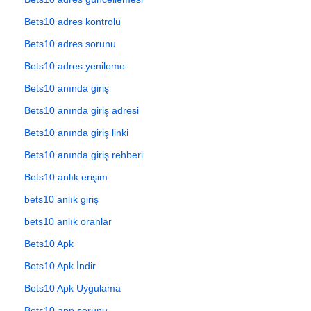
Bets10 adres kontrolü
Bets10 adres sorunu
Bets10 adres yenileme
Bets10 anında giriş
Bets10 anında giriş adresi
Bets10 anında giriş linki
Bets10 anında giriş rehberi
Bets10 anlık erişim
bets10 anlık giriş
bets10 anlık oranlar
Bets10 Apk
Bets10 Apk İndir
Bets10 Apk Uygulama
Bets10 app sorunu