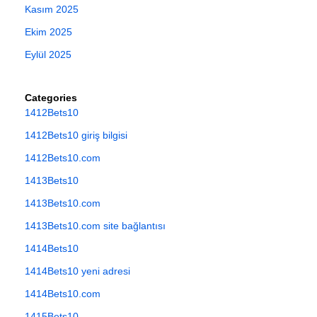
Kasım 2025
Ekim 2025
Eylül 2025
Categories
1412Bets10
1412Bets10 giriş bilgisi
1412Bets10.com
1413Bets10
1413Bets10.com
1413Bets10.com site bağlantısı
1414Bets10
1414Bets10 yeni adresi
1414Bets10.com
1415Bets10