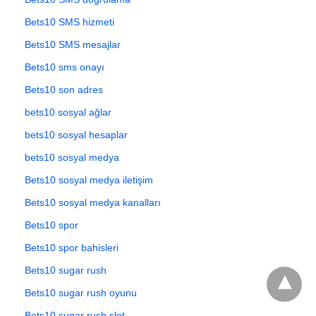
Bets10 SMS hizmeti
Bets10 SMS mesajlar
Bets10 sms onayı
Bets10 son adres
bets10 sosyal ağlar
bets10 sosyal hesaplar
bets10 sosyal medya
Bets10 sosyal medya iletişim
Bets10 sosyal medya kanalları
Bets10 spor
Bets10 spor bahisleri
Bets10 sugar rush
Bets10 sugar rush oyunu
Bets10 sugar rush slot