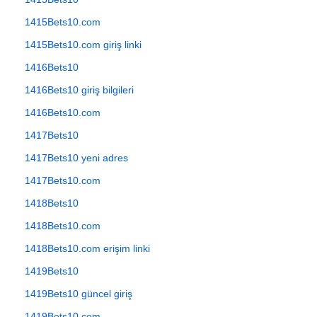
1415Bets10.com
1415Bets10.com giriş linki
1416Bets10
1416Bets10 giriş bilgileri
1416Bets10.com
1417Bets10
1417Bets10 yeni adres
1417Bets10.com
1418Bets10
1418Bets10.com
1418Bets10.com erişim linki
1419Bets10
1419Bets10 güncel giriş
1419Bets10.com