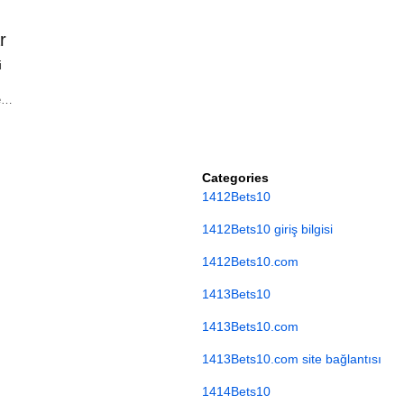
r
i
ne…
Categories
1412Bets10
1412Bets10 giriş bilgisi
1412Bets10.com
1413Bets10
1413Bets10.com
1413Bets10.com site bağlantısı
1414Bets10