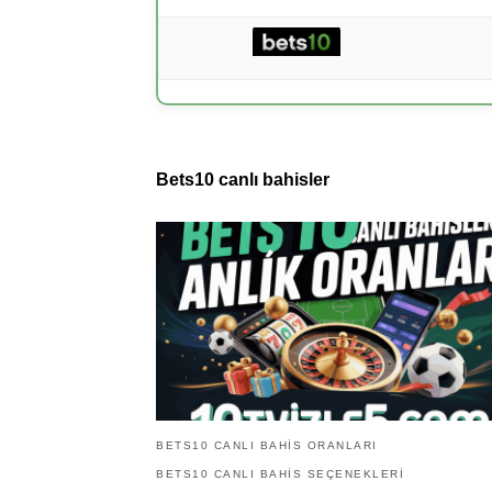
Bets10 canlı bahisler
BETS10 CANLI BAHIS ORANLARI
BETS10 CANLI BAHIS SEÇENEKLERI