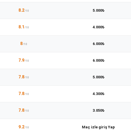
8.2
5.000₺
/10
8.1
4.000₺
/10
8
6.000₺
/10
7.9
6.000₺
/10
7.8
5.000₺
/10
7.8
4.300₺
/10
7.8
3.050₺
/10
9.2
Maç izle giriş Yap
/10