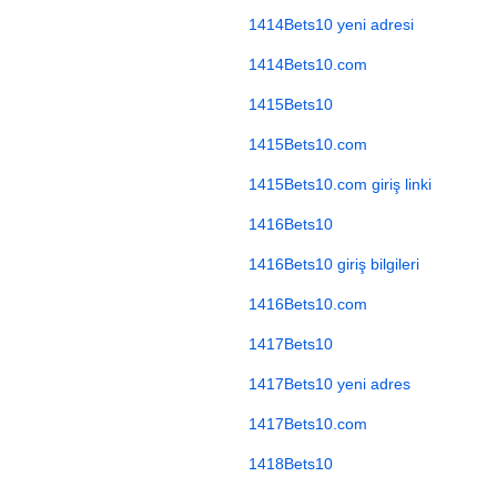
1414Bets10 yeni adresi
1414Bets10.com
1415Bets10
1415Bets10.com
1415Bets10.com giriş linki
1416Bets10
1416Bets10 giriş bilgileri
1416Bets10.com
1417Bets10
1417Bets10 yeni adres
1417Bets10.com
1418Bets10