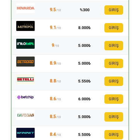
9.5
%300
GİRİŞ
/10
9.1
8.000₺
GİRİŞ
/10
9
5.000₺
GİRİŞ
/10
8.9
5.000₺
GİRİŞ
/10
8.8
5.550₺
GİRİŞ
/10
8.6
6.000₺
GİRİŞ
/10
8.5
5.000₺
GİRİŞ
/10
8.4
5.500₺
GİRİŞ
/10