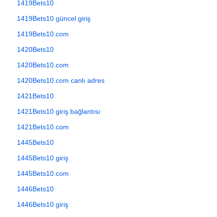
1419Bets10
1419Bets10 güncel giriş
1419Bets10.com
1420Bets10
1420Bets10.com
1420Bets10.com canlı adres
1421Bets10
1421Bets10 giriş bağlantısı
1421Bets10.com
1445Bets10
1445Bets10 giriş
1445Bets10.com
1446Bets10
1446Bets10 giriş