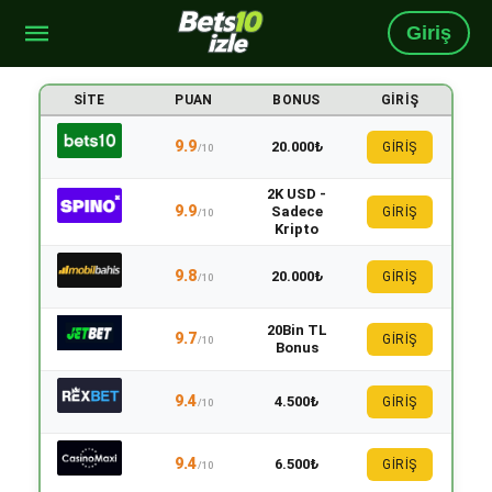
Giriş
SITE
PUAN
BONUS
GIRIŞ
9.9
20.000₺
GİRİŞ
/10
2K USD -
9.9
Sadece
GİRİŞ
/10
Kripto
9.8
20.000₺
GİRİŞ
/10
20Bin TL
9.7
GİRİŞ
/10
Bonus
9.4
4.500₺
GİRİŞ
/10
9.4
6.500₺
GİRİŞ
/10