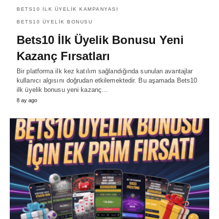
BETS10 ILK ÜYELIK KAMPANYASI
BETS10 ÜYELIK BONUSU
Bets10 İlk Üyelik Bonusu Yeni
Kazanç Fırsatları
Bir platforma ilk kez katılım sağlandığında sunulan avantajlar
kullanıcı algısını doğrudan etkilemektedir. Bu aşamada Bets10
ilk üyelik bonusu yeni kazanç…
8 ay ago