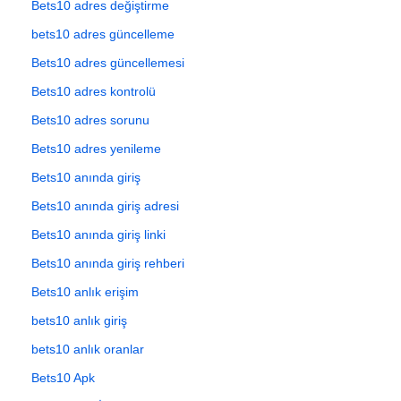
Bets10 adres değiştirme
bets10 adres güncelleme
Bets10 adres güncellemesi
Bets10 adres kontrolü
Bets10 adres sorunu
Bets10 adres yenileme
Bets10 anında giriş
Bets10 anında giriş adresi
Bets10 anında giriş linki
Bets10 anında giriş rehberi
Bets10 anlık erişim
bets10 anlık giriş
bets10 anlık oranlar
Bets10 Apk