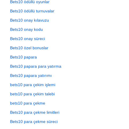
Bets10 ödüllü oyunlar
Bets10 ödüllü turnuvalar
Bets10 onay kılavuzu
Bets10 onay kodu
Bets10 onay süreci
Bets10 özel bonuslar
Bets10 papara
Bets10 papara para yatırma
Bets10 papara yatırımı
bets10 para çekim işlemi
bets10 para çekim talebi
bets10 para çekme
Bets10 para çekme limitleri
Bets10 para çekme süreci