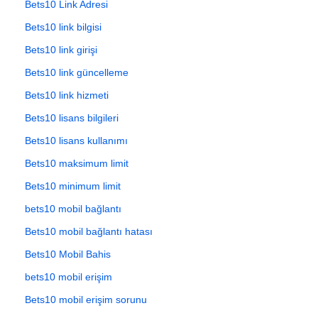
Bets10 Link Adresi
Bets10 link bilgisi
Bets10 link girişi
Bets10 link güncelleme
Bets10 link hizmeti
Bets10 lisans bilgileri
Bets10 lisans kullanımı
Bets10 maksimum limit
Bets10 minimum limit
bets10 mobil bağlantı
Bets10 mobil bağlantı hatası
Bets10 Mobil Bahis
bets10 mobil erişim
Bets10 mobil erişim sorunu