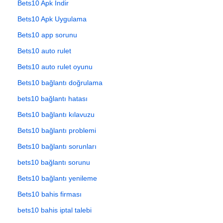
Bets10 Apk İndir
Bets10 Apk Uygulama
Bets10 app sorunu
Bets10 auto rulet
Bets10 auto rulet oyunu
Bets10 bağlantı doğrulama
bets10 bağlantı hatası
Bets10 bağlantı kılavuzu
Bets10 bağlantı problemi
Bets10 bağlantı sorunları
bets10 bağlantı sorunu
Bets10 bağlantı yenileme
Bets10 bahis firması
bets10 bahis iptal talebi