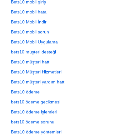
Bets10 mobil giriş
Bets10 mobil hata
Bets10 Mobil İndir
Bets10 mobil sorun
Bets10 Mobil Uygulama
bets10 müşteri desteği
Bets10 müşteri hattı
Bets10 Müşteri Hizmetleri
Bets10 müşteri yardım hattı
Bets10 ödeme
bets10 ödeme gecikmesi
Bets10 ödeme işlemleri
bets10 ödeme sorunu
Bets10 ödeme yöntemleri