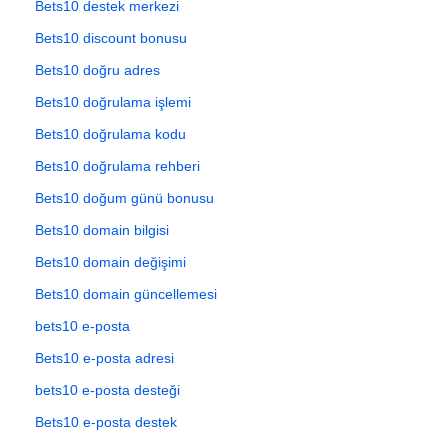
Bets10 destek merkezi
Bets10 discount bonusu
Bets10 doğru adres
Bets10 doğrulama işlemi
Bets10 doğrulama kodu
Bets10 doğrulama rehberi
Bets10 doğum günü bonusu
Bets10 domain bilgisi
Bets10 domain değişimi
Bets10 domain güncellemesi
bets10 e-posta
Bets10 e-posta adresi
bets10 e-posta desteği
Bets10 e-posta destek