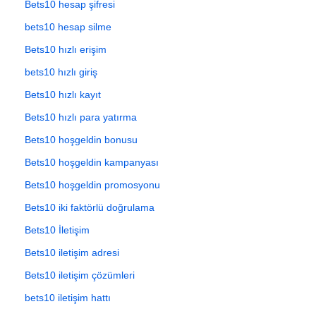
Bets10 hesap şifresi
bets10 hesap silme
Bets10 hızlı erişim
bets10 hızlı giriş
Bets10 hızlı kayıt
Bets10 hızlı para yatırma
Bets10 hoşgeldin bonusu
Bets10 hoşgeldin kampanyası
Bets10 hoşgeldin promosyonu
Bets10 iki faktörlü doğrulama
Bets10 İletişim
Bets10 iletişim adresi
Bets10 iletişim çözümleri
bets10 iletişim hattı