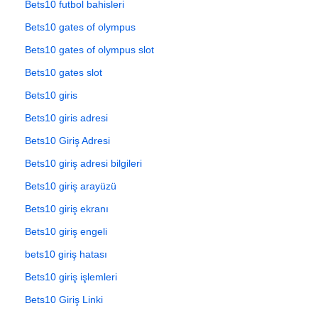
Bets10 futbol bahisleri
Bets10 gates of olympus
Bets10 gates of olympus slot
Bets10 gates slot
Bets10 giris
Bets10 giris adresi
Bets10 Giriş Adresi
Bets10 giriş adresi bilgileri
Bets10 giriş arayüzü
Bets10 giriş ekranı
Bets10 giriş engeli
bets10 giriş hatası
Bets10 giriş işlemleri
Bets10 Giriş Linki