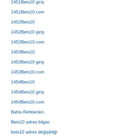
1451Bets10 giriş
1451Bets10.com
1452Bets10
1452Bets10 giriş
1452Bets10.com
1453Bets10
1453Bets10 giriş
1453Bets10.com
1454Bets10
1454Bets10 giriş
1454Bets10.com
Bahis Rehberleri
Bets10 adres bilgisi
bets10 adres değişikliği