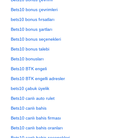
Bets10 bonus çevrimleri
bets10 bonus fırsatları
Bets10 bonus şartları
Bets10 bonus seçenekleri
Bets10 bonus talebi
Bets10 bonusları
Bets10 BTK engeli
Bets10 BTK engelli adresler
bets10 çabuk üyelik
Bets10 canlı auto rulet
Bets10 canlı bahis
Bets10 canlı bahis firması
Bets10 canlı bahis oranları
Bets10 canlı bahis seçenekleri