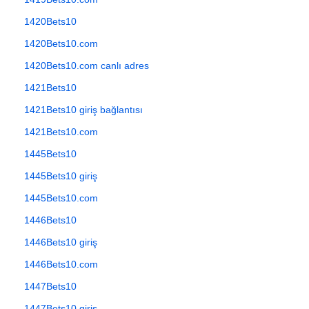
1420Bets10
1420Bets10.com
1420Bets10.com canlı adres
1421Bets10
1421Bets10 giriş bağlantısı
1421Bets10.com
1445Bets10
1445Bets10 giriş
1445Bets10.com
1446Bets10
1446Bets10 giriş
1446Bets10.com
1447Bets10
1447Bets10 giriş