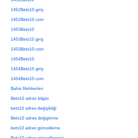
1452Bets10 giriş
1452Bets10.com
1453Bets10
1453Bets10 giriş
1453Bets10.com
1454Bets10
1454Bets10 giriş
1454Bets10.com
Bahis Rehberleri
Bets10 adres bilgisi
bets10 adres değişikliği
Bets10 adres değiştirme
bets10 adres güncelleme
Bets10 adres güncellemesi