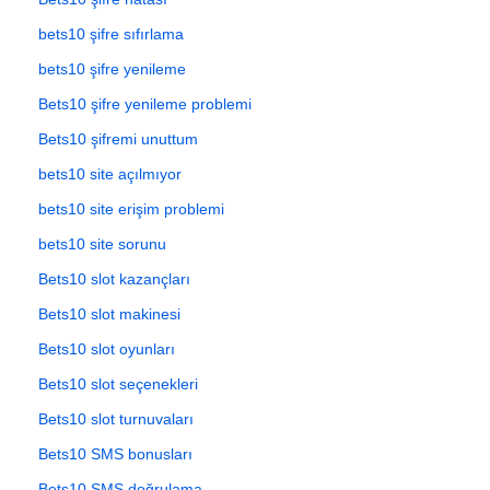
bets10 şifre sıfırlama
bets10 şifre yenileme
Bets10 şifre yenileme problemi
Bets10 şifremi unuttum
bets10 site açılmıyor
bets10 site erişim problemi
bets10 site sorunu
Bets10 slot kazançları
Bets10 slot makinesi
Bets10 slot oyunları
Bets10 slot seçenekleri
Bets10 slot turnuvaları
Bets10 SMS bonusları
Bets10 SMS doğrulama