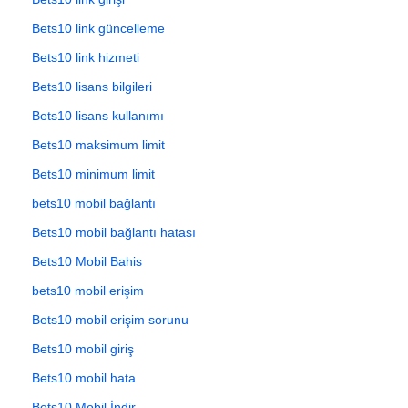
Bets10 link güncelleme
Bets10 link hizmeti
Bets10 lisans bilgileri
Bets10 lisans kullanımı
Bets10 maksimum limit
Bets10 minimum limit
bets10 mobil bağlantı
Bets10 mobil bağlantı hatası
Bets10 Mobil Bahis
bets10 mobil erişim
Bets10 mobil erişim sorunu
Bets10 mobil giriş
Bets10 mobil hata
Bets10 Mobil İndir