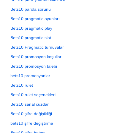
Bets10 parola sorunu
Bets10 pragmatic oyunları
Bets10 pragmatic play
Bets10 pragmatic slot
Bets10 Pragmatic turnuvalar
Bets10 promosyon koşulları
Bets10 promosyon talebi
bets10 promosyonlar
Bets10 rulet
Bets10 rulet seçenekleri
Bets10 sanal cüzdan
Bets10 şifre değişikliği
bets10 şifre değiştirme
Bets10 şifre hatası