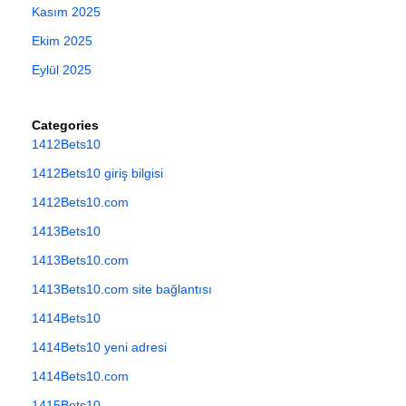
Kasım 2025
Ekim 2025
Eylül 2025
Categories
1412Bets10
1412Bets10 giriş bilgisi
1412Bets10.com
1413Bets10
1413Bets10.com
1413Bets10.com site bağlantısı
1414Bets10
1414Bets10 yeni adresi
1414Bets10.com
1415Bets10