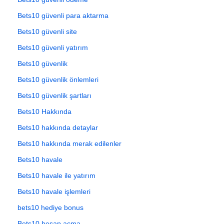
Bets10 güvenli para aktarma
Bets10 güvenli site
Bets10 güvenli yatırım
Bets10 güvenlik
Bets10 güvenlik önlemleri
Bets10 güvenlik şartları
Bets10 Hakkında
Bets10 hakkında detaylar
Bets10 hakkında merak edilenler
Bets10 havale
Bets10 havale ile yatırım
Bets10 havale işlemleri
bets10 hediye bonus
Bets10 hesap açma