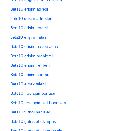
Bets10 erişim adresi
bets10 erişim adresleri
Bets10 erişim engeli
bets10 erişim hatası
Bets10 erişim hatası alma
Bets10 erişim problemi
Bets10 erişim rehberi
Bets10 erişim sorunu
Bets10 evrak talebi
Bets10 free spin bonusu
Bets10 free spin slot bonusları
Bets10 futbol bahisleri
Bets10 gates of olympus
Bets10 gates of olympus slot