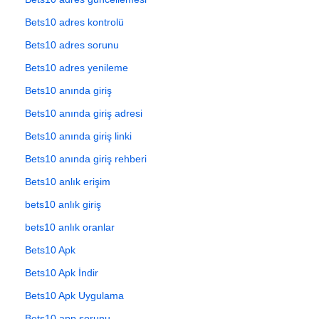
Bets10 adres kontrolü
Bets10 adres sorunu
Bets10 adres yenileme
Bets10 anında giriş
Bets10 anında giriş adresi
Bets10 anında giriş linki
Bets10 anında giriş rehberi
Bets10 anlık erişim
bets10 anlık giriş
bets10 anlık oranlar
Bets10 Apk
Bets10 Apk İndir
Bets10 Apk Uygulama
Bets10 app sorunu