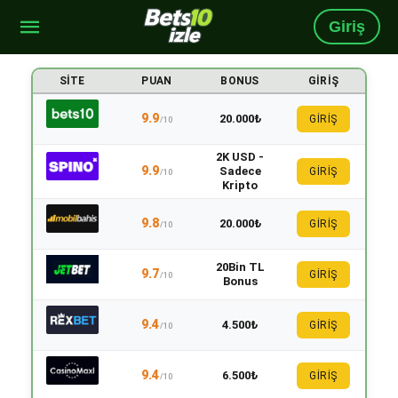
Giriş
SITE
PUAN
BONUS
GIRIŞ
9.9
20.000₺
GİRİŞ
/10
2K USD -
9.9
Sadece
GİRİŞ
/10
Kripto
9.8
20.000₺
GİRİŞ
/10
20Bin TL
9.7
GİRİŞ
/10
Bonus
9.4
4.500₺
GİRİŞ
/10
9.4
6.500₺
GİRİŞ
/10