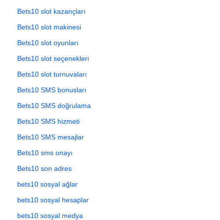
Bets10 slot kazançları
Bets10 slot makinesi
Bets10 slot oyunları
Bets10 slot seçenekleri
Bets10 slot turnuvaları
Bets10 SMS bonusları
Bets10 SMS doğrulama
Bets10 SMS hizmeti
Bets10 SMS mesajlar
Bets10 sms onayı
Bets10 son adres
bets10 sosyal ağlar
bets10 sosyal hesaplar
bets10 sosyal medya