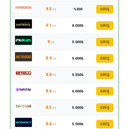
9.5
%300
GİRİŞ
/10
9.1
8.000₺
GİRİŞ
/10
9
5.000₺
GİRİŞ
/10
8.9
5.000₺
GİRİŞ
/10
8.8
5.550₺
GİRİŞ
/10
8.6
6.000₺
GİRİŞ
/10
8.5
5.000₺
GİRİŞ
/10
8.4
5.500₺
GİRİŞ
/10