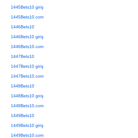
1445Bets10 giriş
1445Bets10.com
1446Bets10
1446Bets10 giriş
1446Bets10.com
1447Bets10
1447Bets10 giriş
1447Bets10.com
1448Bets10
1448Bets10 giriş
1448Bets10.com
1449Bets10
1449Bets10 giriş
1449Bets10.com