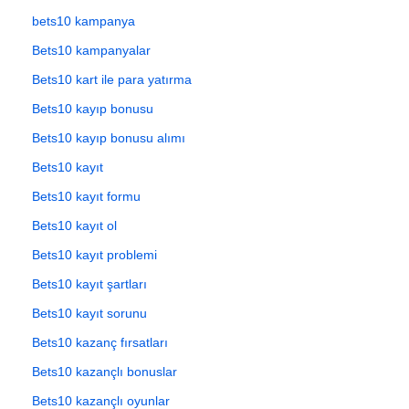
bets10 kampanya
Bets10 kampanyalar
Bets10 kart ile para yatırma
Bets10 kayıp bonusu
Bets10 kayıp bonusu alımı
Bets10 kayıt
Bets10 kayıt formu
Bets10 kayıt ol
Bets10 kayıt problemi
Bets10 kayıt şartları
Bets10 kayıt sorunu
Bets10 kazanç fırsatları
Bets10 kazançlı bonuslar
Bets10 kazançlı oyunlar