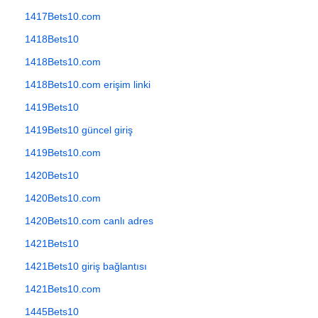
1417Bets10.com
1418Bets10
1418Bets10.com
1418Bets10.com erişim linki
1419Bets10
1419Bets10 güncel giriş
1419Bets10.com
1420Bets10
1420Bets10.com
1420Bets10.com canlı adres
1421Bets10
1421Bets10 giriş bağlantısı
1421Bets10.com
1445Bets10