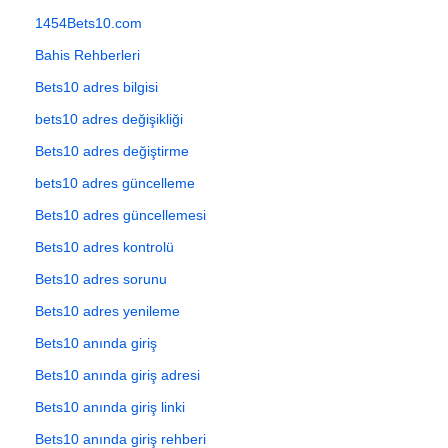
1454Bets10.com
Bahis Rehberleri
Bets10 adres bilgisi
bets10 adres değişikliği
Bets10 adres değiştirme
bets10 adres güncelleme
Bets10 adres güncellemesi
Bets10 adres kontrolü
Bets10 adres sorunu
Bets10 adres yenileme
Bets10 anında giriş
Bets10 anında giriş adresi
Bets10 anında giriş linki
Bets10 anında giriş rehberi