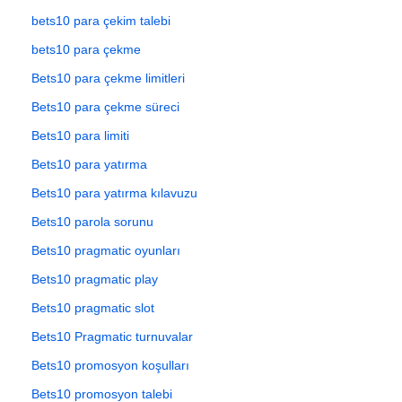
bets10 para çekim talebi
bets10 para çekme
Bets10 para çekme limitleri
Bets10 para çekme süreci
Bets10 para limiti
Bets10 para yatırma
Bets10 para yatırma kılavuzu
Bets10 parola sorunu
Bets10 pragmatic oyunları
Bets10 pragmatic play
Bets10 pragmatic slot
Bets10 Pragmatic turnuvalar
Bets10 promosyon koşulları
Bets10 promosyon talebi