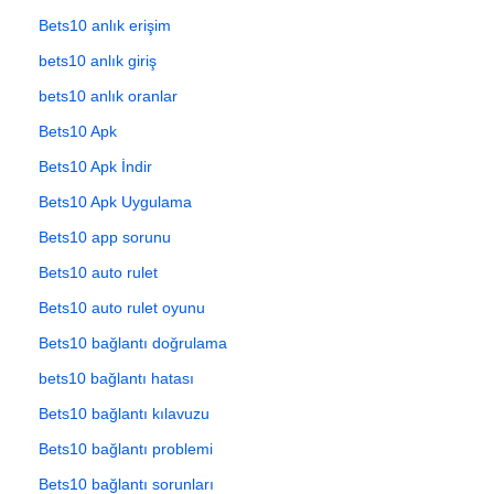
Bets10 anlık erişim
bets10 anlık giriş
bets10 anlık oranlar
Bets10 Apk
Bets10 Apk İndir
Bets10 Apk Uygulama
Bets10 app sorunu
Bets10 auto rulet
Bets10 auto rulet oyunu
Bets10 bağlantı doğrulama
bets10 bağlantı hatası
Bets10 bağlantı kılavuzu
Bets10 bağlantı problemi
Bets10 bağlantı sorunları