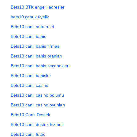
Bets10 BTK engelli adresler
bets10 çabuk üyelik
Bets10 canlı auto rulet
Bets10 canlı bahis
Bets10 canlı bahis firması
Bets10 canlı bahis oranları
Bets10 canlı bahis seçenekleri
Bets10 canlı bahisler
Bets10 canlı casino
Bets10 canlı casino bölümü
Bets10 canlı casino oyunları
Bets10 Canlı Destek
Bets10 canlı destek hizmeti
Bets10 canlı futbol