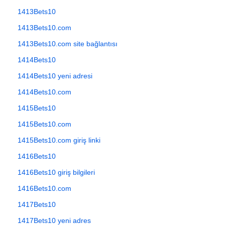
1413Bets10
1413Bets10.com
1413Bets10.com site bağlantısı
1414Bets10
1414Bets10 yeni adresi
1414Bets10.com
1415Bets10
1415Bets10.com
1415Bets10.com giriş linki
1416Bets10
1416Bets10 giriş bilgileri
1416Bets10.com
1417Bets10
1417Bets10 yeni adres