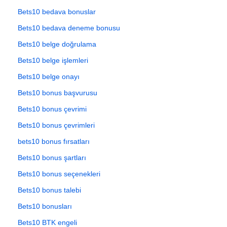
Bets10 bedava bonuslar
Bets10 bedava deneme bonusu
Bets10 belge doğrulama
Bets10 belge işlemleri
Bets10 belge onayı
Bets10 bonus başvurusu
Bets10 bonus çevrimi
Bets10 bonus çevrimleri
bets10 bonus fırsatları
Bets10 bonus şartları
Bets10 bonus seçenekleri
Bets10 bonus talebi
Bets10 bonusları
Bets10 BTK engeli