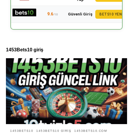
9.6
Güvenli Giriş
BETS10 YENI
/10
1453Bets10 giriş
1453BETS10
1453BETS10 GIRIŞ
1453BETS10.COM