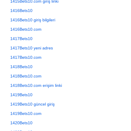
1415Bets10.com giriş linki
1416Bets10
1416Bets10 giriş bilgileri
1416Bets10.com
1417Bets10
1417Bets10 yeni adres
1417Bets10.com
1418Bets10
1418Bets10.com
1418Bets10.com erişim linki
1419Bets10
1419Bets10 güncel giriş
1419Bets10.com
1420Bets10