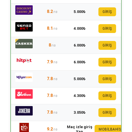
8.2
5.000₺
GİRİŞ
/10
8.1
4.000₺
GİRİŞ
/10
8
6.000₺
GİRİŞ
/10
7.9
6.000₺
GİRİŞ
/10
7.8
5.000₺
GİRİŞ
/10
7.8
4.300₺
GİRİŞ
/10
7.8
3.050₺
GİRİŞ
/10
Maç izle giriş
9.2
MOBILBAHIS
/10
Yap