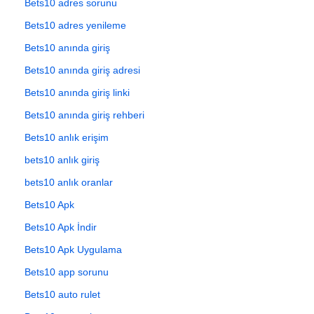
Bets10 adres sorunu
Bets10 adres yenileme
Bets10 anında giriş
Bets10 anında giriş adresi
Bets10 anında giriş linki
Bets10 anında giriş rehberi
Bets10 anlık erişim
bets10 anlık giriş
bets10 anlık oranlar
Bets10 Apk
Bets10 Apk İndir
Bets10 Apk Uygulama
Bets10 app sorunu
Bets10 auto rulet