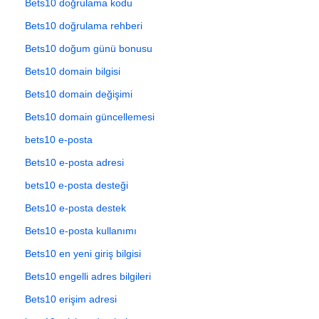
Bets10 doğrulama kodu
Bets10 doğrulama rehberi
Bets10 doğum günü bonusu
Bets10 domain bilgisi
Bets10 domain değişimi
Bets10 domain güncellemesi
bets10 e-posta
Bets10 e-posta adresi
bets10 e-posta desteği
Bets10 e-posta destek
Bets10 e-posta kullanımı
Bets10 en yeni giriş bilgisi
Bets10 engelli adres bilgileri
Bets10 erişim adresi