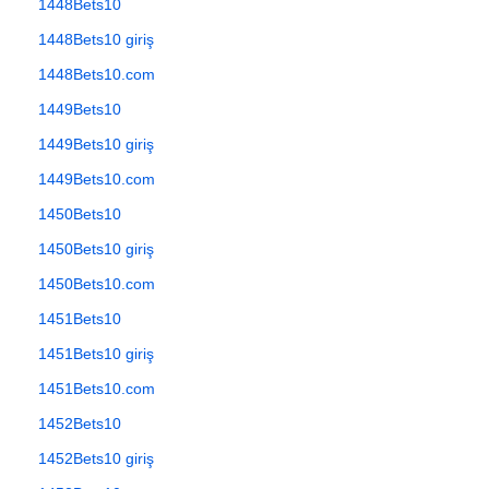
1448Bets10
1448Bets10 giriş
1448Bets10.com
1449Bets10
1449Bets10 giriş
1449Bets10.com
1450Bets10
1450Bets10 giriş
1450Bets10.com
1451Bets10
1451Bets10 giriş
1451Bets10.com
1452Bets10
1452Bets10 giriş