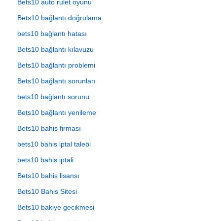
Bets10 auto rulet oyunu
Bets10 bağlantı doğrulama
bets10 bağlantı hatası
Bets10 bağlantı kılavuzu
Bets10 bağlantı problemi
Bets10 bağlantı sorunları
bets10 bağlantı sorunu
Bets10 bağlantı yenileme
Bets10 bahis firması
bets10 bahis iptal talebi
bets10 bahis iptali
Bets10 bahis lisansı
Bets10 Bahis Sitesi
Bets10 bakiye gecikmesi