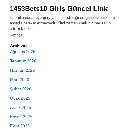
1453Bets10 Giriş Güncel Link
Bir kullanıcı siteye giriş yapmak istediğinde genellikle belirli bir
amaçla hareket etmektedir. Kimi zaman canlı bir maç takip
edilmekte kimi…
6 ay ago
Archives
Ağustos 2026
Temmuz 2026
Haziran 2026
Mart 2026
Şubat 2026
Ocak 2026
Aralık 2025
Kasım 2025
Ekim 2025