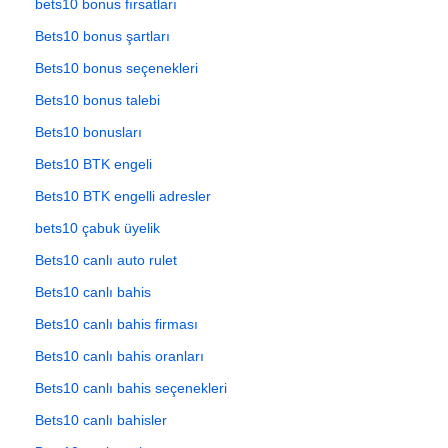
bets10 bonus fırsatları
Bets10 bonus şartları
Bets10 bonus seçenekleri
Bets10 bonus talebi
Bets10 bonusları
Bets10 BTK engeli
Bets10 BTK engelli adresler
bets10 çabuk üyelik
Bets10 canlı auto rulet
Bets10 canlı bahis
Bets10 canlı bahis firması
Bets10 canlı bahis oranları
Bets10 canlı bahis seçenekleri
Bets10 canlı bahisler