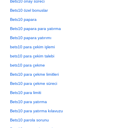
Bets10 onay süreci
Bets10 özel bonuslar
Bets10 papara
Bets10 papara para yatırma
Bets10 papara yatırımı
bets10 para çekim işlemi
bets10 para çekim talebi
bets10 para çekme
Bets10 para çekme limitleri
Bets10 para çekme süreci
Bets10 para limiti
Bets10 para yatırma
Bets10 para yatırma kılavuzu
Bets10 parola sorunu