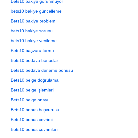
Bets10 bakiye görünmüyor
bets10 bakiye güncelleme
Bets10 bakiye problemi
bets10 bakiye sorunu
bets10 bakiye yenileme
Bets10 başvuru formu
Bets10 bedava bonuslar
Bets10 bedava deneme bonusu
Bets10 belge doğrulama
Bets10 belge işlemleri
Bets10 belge onayı
Bets10 bonus başvurusu
Bets10 bonus çevrimi
Bets10 bonus çevrimleri