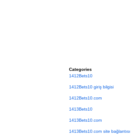
ı
Categories
1412Bets10
1412Bets10 giriş bilgisi
1412Bets10.com
1413Bets10
1413Bets10.com
1413Bets10.com site bağlantısı