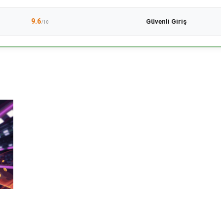
9.6
Güvenli Giriş
/10