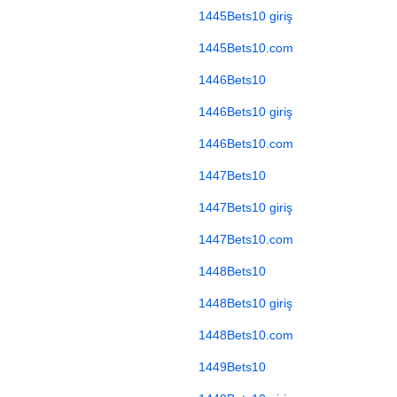
1445Bets10 giriş
1445Bets10.com
1446Bets10
1446Bets10 giriş
1446Bets10.com
1447Bets10
1447Bets10 giriş
1447Bets10.com
1448Bets10
1448Bets10 giriş
1448Bets10.com
1449Bets10