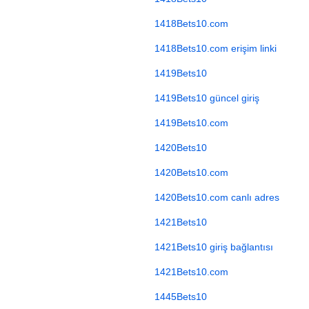
1418Bets10.com
1418Bets10.com erişim linki
1419Bets10
1419Bets10 güncel giriş
1419Bets10.com
1420Bets10
1420Bets10.com
1420Bets10.com canlı adres
1421Bets10
1421Bets10 giriş bağlantısı
1421Bets10.com
1445Bets10