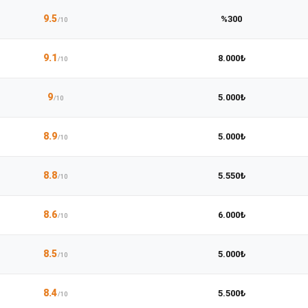
9.5
%300
/10
9.1
8.000₺
/10
9
5.000₺
/10
8.9
5.000₺
/10
8.8
5.550₺
/10
8.6
6.000₺
/10
8.5
5.000₺
/10
8.4
5.500₺
/10