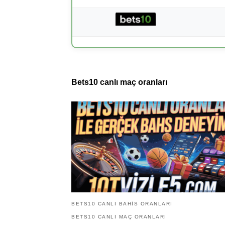
Bets10 canlı maç oranları
BETS10 CANLI BAHIS ORANLARI
BETS10 CANLI MAÇ ORANLARI