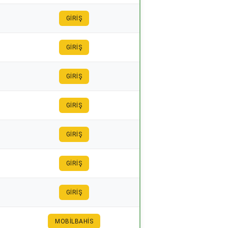
GİRİŞ
GİRİŞ
GİRİŞ
GİRİŞ
GİRİŞ
GİRİŞ
GİRİŞ
MOBILBAHIS