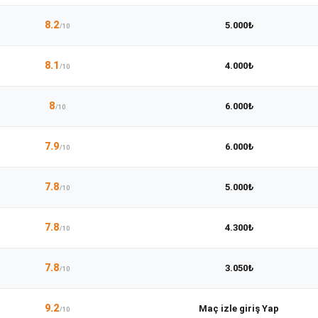
8.2
5.000₺
/10
8.1
4.000₺
/10
8
6.000₺
/10
7.9
6.000₺
/10
7.8
5.000₺
/10
7.8
4.300₺
/10
7.8
3.050₺
/10
9.2
Maç izle giriş Yap
/10