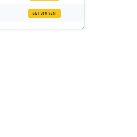
BETS10 YENI