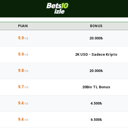
PUAN
BONUS
9.9
20.000₺
/10
9.9
2K USD - Sadece Kripto
/10
9.8
20.000₺
/10
9.7
20Bin TL Bonus
/10
9.4
4.500₺
/10
9.4
6.500₺
/10