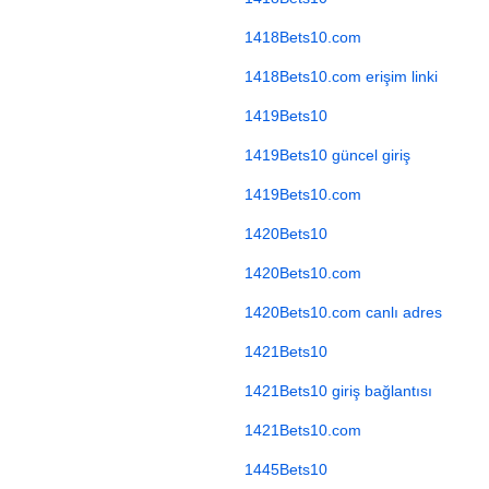
1418Bets10.com
1418Bets10.com erişim linki
1419Bets10
1419Bets10 güncel giriş
1419Bets10.com
1420Bets10
1420Bets10.com
1420Bets10.com canlı adres
1421Bets10
1421Bets10 giriş bağlantısı
1421Bets10.com
1445Bets10