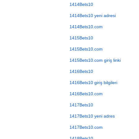
1414Bets10
1414Bets10 yeni adresi
1414Bets10.com
1415Bets10
1415Bets10.com
1415Bets10.com giriş linki
1416Bets10
1416Bets10 giriş bilgileri
1416Bets10.com
1417Bets10
1417Bets10 yeni adres
1417Bets10.com
1418Bets10