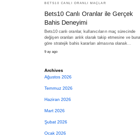
BETS10 CANLI ORANLI MAÇLAR
Bets10 Canlı Oranlar ile Gerçek
Bahis Deneyimi
Bets10 canlı oranlar, kullanıcıların maç sürecinde
değişen oranları anlık olarak takip etmesine ve bun
göre stratejik bahis kararları almasına olanak…
9 ay ago
Archives
Ağustos 2026
Temmuz 2026
Haziran 2026
Mart 2026
Şubat 2026
Ocak 2026