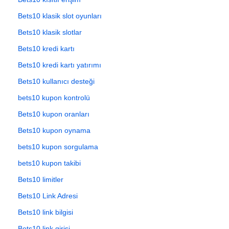
Bets10 klasik slot oyunları
Bets10 klasik slotlar
Bets10 kredi kartı
Bets10 kredi kartı yatırımı
Bets10 kullanıcı desteği
bets10 kupon kontrolü
Bets10 kupon oranları
Bets10 kupon oynama
bets10 kupon sorgulama
bets10 kupon takibi
Bets10 limitler
Bets10 Link Adresi
Bets10 link bilgisi
Bets10 link girişi