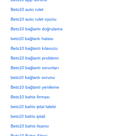
Bets10 auto rulet
Bets10 auto rulet oyunu
Bets10 bağlantı doğrulama
bets10 bağlantı hatası
Bets10 bağlantı kılavuzu
Bets10 bağlantı problemi
Bets10 bağlantı sorunları
bets10 bağlantı sorunu
Bets10 bağlantı yenileme
Bets10 bahis firması
bets10 bahis iptal talebi
bets10 bahis iptali
Bets10 bahis lisansı
Bets10 Bahis Sitesi