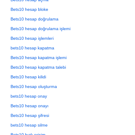
Bets10 hesap bloke
Bets10 hesap doğrulama
Bets10 hesap doğrulama işlemi
Bets10 hesap işlemleri
bets10 hesap kapatma
Bets10 hesap kapatma işlemi
Bets10 hesap kapatma talebi
Bets10 hesap kilidi
Bets10 hesap oluşturma
bets10 hesap onay
Bets10 hesap onayı
Bets10 hesap şifresi
bets10 hesap silme
Bets10 hızlı erişim