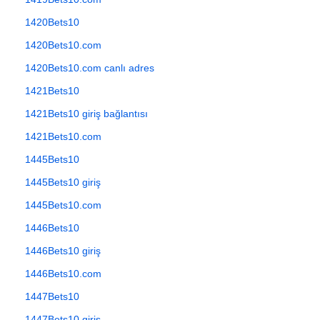
1420Bets10
1420Bets10.com
1420Bets10.com canlı adres
1421Bets10
1421Bets10 giriş bağlantısı
1421Bets10.com
1445Bets10
1445Bets10 giriş
1445Bets10.com
1446Bets10
1446Bets10 giriş
1446Bets10.com
1447Bets10
1447Bets10 giriş