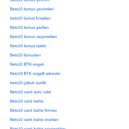
Bets10 bonus çevrimleri
bets10 bonus fırsatları
Bets10 bonus şartları
Bets10 bonus seçenekleri
Bets10 bonus talebi
Bets10 bonusları
Bets10 BTK engeli
Bets10 BTK engelli adresler
bets10 çabuk üyelik
Bets10 canlı auto rulet
Bets10 canlı bahis
Bets10 canlı bahis firması
Bets10 canlı bahis oranları
Bets10 canlı bahis seçenekleri