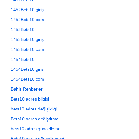
1452Bets10 giriş
1452Bets10.com
1453Bets10
1453Bets10 giriş
1453Bets10.com
1454Bets10
1454Bets10 giriş
1454Bets10.com
Bahis Rehberleri
Bets10 adres bilgisi
bets10 adres değişikliği
Bets10 adres değiştirme
bets10 adres güncelleme
Bets10 adres güncellemesi