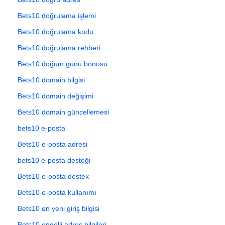
Bets10 doğrulama işlemi
Bets10 doğrulama kodu
Bets10 doğrulama rehberi
Bets10 doğum günü bonusu
Bets10 domain bilgisi
Bets10 domain değişimi
Bets10 domain güncellemesi
bets10 e-posta
Bets10 e-posta adresi
bets10 e-posta desteği
Bets10 e-posta destek
Bets10 e-posta kullanımı
Bets10 en yeni giriş bilgisi
Bets10 engelli adres bilgileri