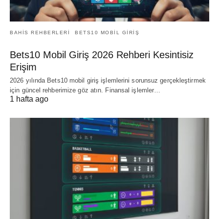
BAHIS REHBERLERI
BETS10 MOBIL GIRIŞ
Bets10 Mobil Giriş 2026 Rehberi Kesintisiz
Erişim
2026 yılında Bets10 mobil giriş işlemlerini sorunsuz gerçekleştirmek
için güncel rehberimize göz atın. Finansal işlemler…
1 hafta ago