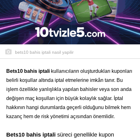
bets10 bahis iptali nasil yapilir
Bets10 bahis iptali
kullanıcıların oluşturdukları kuponları
belirli koşullar altında iptal etmelerine imkân tanır. Bu
işlem özellikle yanlışlıkla yapılan bahisler veya son anda
değişen maç koşulları için büyük kolaylık sağlar. İptal
hakkının hangi durumlarda geçerli olduğunu bilmek hem
kazanç hem de risk yönetimi açısından önemlidir.
Bets10 bahis iptali
süreci genellikle kupon