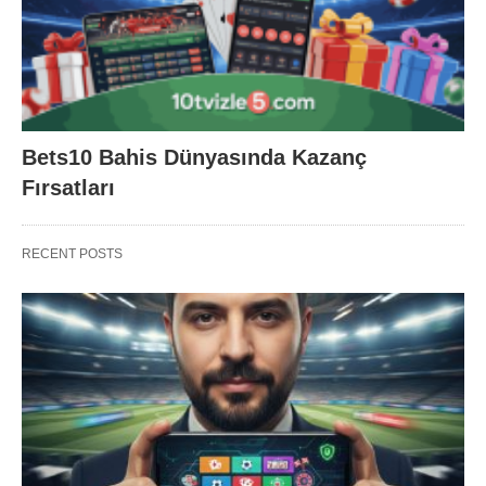
Bets10 Bahis Dünyasında Kazanç
Fırsatları
RECENT POSTS