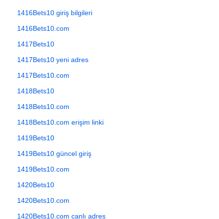
1416Bets10 giriş bilgileri
1416Bets10.com
1417Bets10
1417Bets10 yeni adres
1417Bets10.com
1418Bets10
1418Bets10.com
1418Bets10.com erişim linki
1419Bets10
1419Bets10 güncel giriş
1419Bets10.com
1420Bets10
1420Bets10.com
1420Bets10.com canlı adres