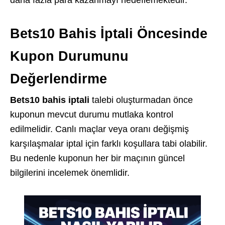
daha fazla para kazanmayı hedeflemektedir.
Bets10 Bahis İptali Öncesinde
Kupon Durumunu
Değerlendirme
Bets10 bahis iptali
talebi oluşturmadan önce
kuponun mevcut durumu mutlaka kontrol
edilmelidir. Canlı maçlar veya oranı değişmiş
karşılaşmalar iptal için farklı koşullara tabi olabilir.
Bu nedenle kuponun her bir maçının güncel
bilgilerini incelemek önemlidir.