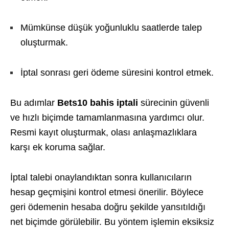
Mümkünse düşük yoğunluklu saatlerde talep
oluşturmak.
İptal sonrası geri ödeme süresini kontrol etmek.
Bu adımlar
Bets10 bahis iptali
sürecinin güvenli
ve hızlı biçimde tamamlanmasına yardımcı olur.
Resmi kayıt oluşturmak, olası anlaşmazlıklara
karşı ek koruma sağlar.
İptal talebi onaylandıktan sonra kullanıcıların
hesap geçmişini kontrol etmesi önerilir. Böylece
geri ödemenin hesaba doğru şekilde yansıtıldığı
net biçimde görülebilir. Bu yöntem işlemin eksiksiz