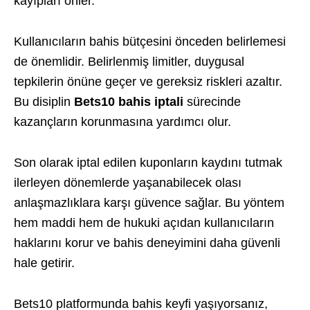
kayıpları önler.
Kullanıcıların bahis bütçesini önceden belirlemesi
de önemlidir. Belirlenmiş limitler, duygusal
tepkilerin önüne geçer ve gereksiz riskleri azaltır.
Bu disiplin
Bets10 bahis iptali
sürecinde
kazançların korunmasına yardımcı olur.
Son olarak iptal edilen kuponların kaydını tutmak
ilerleyen dönemlerde yaşanabilecek olası
anlaşmazlıklara karşı güvence sağlar. Bu yöntem
hem maddi hem de hukuki açıdan kullanıcıların
haklarını korur ve bahis deneyimini daha güvenli
hale getirir.
Bets10 platformunda bahis keyfi yaşıyorsanız,