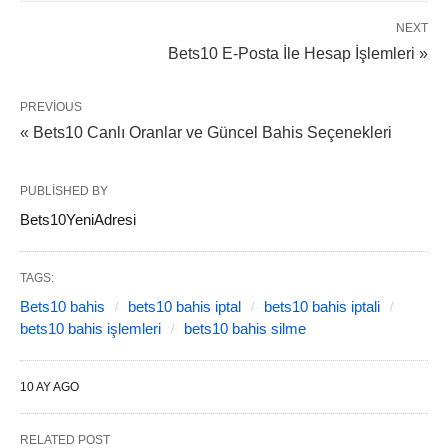
NEXT
Bets10 E-Posta İle Hesap İşlemleri »
PREVIOUS
« Bets10 Canlı Oranlar ve Güncel Bahis Seçenekleri
PUBLISHED BY
Bets10YeniAdresi
TAGS:
Bets10 bahis
bets10 bahis iptal
bets10 bahis iptali
bets10 bahis işlemleri
bets10 bahis silme
10 AY AGO
RELATED POST