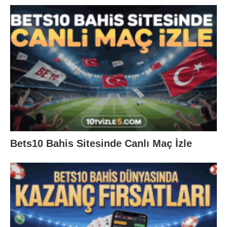
Bets10 Bahis Sitesinde Canlı Maç İzle