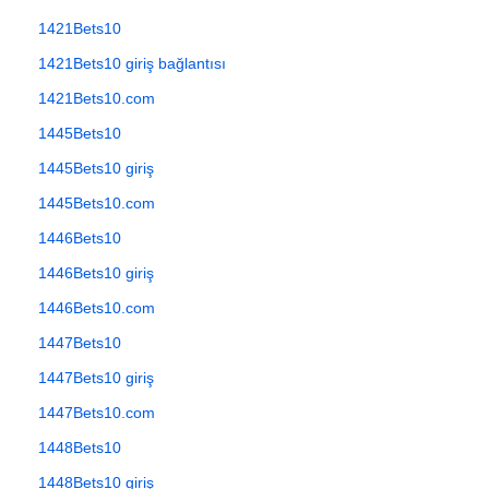
1421Bets10
1421Bets10 giriş bağlantısı
1421Bets10.com
1445Bets10
1445Bets10 giriş
1445Bets10.com
1446Bets10
1446Bets10 giriş
1446Bets10.com
1447Bets10
1447Bets10 giriş
1447Bets10.com
1448Bets10
1448Bets10 giriş