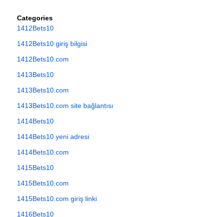
Categories
1412Bets10
1412Bets10 giriş bilgisi
1412Bets10.com
1413Bets10
1413Bets10.com
1413Bets10.com site bağlantısı
1414Bets10
1414Bets10 yeni adresi
1414Bets10.com
1415Bets10
1415Bets10.com
1415Bets10.com giriş linki
1416Bets10