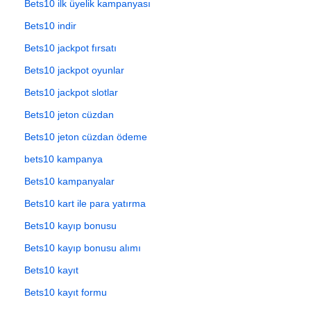
Bets10 ilk üyelik kampanyası
Bets10 indir
Bets10 jackpot fırsatı
Bets10 jackpot oyunlar
Bets10 jackpot slotlar
Bets10 jeton cüzdan
Bets10 jeton cüzdan ödeme
bets10 kampanya
Bets10 kampanyalar
Bets10 kart ile para yatırma
Bets10 kayıp bonusu
Bets10 kayıp bonusu alımı
Bets10 kayıt
Bets10 kayıt formu