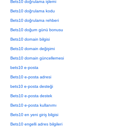
Bets10 doğrulama işlemi
Bets10 doğrulama kodu
Bets10 doğrulama rehberi
Bets10 doğum günü bonusu
Bets10 domain bilgisi
Bets10 domain değişimi
Bets10 domain güncellemesi
bets10 e-posta
Bets10 e-posta adresi
bets10 e-posta desteği
Bets10 e-posta destek
Bets10 e-posta kullanımı
Bets10 en yeni giriş bilgisi
Bets10 engelli adres bilgileri