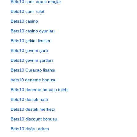
Bets10 canlı oranlı maçlar
Bets10 canlı rulet
Bets10 casino
Bets10 casino oyunları
Bets10 çekim limitleri
Bets10 çevrim şartı
Bets10 çevrim şartları
Bets10 Curacao lisansı
bets10 deneme bonusu
Bets10 deneme bonusu talebi
Bets10 destek hattı
Bets10 destek merkezi
Bets10 discount bonusu
Bets10 doğru adres