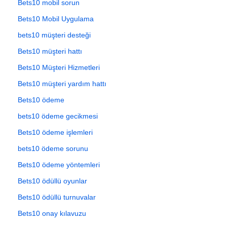
Bets10 mobil sorun
Bets10 Mobil Uygulama
bets10 müşteri desteği
Bets10 müşteri hattı
Bets10 Müşteri Hizmetleri
Bets10 müşteri yardım hattı
Bets10 ödeme
bets10 ödeme gecikmesi
Bets10 ödeme işlemleri
bets10 ödeme sorunu
Bets10 ödeme yöntemleri
Bets10 ödüllü oyunlar
Bets10 ödüllü turnuvalar
Bets10 onay kılavuzu