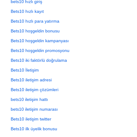
bets10 hızlı giriş
Bets10 hızlı kayıt
Bets10 hızlı para yatırma
Bets10 hoşgeldin bonusu
Bets10 hoşgeldin kampanyası
Bets10 hoşgeldin promosyonu
Bets10 iki faktörlü doğrulama
Bets10 İletişim
Bets10 iletişim adresi
Bets10 iletişim çözümleri
bets10 iletişim hattı
bets10 iletişim numarası
Bets10 iletişim twitter
Bets10 ilk üyelik bonusu