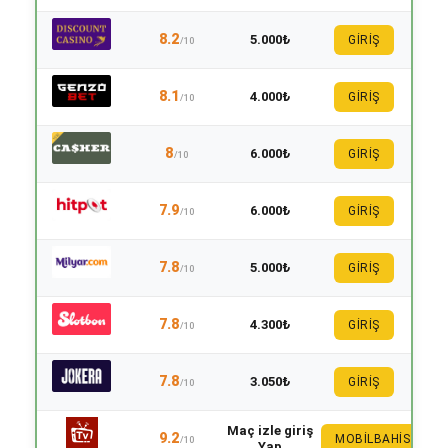
8.2
5.000₺
GİRİŞ
/10
8.1
4.000₺
GİRİŞ
/10
8
6.000₺
GİRİŞ
/10
7.9
6.000₺
GİRİŞ
/10
7.8
5.000₺
GİRİŞ
/10
7.8
4.300₺
GİRİŞ
/10
7.8
3.050₺
GİRİŞ
/10
Maç izle giriş
9.2
MOBILBAHIS
/10
Yap