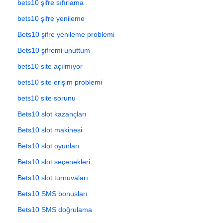
bets10 şifre sıfırlama
bets10 şifre yenileme
Bets10 şifre yenileme problemi
Bets10 şifremi unuttum
bets10 site açılmıyor
bets10 site erişim problemi
bets10 site sorunu
Bets10 slot kazançları
Bets10 slot makinesi
Bets10 slot oyunları
Bets10 slot seçenekleri
Bets10 slot turnuvaları
Bets10 SMS bonusları
Bets10 SMS doğrulama