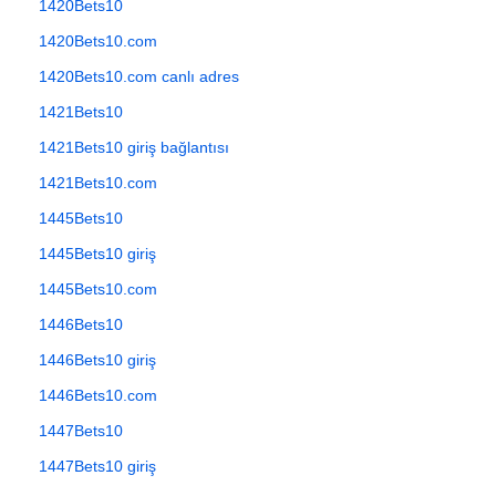
1420Bets10
1420Bets10.com
1420Bets10.com canlı adres
1421Bets10
1421Bets10 giriş bağlantısı
1421Bets10.com
1445Bets10
1445Bets10 giriş
1445Bets10.com
1446Bets10
1446Bets10 giriş
1446Bets10.com
1447Bets10
1447Bets10 giriş