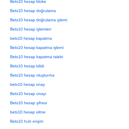
Bets10 hesap bloke
Bets10 hesap doğrulama
Bets10 hesap doğrulama işlemi
Bets10 hesap işlemleri
bets10 hesap kapatma
Bets10 hesap kapatma işlemi
Bets10 hesap kapatma talebi
Bets10 hesap kilidi
Bets10 hesap oluşturma
bets10 hesap onay
Bets10 hesap onayı
Bets10 hesap şifresi
bets10 hesap silme
Bets10 hızlı erişim