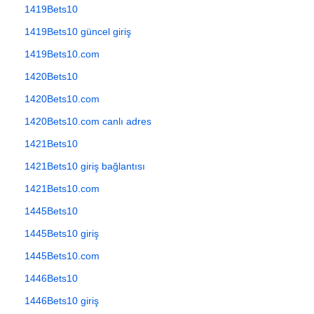
1419Bets10
1419Bets10 güncel giriş
1419Bets10.com
1420Bets10
1420Bets10.com
1420Bets10.com canlı adres
1421Bets10
1421Bets10 giriş bağlantısı
1421Bets10.com
1445Bets10
1445Bets10 giriş
1445Bets10.com
1446Bets10
1446Bets10 giriş