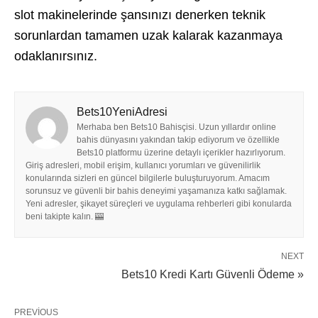
slot makinelerinde şansınızı denerken teknik
sorunlardan tamamen uzak kalarak kazanmaya
odaklanırsınız.
Bets10YeniAdresi
Merhaba ben Bets10 Bahisçisi. Uzun yıllardır online
bahis dünyasını yakından takip ediyorum ve özellikle
Bets10 platformu üzerine detaylı içerikler hazırlıyorum.
Giriş adresleri, mobil erişim, kullanıcı yorumları ve güvenilirlik
konularında sizleri en güncel bilgilerle buluşturuyorum. Amacım
sorunsuz ve güvenli bir bahis deneyimi yaşamanıza katkı sağlamak.
Yeni adresler, şikayet süreçleri ve uygulama rehberleri gibi konularda
beni takipte kalın. 🎰
NEXT
Bets10 Kredi Kartı Güvenli Ödeme »
PREVIOUS