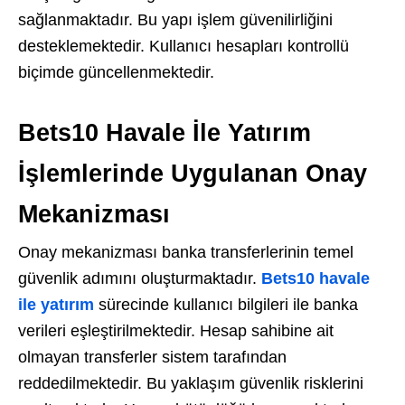
sağlanmaktadır. Bu yapı işlem güvenilirliğini
desteklemektedir. Kullanıcı hesapları kontrollü
biçimde güncellenmektedir.
Bets10 Havale İle Yatırım
İşlemlerinde Uygulanan Onay
Mekanizması
Onay mekanizması banka transferlerinin temel
güvenlik adımını oluşturmaktadır.
Bets10 havale
ile yatırım
sürecinde kullanıcı bilgileri ile banka
verileri eşleştirilmektedir. Hesap sahibine ait
olmayan transferler sistem tarafından
reddedilmektedir. Bu yaklaşım güvenlik risklerini