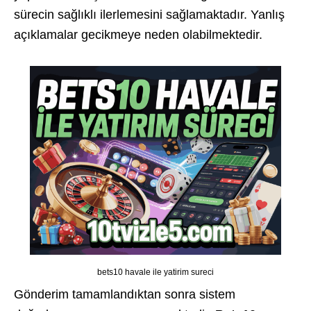
sürecin sağlıklı ilerlemesini sağlamaktadır. Yanlış
açıklamalar gecikmeye neden olabilmektedir.
bets10 havale ile yatirim sureci
Gönderim tamamlandıktan sonra sistem