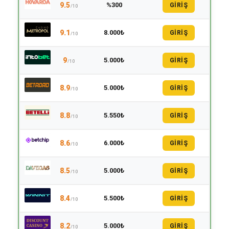
9.5
%300
GİRİŞ
/10
9.1
8.000₺
GİRİŞ
/10
9
5.000₺
GİRİŞ
/10
8.9
5.000₺
GİRİŞ
/10
8.8
5.550₺
GİRİŞ
/10
8.6
6.000₺
GİRİŞ
/10
8.5
5.000₺
GİRİŞ
/10
8.4
5.500₺
GİRİŞ
/10
8.2
5.000₺
GİRİŞ
/10