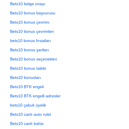
Bets10 belge onayı
Bets10 bonus başvurusu
Bets10 bonus çevrimi
Bets10 bonus çevrimleri
bets10 bonus fırsatları
Bets10 bonus şartları
Bets10 bonus seçenekleri
Bets10 bonus talebi
Bets10 bonusları
Bets10 BTK engeli
Bets10 BTK engelli adresler
bets10 çabuk üyelik
Bets10 canlı auto rulet
Bets10 canlı bahis