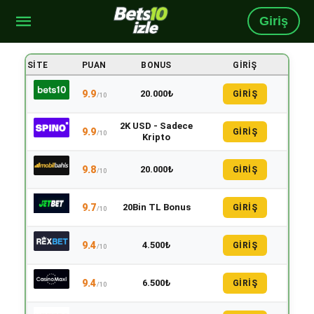
Giriş
SITE
PUAN
BONUS
GIRIŞ
9.9
20.000₺
GİRİŞ
/10
2K USD - Sadece
9.9
GİRİŞ
/10
Kripto
9.8
20.000₺
GİRİŞ
/10
9.7
20Bin TL Bonus
GİRİŞ
/10
9.4
4.500₺
GİRİŞ
/10
9.4
6.500₺
GİRİŞ
/10