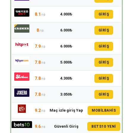
8.1
4.000₺
GİRİŞ
/10
8
6.000₺
GİRİŞ
/10
7.9
6.000₺
GİRİŞ
/10
7.8
5.000₺
GİRİŞ
/10
7.8
4.300₺
GİRİŞ
/10
7.8
3.050₺
GİRİŞ
/10
9.2
Maç izle giriş Yap
MOBILBAHIS
/10
9.6
Güvenli Giriş
BETS10 YENI
/10