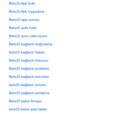
Bets10 Apk İndir
Bets10 Apk Uygulama
Bets10 app sorunu
Bets10 auto rulet
Bets10 auto rulet oyunu
Bets10 bağlantı doğrulama
bets10 bağlantı hatası
Bets10 bağlantı kılavuzu
Bets10 bağlantı problemi
Bets10 bağlantı sorunları
bets10 bağlantı sorunu
Bets10 bağlantı yenileme
Bets10 bahis firması
bets10 bahis iptal talebi