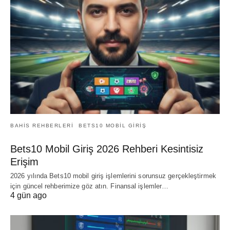
BAHIS REHBERLERI
BETS10 MOBIL GIRIŞ
Bets10 Mobil Giriş 2026 Rehberi Kesintisiz
Erişim
2026 yılında Bets10 mobil giriş işlemlerini sorunsuz gerçekleştirmek
için güncel rehberimize göz atın. Finansal işlemler…
4 gün ago