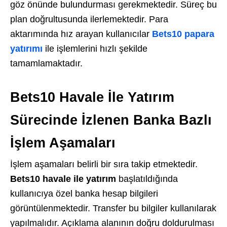
göz önünde bulundurması gerekmektedir. Süreç bu
plan doğrultusunda ilerlemektedir.
Para
aktarımında hız arayan kullanıcılar
Bets10 papara
yatırımı
ile işlemlerini hızlı şekilde
tamamlamaktadır.
Bets10 Havale İle Yatırım
Sürecinde İzlenen Banka Bazlı
İşlem Aşamaları
İşlem aşamaları belirli bir sıra takip etmektedir.
Bets10 havale ile yatırım
başlatıldığında
kullanıcıya özel banka hesap bilgileri
görüntülenmektedir. Transfer bu bilgiler kullanılarak
yapılmalıdır. Açıklama alanının doğru doldurulması