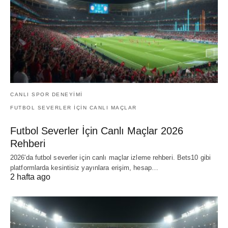
CANLI SPOR DENEYIMI
FUTBOL SEVERLER IÇIN CANLI MAÇLAR
Futbol Severler İçin Canlı Maçlar 2026
Rehberi
2026'da futbol severler için canlı maçlar izleme rehberi. Bets10 gibi
platformlarda kesintisiz yayınlara erişim, hesap…
2 hafta ago