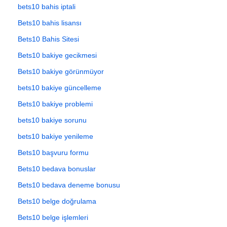
bets10 bahis iptali
Bets10 bahis lisansı
Bets10 Bahis Sitesi
Bets10 bakiye gecikmesi
Bets10 bakiye görünmüyor
bets10 bakiye güncelleme
Bets10 bakiye problemi
bets10 bakiye sorunu
bets10 bakiye yenileme
Bets10 başvuru formu
Bets10 bedava bonuslar
Bets10 bedava deneme bonusu
Bets10 belge doğrulama
Bets10 belge işlemleri