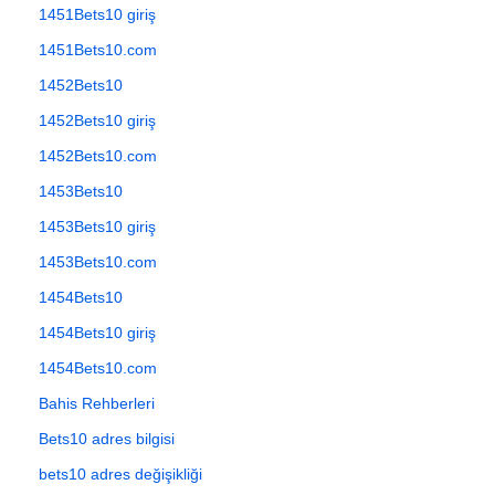
1451Bets10 giriş
1451Bets10.com
1452Bets10
1452Bets10 giriş
1452Bets10.com
1453Bets10
1453Bets10 giriş
1453Bets10.com
1454Bets10
1454Bets10 giriş
1454Bets10.com
Bahis Rehberleri
Bets10 adres bilgisi
bets10 adres değişikliği