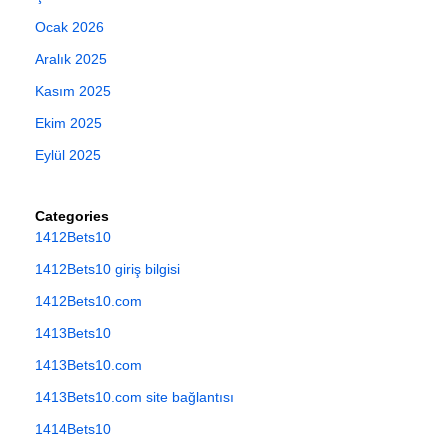
Ocak 2026
Aralık 2025
Kasım 2025
Ekim 2025
Eylül 2025
Categories
1412Bets10
1412Bets10 giriş bilgisi
1412Bets10.com
1413Bets10
1413Bets10.com
1413Bets10.com site bağlantısı
1414Bets10