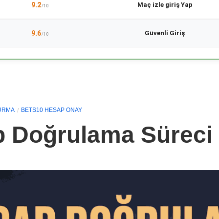
9.2
Maç izle giriş Yap
/10
9.6
Güvenli Giriş
/10
URMA
BETS10 HESAP ONAY
p Doğrulama Süreci