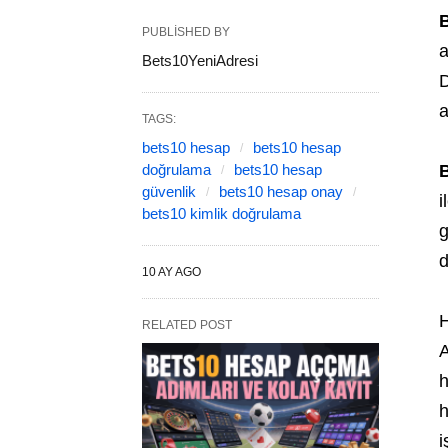
PUBLISHED BY
a
Bets10YeniAdresi
D
a
TAGS:
bets10 hesap
bets10 hesap
doğrulama
bets10 hesap
güvenlik
bets10 hesap onay
i
bets10 kimlik doğrulama
g
d
10 AY AGO
H
RELATED POST
A
h
h
i