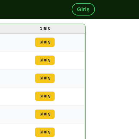
Giriş
GIRIŞ
GİRİŞ
GİRİŞ
GİRİŞ
GİRİŞ
GİRİŞ
GİRİŞ