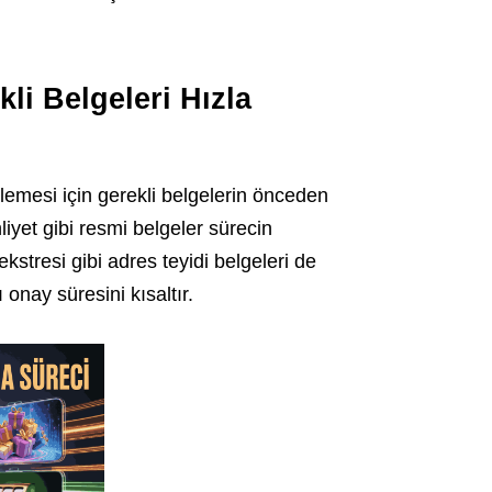
li Belgeleri Hızla
rlemesi için gerekli belgelerin önceden
iyet gibi resmi belgeler sürecin
ekstresi gibi adres teyidi belgeleri de
onay süresini kısaltır.