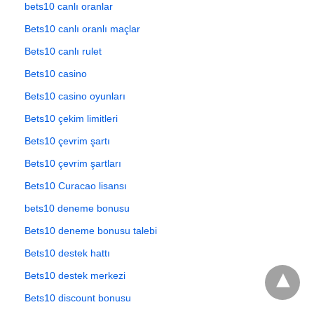
bets10 canlı oranlar
Bets10 canlı oranlı maçlar
Bets10 canlı rulet
Bets10 casino
Bets10 casino oyunları
Bets10 çekim limitleri
Bets10 çevrim şartı
Bets10 çevrim şartları
Bets10 Curacao lisansı
bets10 deneme bonusu
Bets10 deneme bonusu talebi
Bets10 destek hattı
Bets10 destek merkezi
Bets10 discount bonusu