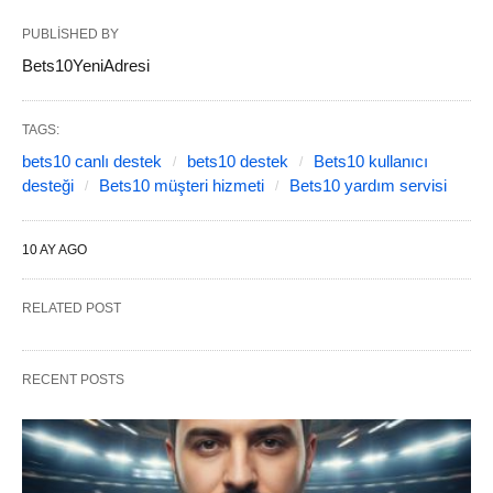
PUBLISHED BY
Bets10YeniAdresi
TAGS:
bets10 canlı destek
bets10 destek
Bets10 kullanıcı
desteği
Bets10 müşteri hizmeti
Bets10 yardım servisi
10 AY AGO
RELATED POST
RECENT POSTS