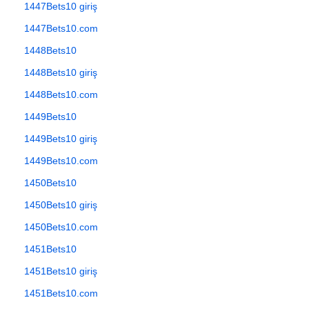
1447Bets10 giriş
1447Bets10.com
1448Bets10
1448Bets10 giriş
1448Bets10.com
1449Bets10
1449Bets10 giriş
1449Bets10.com
1450Bets10
1450Bets10 giriş
1450Bets10.com
1451Bets10
1451Bets10 giriş
1451Bets10.com