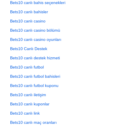
Bets10 canlı bahis seçenekleri
Bets10 canlı bahisler
Bets10 canlı casino
Bets10 canlı casino bölümü
Bets10 canlı casino oyunları
Bets10 Canlı Destek
Bets10 canlı destek hizmeti
Bets10 canlı futbol
Bets10 canlı futbol bahisleri
Bets10 canlı futbol kuponu
Bets10 canlı iletişim
Bets10 canlı kuponlar
Bets10 canlı link
Bets10 canlı maç oranları