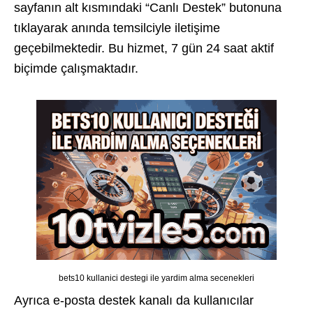
sayfanın alt kısmındaki “Canlı Destek” butonuna
tıklayarak anında temsilciyle iletişime
geçebilmektedir. Bu hizmet, 7 gün 24 saat aktif
biçimde çalışmaktadır.
bets10 kullanici destegi ile yardim alma secenekleri
Ayrıca e-posta destek kanalı da kullanıcılar