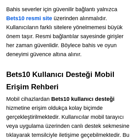
Bahis severler için güvenilir bağlantı yalnızca
Bets10 resmi site
üzerinden alınmalıdır.
Kullanıcıların farklı sitelere yönelmemesi büyük
önem taşır. Resmi bağlantılar sayesinde girişler
her zaman güvenlidir. Böylece bahis ve oyun
deneyimi güvence altına alınır.
Bets10 Kullanıcı Desteği Mobil
Erişim Rehberi
Mobil cihazlardan
Bets10 kullanıcı desteği
hizmetine erişim oldukça kolay biçimde
gerçekleştirilmektedir. Kullanıcılar mobil tarayıcı
veya uygulama üzerinden canlı destek sekmesine
tıklayarak temsilciyle iletişime geçebilmektedir. Bu