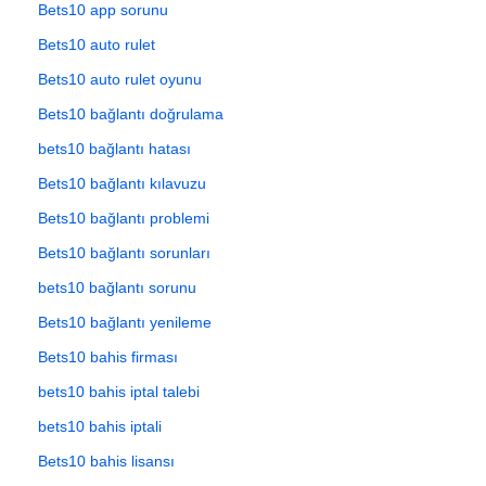
Bets10 app sorunu
Bets10 auto rulet
Bets10 auto rulet oyunu
Bets10 bağlantı doğrulama
bets10 bağlantı hatası
Bets10 bağlantı kılavuzu
Bets10 bağlantı problemi
Bets10 bağlantı sorunları
bets10 bağlantı sorunu
Bets10 bağlantı yenileme
Bets10 bahis firması
bets10 bahis iptal talebi
bets10 bahis iptali
Bets10 bahis lisansı