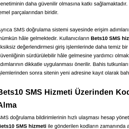
enetiminin daha güvenilir olmasına katkı sağlamaktadı
emel parçalarından biridir.
yrıca SMS doğrulama sistemi sayesinde erişim adımlarınd
ümkün hâle gelmektedir. Kullanıcıların
Bets10 SMS hiz
ksiksiz değerlendirmesi giriş işlemlerinde daha temiz bi
üvenliğinin sürdürülebilir hâle gelmesine yardımcı olma
dımlarının dikkatle uygulanması önerilir.
Bahis tutkunlar
şlemlerinden sonra sitenin yeni adresine kayıt olarak b
Bets10 SMS Hizmeti Üzerinden Kod 
Alma
MS doğrulama bildirimlerinin hızlı ulaşması hesap yönetimi
Bets10 SMS hizmeti
ile gönderilen kodların zamanında al