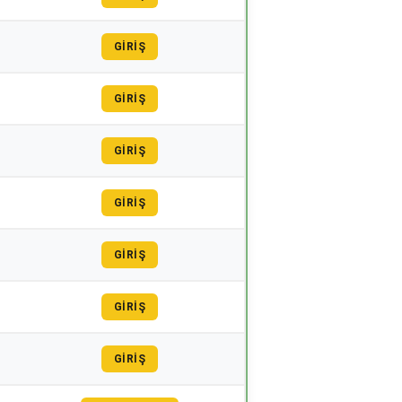
GİRİŞ
GİRİŞ
GİRİŞ
GİRİŞ
GİRİŞ
GİRİŞ
GİRİŞ