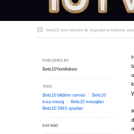
bets10 sms hizmeti ile dogrulama koduna ula
H
PUBLISHED BY
t
Bets10YeniAdresi
u
k
TAGS:
y
Bets10 bildirim servisi
Bets10
kısa mesaj
Bets10 mesajları
Bets10 SMS ayarları
K
d
9 AY AGO
m