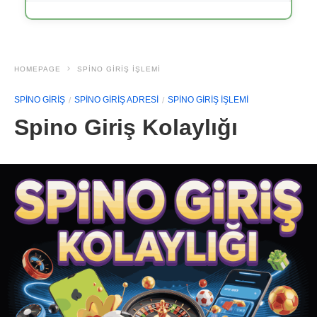
HOMEPAGE
SPINO GIRIŞ IŞLEMI
SPINO GIRIŞ
SPINO GIRIŞ ADRESI
SPINO GIRIŞ IŞLEMI
Spino Giriş Kolaylığı