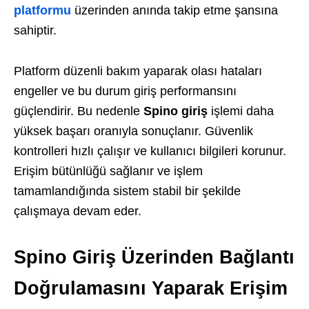
platformu
üzerinden anında takip etme şansına
sahiptir.
Platform düzenli bakım yaparak olası hataları
engeller ve bu durum giriş performansını
güçlendirir. Bu nedenle
Spino giriş
işlemi daha
yüksek başarı oranıyla sonuçlanır. Güvenlik
kontrolleri hızlı çalışır ve kullanıcı bilgileri korunur.
Erişim bütünlüğü sağlanır ve işlem
tamamlandığında sistem stabil bir şekilde
çalışmaya devam eder.
Spino Giriş Üzerinden Bağlantı
Doğrulamasını Yaparak Erişim