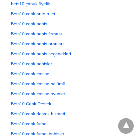
bets10 çabuk üyelik
Bets10 canlı auto rulet
Bets10 canlı bahis
Bets10 canlı bahis firması
Bets10 canlı bahis oranları
Bets10 canlı bahis seçenekleri
Bets10 canlı bahisler
Bets10 canlı casino
Bets10 canlı casino bölümü
Bets10 canlı casino oyunları
Bets10 Canlı Destek
Bets10 canlı destek hizmeti
Bets10 canlı futbol
Bets10 canlı futbol bahisleri