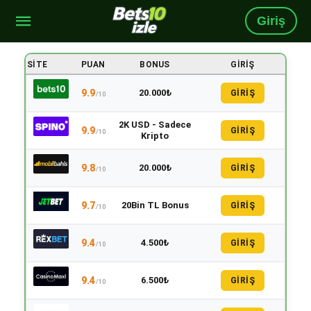
Giriş
SITE
PUAN
BONUS
GIRIŞ
9.9
20.000₺
GİRİŞ
/10
2K USD - Sadece
9.9
GİRİŞ
/10
Kripto
9.8
20.000₺
GİRİŞ
/10
9.7
20Bin TL Bonus
GİRİŞ
/10
9.4
4.500₺
GİRİŞ
/10
9.4
6.500₺
GİRİŞ
/10