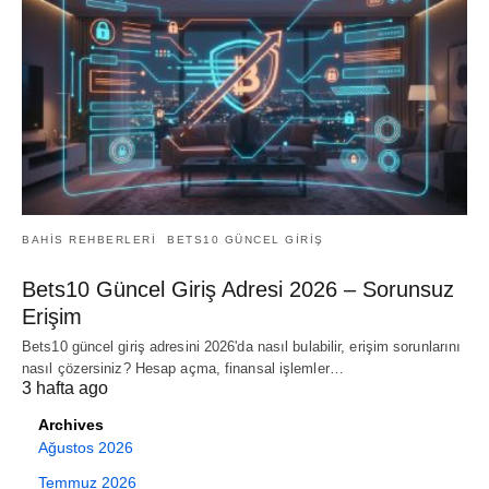
BAHIS REHBERLERI
BETS10 GÜNCEL GIRIŞ
Bets10 Güncel Giriş Adresi 2026 – Sorunsuz
Erişim
Bets10 güncel giriş adresini 2026'da nasıl bulabilir, erişim sorunlarını
nasıl çözersiniz? Hesap açma, finansal işlemler…
3 hafta ago
Archives
Ağustos 2026
Temmuz 2026