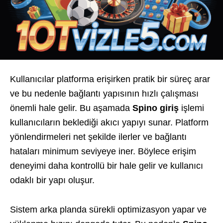
Kullanıcılar platforma erişirken pratik bir süreç arar
ve bu nedenle bağlantı yapısının hızlı çalışması
önemli hale gelir. Bu aşamada
Spino giriş
işlemi
kullanıcıların beklediği akıcı yapıyı sunar. Platform
yönlendirmeleri net şekilde ilerler ve bağlantı
hataları minimum seviyeye iner. Böylece erişim
deneyimi daha kontrollü bir hale gelir ve kullanıcı
odaklı bir yapı oluşur.
Sistem arka planda sürekli optimizasyon yapar ve