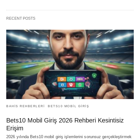
RECENT POSTS
BAHIS REHBERLERI
BETS10 MOBIL GIRIŞ
Bets10 Mobil Giriş 2026 Rehberi Kesintisiz
Erişim
2026 yılında Bets10 mobil giriş işlemlerini sorunsuz gerçekleştirmek