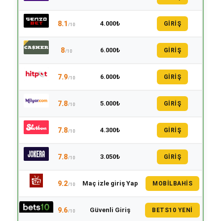
8.1
4.000₺
GİRİŞ
/10
8
6.000₺
GİRİŞ
/10
7.9
6.000₺
GİRİŞ
/10
7.8
5.000₺
GİRİŞ
/10
7.8
4.300₺
GİRİŞ
/10
7.8
3.050₺
GİRİŞ
/10
9.2
Maç izle giriş Yap
MOBILBAHIS
/10
9.6
Güvenli Giriş
BETS10 YENI
/10