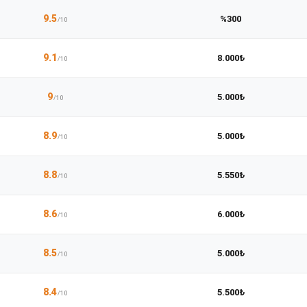
9.5
%300
/10
9.1
8.000₺
/10
9
5.000₺
/10
8.9
5.000₺
/10
8.8
5.550₺
/10
8.6
6.000₺
/10
8.5
5.000₺
/10
8.4
5.500₺
/10