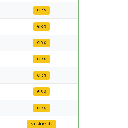
GİRİŞ
GİRİŞ
GİRİŞ
GİRİŞ
GİRİŞ
GİRİŞ
GİRİŞ
MOBILBAHIS