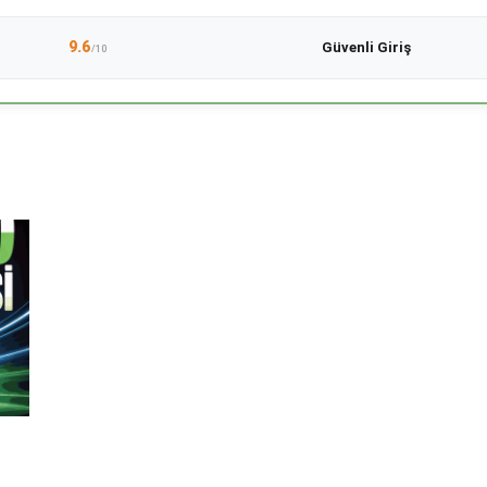
9.6
Güvenli Giriş
/10