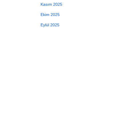
Kasım 2025
Ekim 2025
Eylül 2025