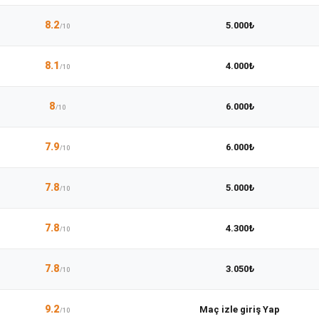
8.2
5.000₺
/10
8.1
4.000₺
/10
8
6.000₺
/10
7.9
6.000₺
/10
7.8
5.000₺
/10
7.8
4.300₺
/10
7.8
3.050₺
/10
9.2
Maç izle giriş Yap
/10