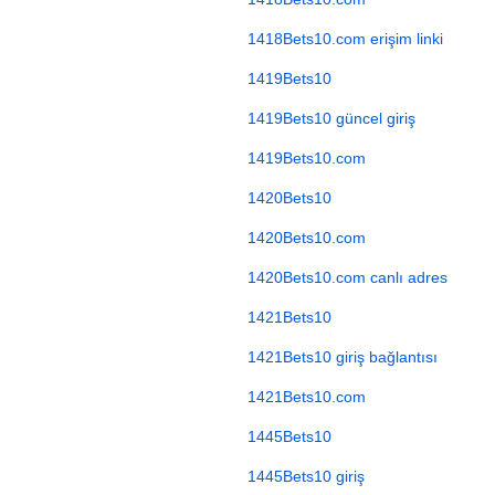
1418Bets10.com erişim linki
1419Bets10
1419Bets10 güncel giriş
1419Bets10.com
1420Bets10
1420Bets10.com
1420Bets10.com canlı adres
1421Bets10
1421Bets10 giriş bağlantısı
1421Bets10.com
1445Bets10
1445Bets10 giriş