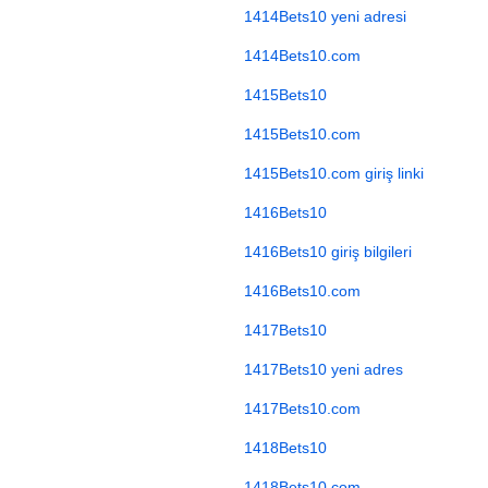
1414Bets10 yeni adresi
1414Bets10.com
1415Bets10
1415Bets10.com
1415Bets10.com giriş linki
1416Bets10
1416Bets10 giriş bilgileri
1416Bets10.com
1417Bets10
1417Bets10 yeni adres
1417Bets10.com
1418Bets10
1418Bets10.com