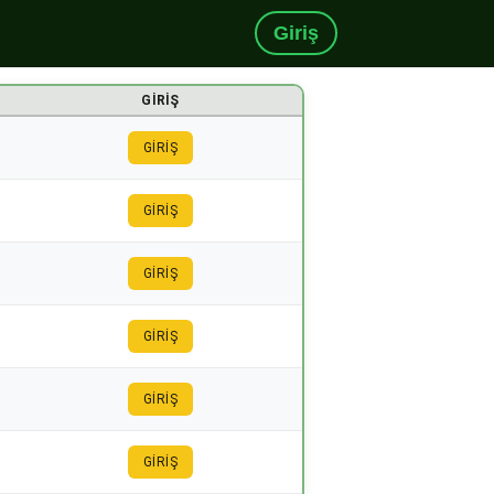
Giriş
GIRIŞ
GİRİŞ
GİRİŞ
GİRİŞ
GİRİŞ
GİRİŞ
GİRİŞ