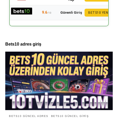
9.6
Güvenli Giriş
BETS10 YENI
/10
Bets10 adres giriş
BETS10 GÜNCEL ADRES
BETS10 GÜNCEL GIRIŞ