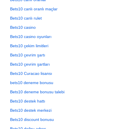
Bets10 canlı oranlı maçlar
Bets10 canlı rulet
Bets10 casino
Bets10 casino oyunları
Bets10 çekim limitleri
Bets10 çevrim şartı
Bets10 çevrim şartları
Bets10 Curacao lisansı
bets10 deneme bonusu
Bets10 deneme bonusu talebi
Bets10 destek hattı
Bets10 destek merkezi
Bets10 discount bonusu
Bets10 doğru adres