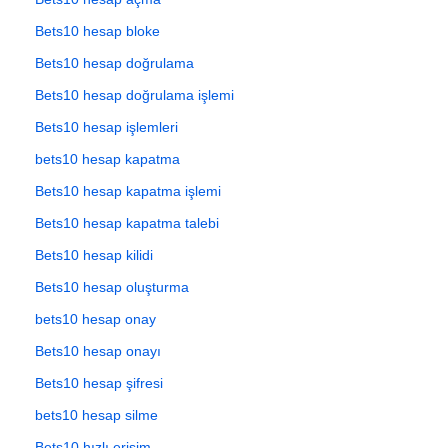
Bets10 hesap bloke
Bets10 hesap doğrulama
Bets10 hesap doğrulama işlemi
Bets10 hesap işlemleri
bets10 hesap kapatma
Bets10 hesap kapatma işlemi
Bets10 hesap kapatma talebi
Bets10 hesap kilidi
Bets10 hesap oluşturma
bets10 hesap onay
Bets10 hesap onayı
Bets10 hesap şifresi
bets10 hesap silme
Bets10 hızlı erişim