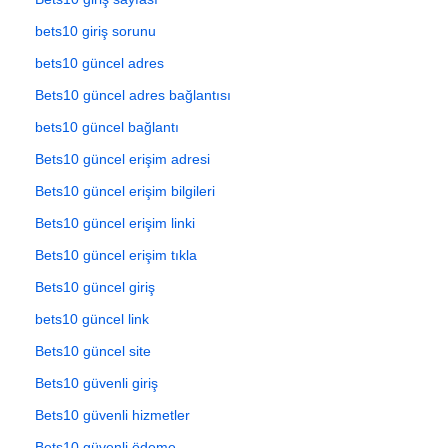
bets10 giriş sorunu
bets10 güncel adres
Bets10 güncel adres bağlantısı
bets10 güncel bağlantı
Bets10 güncel erişim adresi
Bets10 güncel erişim bilgileri
Bets10 güncel erişim linki
Bets10 güncel erişim tıkla
Bets10 güncel giriş
bets10 güncel link
Bets10 güncel site
Bets10 güvenli giriş
Bets10 güvenli hizmetler
Bets10 güvenli ödeme