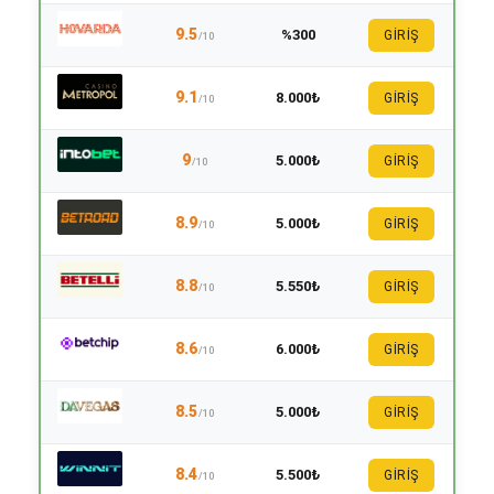
9.5
%300
GİRİŞ
/10
9.1
8.000₺
GİRİŞ
/10
9
5.000₺
GİRİŞ
/10
8.9
5.000₺
GİRİŞ
/10
8.8
5.550₺
GİRİŞ
/10
8.6
6.000₺
GİRİŞ
/10
8.5
5.000₺
GİRİŞ
/10
8.4
5.500₺
GİRİŞ
/10