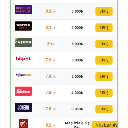
8.2
5.000₺
GİRİŞ
/10
8.1
4.000₺
GİRİŞ
/10
8
6.000₺
GİRİŞ
/10
7.9
6.000₺
GİRİŞ
/10
7.8
5.000₺
GİRİŞ
/10
7.8
4.300₺
GİRİŞ
/10
7.8
3.050₺
GİRİŞ
/10
Maç izle giriş
9.2
MOBILBAHIS
/10
Yap