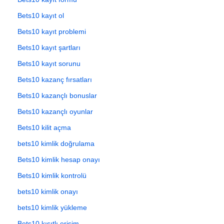
Bets10 kayıt ol
Bets10 kayıt problemi
Bets10 kayıt şartları
Bets10 kayıt sorunu
Bets10 kazanç fırsatları
Bets10 kazançlı bonuslar
Bets10 kazançlı oyunlar
Bets10 kilit açma
bets10 kimlik doğrulama
Bets10 kimlik hesap onayı
Bets10 kimlik kontrolü
bets10 kimlik onayı
bets10 kimlik yükleme
Bets10 kısıtlı erişim