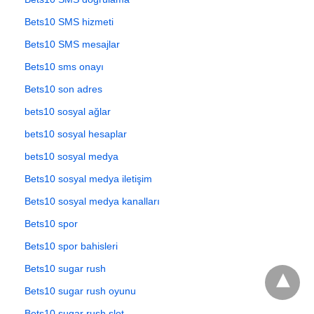
Bets10 SMS hizmeti
Bets10 SMS mesajlar
Bets10 sms onayı
Bets10 son adres
bets10 sosyal ağlar
bets10 sosyal hesaplar
bets10 sosyal medya
Bets10 sosyal medya iletişim
Bets10 sosyal medya kanalları
Bets10 spor
Bets10 spor bahisleri
Bets10 sugar rush
Bets10 sugar rush oyunu
Bets10 sugar rush slot