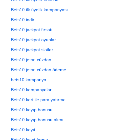
Bets10 ilk üyelik kampanyası
Bets10 indir
Bets10 jackpot fırsatı
Bets10 jackpot oyunlar
Bets10 jackpot slotlar
Bets10 jeton cüzdan
Bets10 jeton cüzdan ödeme
bets10 kampanya
Bets10 kampanyalar
Bets10 kart ile para yatırma
Bets10 kayıp bonusu
Bets10 kayıp bonusu alımı
Bets10 kayıt
Bets10 kayıt formu