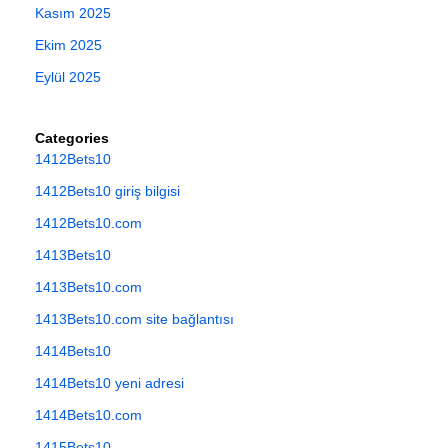
Kasım 2025
Ekim 2025
Eylül 2025
Categories
1412Bets10
1412Bets10 giriş bilgisi
1412Bets10.com
1413Bets10
1413Bets10.com
1413Bets10.com site bağlantısı
1414Bets10
1414Bets10 yeni adresi
1414Bets10.com
1415Bets10