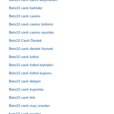
Bets10 canlı bahisler
Bets10 canlı casino
Bets10 canlı casino bölümü
Bets10 canlı casino oyunları
Bets10 Canlı Destek
Bets10 canlı destek hizmeti
Bets10 canlı futbol
Bets10 canlı futbol bahisleri
Bets10 canlı futbol kuponu
Bets10 canlı iletişim
Bets10 canlı kuponlar
Bets10 canlı link
Bets10 canlı maç oranları
bets10 canlı oranlar