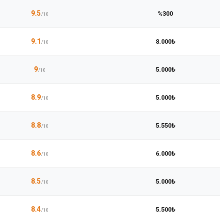
9.5
%300
/10
9.1
8.000₺
/10
9
5.000₺
/10
8.9
5.000₺
/10
8.8
5.550₺
/10
8.6
6.000₺
/10
8.5
5.000₺
/10
8.4
5.500₺
/10