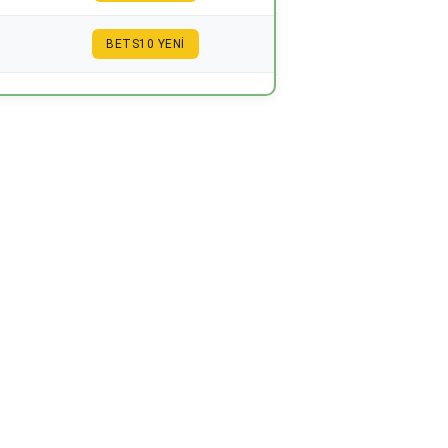
BETS10 YENI