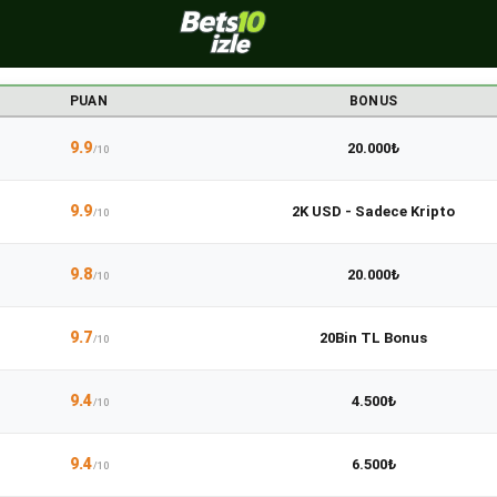
PUAN
BONUS
9.9
20.000₺
/10
9.9
2K USD - Sadece Kripto
/10
9.8
20.000₺
/10
9.7
20Bin TL Bonus
/10
9.4
4.500₺
/10
9.4
6.500₺
/10