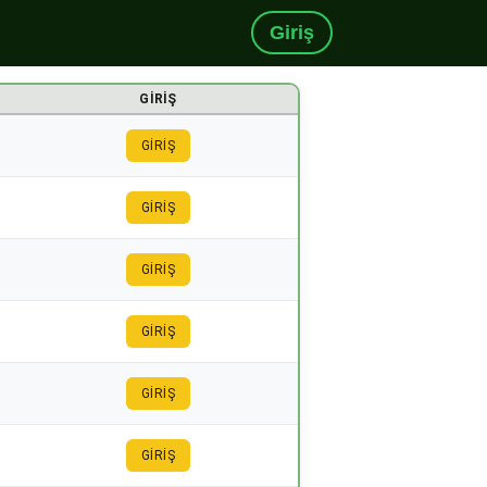
Giriş
GIRIŞ
GİRİŞ
GİRİŞ
GİRİŞ
GİRİŞ
GİRİŞ
GİRİŞ