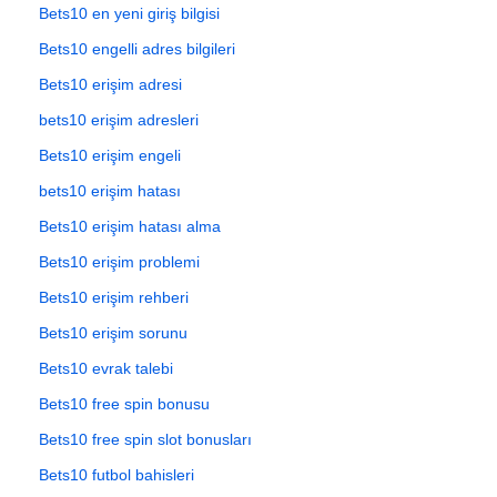
Bets10 en yeni giriş bilgisi
Bets10 engelli adres bilgileri
Bets10 erişim adresi
bets10 erişim adresleri
Bets10 erişim engeli
bets10 erişim hatası
Bets10 erişim hatası alma
Bets10 erişim problemi
Bets10 erişim rehberi
Bets10 erişim sorunu
Bets10 evrak talebi
Bets10 free spin bonusu
Bets10 free spin slot bonusları
Bets10 futbol bahisleri