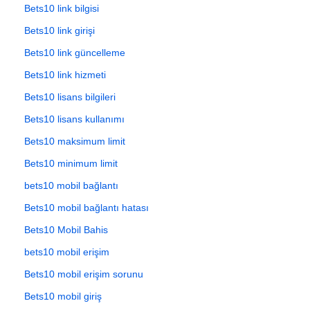
Bets10 link bilgisi
Bets10 link girişi
Bets10 link güncelleme
Bets10 link hizmeti
Bets10 lisans bilgileri
Bets10 lisans kullanımı
Bets10 maksimum limit
Bets10 minimum limit
bets10 mobil bağlantı
Bets10 mobil bağlantı hatası
Bets10 Mobil Bahis
bets10 mobil erişim
Bets10 mobil erişim sorunu
Bets10 mobil giriş