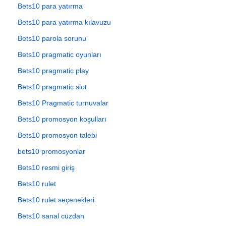
Bets10 para yatırma
Bets10 para yatırma kılavuzu
Bets10 parola sorunu
Bets10 pragmatic oyunları
Bets10 pragmatic play
Bets10 pragmatic slot
Bets10 Pragmatic turnuvalar
Bets10 promosyon koşulları
Bets10 promosyon talebi
bets10 promosyonlar
Bets10 resmi giriş
Bets10 rulet
Bets10 rulet seçenekleri
Bets10 sanal cüzdan