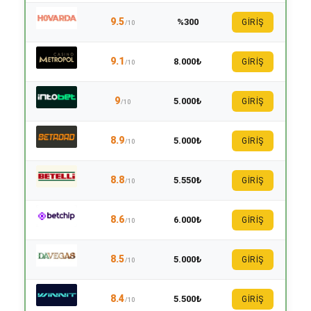
9.5
%300
GİRİŞ
/10
9.1
8.000₺
GİRİŞ
/10
9
5.000₺
GİRİŞ
/10
8.9
5.000₺
GİRİŞ
/10
8.8
5.550₺
GİRİŞ
/10
8.6
6.000₺
GİRİŞ
/10
8.5
5.000₺
GİRİŞ
/10
8.4
5.500₺
GİRİŞ
/10