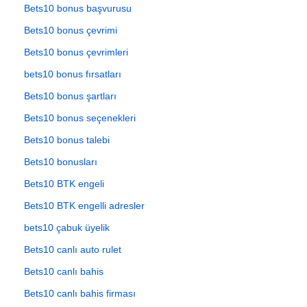
Bets10 bonus başvurusu
Bets10 bonus çevrimi
Bets10 bonus çevrimleri
bets10 bonus fırsatları
Bets10 bonus şartları
Bets10 bonus seçenekleri
Bets10 bonus talebi
Bets10 bonusları
Bets10 BTK engeli
Bets10 BTK engelli adresler
bets10 çabuk üyelik
Bets10 canlı auto rulet
Bets10 canlı bahis
Bets10 canlı bahis firması