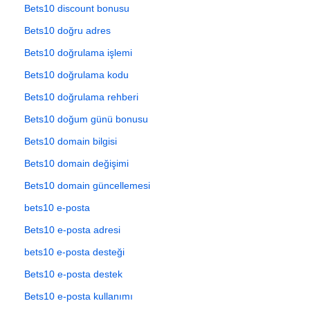
Bets10 discount bonusu
Bets10 doğru adres
Bets10 doğrulama işlemi
Bets10 doğrulama kodu
Bets10 doğrulama rehberi
Bets10 doğum günü bonusu
Bets10 domain bilgisi
Bets10 domain değişimi
Bets10 domain güncellemesi
bets10 e-posta
Bets10 e-posta adresi
bets10 e-posta desteği
Bets10 e-posta destek
Bets10 e-posta kullanımı