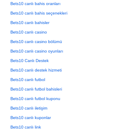
Bets10 canlı bahis oranları
Bets10 canlı bahis seçenekleri
Bets10 canlı bahisler
Bets10 canlı casino
Bets10 canlı casino bölümü
Bets10 canlı casino oyunları
Bets10 Canlı Destek
Bets10 canlı destek hizmeti
Bets10 canlı futbol
Bets10 canlı futbol bahisleri
Bets10 canlı futbol kuponu
Bets10 canlı iletişim
Bets10 canlı kuponlar
Bets10 canlı link