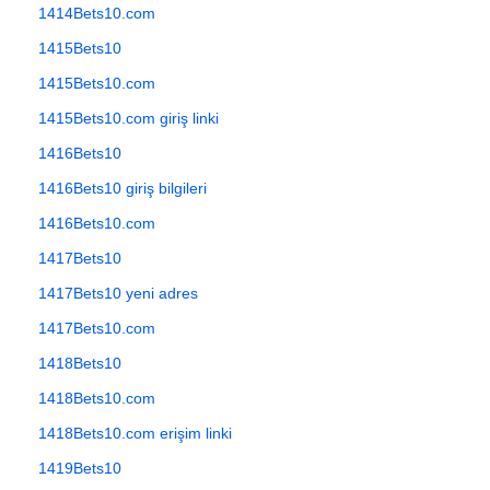
1414Bets10.com
1415Bets10
1415Bets10.com
1415Bets10.com giriş linki
1416Bets10
1416Bets10 giriş bilgileri
1416Bets10.com
1417Bets10
1417Bets10 yeni adres
1417Bets10.com
1418Bets10
1418Bets10.com
1418Bets10.com erişim linki
1419Bets10