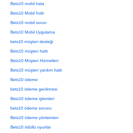
Bets10 mobil hata
Bets10 Mobil İndir
Bets10 mobil sorun
Bets10 Mobil Uygulama
bets10 müşteri desteği
Bets10 müşteri hattı
Bets10 Müşteri Hizmetleri
Bets10 müşteri yardım hattı
Bets10 ödeme
bets10 ödeme gecikmesi
Bets10 ödeme işlemleri
bets10 ödeme sorunu
Bets10 ödeme yöntemleri
Bets10 ödüllü oyunlar