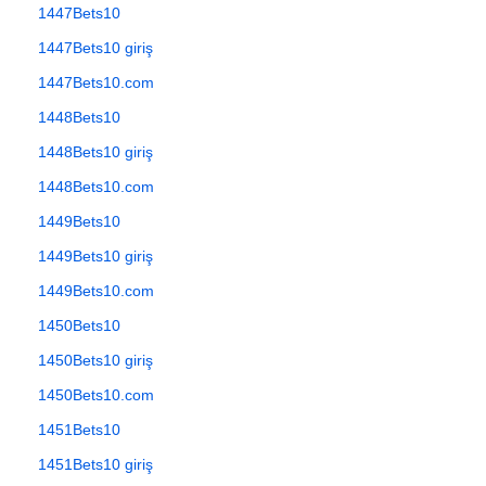
1447Bets10
1447Bets10 giriş
1447Bets10.com
1448Bets10
1448Bets10 giriş
1448Bets10.com
1449Bets10
1449Bets10 giriş
1449Bets10.com
1450Bets10
1450Bets10 giriş
1450Bets10.com
1451Bets10
1451Bets10 giriş