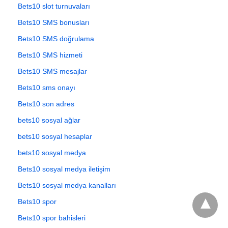
Bets10 slot turnuvaları
Bets10 SMS bonusları
Bets10 SMS doğrulama
Bets10 SMS hizmeti
Bets10 SMS mesajlar
Bets10 sms onayı
Bets10 son adres
bets10 sosyal ağlar
bets10 sosyal hesaplar
bets10 sosyal medya
Bets10 sosyal medya iletişim
Bets10 sosyal medya kanalları
Bets10 spor
Bets10 spor bahisleri