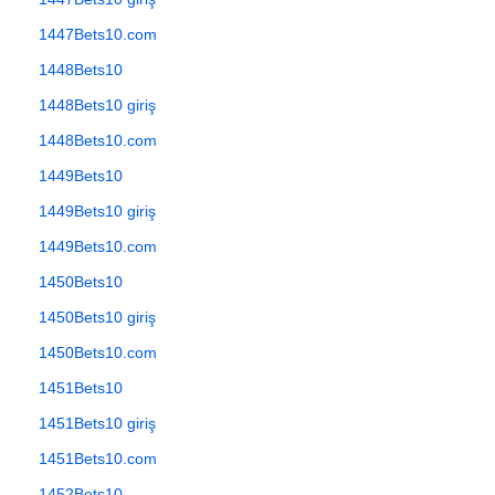
1447Bets10.com
1448Bets10
1448Bets10 giriş
1448Bets10.com
1449Bets10
1449Bets10 giriş
1449Bets10.com
1450Bets10
1450Bets10 giriş
1450Bets10.com
1451Bets10
1451Bets10 giriş
1451Bets10.com
1452Bets10