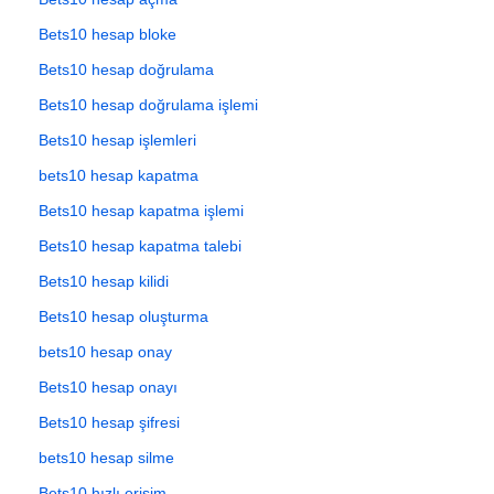
Bets10 hesap bloke
Bets10 hesap doğrulama
Bets10 hesap doğrulama işlemi
Bets10 hesap işlemleri
bets10 hesap kapatma
Bets10 hesap kapatma işlemi
Bets10 hesap kapatma talebi
Bets10 hesap kilidi
Bets10 hesap oluşturma
bets10 hesap onay
Bets10 hesap onayı
Bets10 hesap şifresi
bets10 hesap silme
Bets10 hızlı erişim