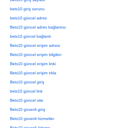
bets10 giriş sorunu
bets10 güncel adres
Bets10 güncel adres bağlantısı
bets10 güncel bağlantı
Bets10 güncel erişim adresi
Bets10 güncel erişim bilgileri
Bets10 güncel erişim linki
Bets10 güncel erişim tıkla
Bets10 güncel giriş
bets10 güncel link
Bets10 güncel site
Bets10 güvenli giriş
Bets10 güvenli hizmetler
Bets10 güvenli ödeme