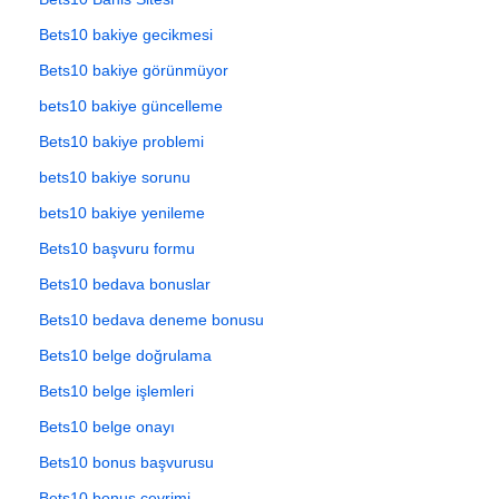
Bets10 bakiye gecikmesi
Bets10 bakiye görünmüyor
bets10 bakiye güncelleme
Bets10 bakiye problemi
bets10 bakiye sorunu
bets10 bakiye yenileme
Bets10 başvuru formu
Bets10 bedava bonuslar
Bets10 bedava deneme bonusu
Bets10 belge doğrulama
Bets10 belge işlemleri
Bets10 belge onayı
Bets10 bonus başvurusu
Bets10 bonus çevrimi