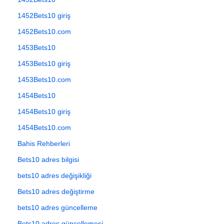
1452Bets10 giriş
1452Bets10.com
1453Bets10
1453Bets10 giriş
1453Bets10.com
1454Bets10
1454Bets10 giriş
1454Bets10.com
Bahis Rehberleri
Bets10 adres bilgisi
bets10 adres değişikliği
Bets10 adres değiştirme
bets10 adres güncelleme
Bets10 adres güncellemesi