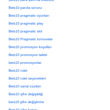
Bets10 parola sorunu
Bets10 pragmatic oyunları
Bets10 pragmatic play
Bets10 pragmatic slot
Bets10 Pragmatic turnuvalar
Bets10 promosyon koşulları
Bets10 promosyon talebi
bets10 promosyonlar
Bets10 rulet
Bets10 rulet seçenekleri
Bets10 sanal cüzdan
Bets10 şifre değişikliği
bets10 şifre değiştirme
Bets10 şifre hatası