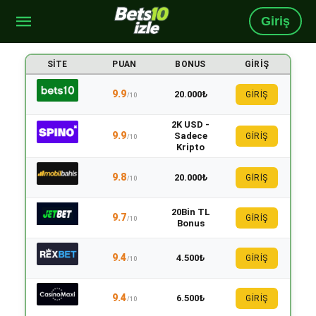
Giriş
SITE
PUAN
BONUS
GIRIŞ
9.9
20.000₺
GİRİŞ
/10
2K USD -
9.9
Sadece
GİRİŞ
/10
Kripto
9.8
20.000₺
GİRİŞ
/10
20Bin TL
9.7
GİRİŞ
/10
Bonus
9.4
4.500₺
GİRİŞ
/10
9.4
6.500₺
GİRİŞ
/10