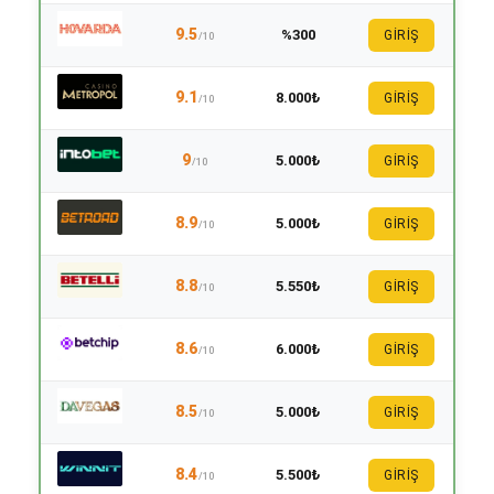
9.5
%300
GİRİŞ
/10
9.1
8.000₺
GİRİŞ
/10
9
5.000₺
GİRİŞ
/10
8.9
5.000₺
GİRİŞ
/10
8.8
5.550₺
GİRİŞ
/10
8.6
6.000₺
GİRİŞ
/10
8.5
5.000₺
GİRİŞ
/10
8.4
5.500₺
GİRİŞ
/10