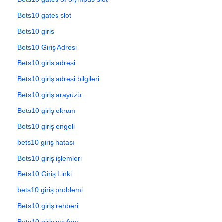
Bets10 gates slot
Bets10 giris
Bets10 Giriş Adresi
Bets10 giris adresi
Bets10 giriş adresi bilgileri
Bets10 giriş arayüzü
Bets10 giriş ekranı
Bets10 giriş engeli
bets10 giriş hatası
Bets10 giriş işlemleri
Bets10 Giriş Linki
bets10 giriş problemi
Bets10 giriş rehberi
Bets10 giriş sayfası