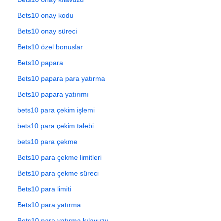
Bets10 onay kodu
Bets10 onay süreci
Bets10 özel bonuslar
Bets10 papara
Bets10 papara para yatırma
Bets10 papara yatırımı
bets10 para çekim işlemi
bets10 para çekim talebi
bets10 para çekme
Bets10 para çekme limitleri
Bets10 para çekme süreci
Bets10 para limiti
Bets10 para yatırma
Bets10 para yatırma kılavuzu