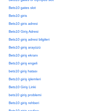
Bets10 gates slot
Bets10 giris
Bets10 giris adresi
Bets10 Giriş Adresi
Bets10 giriş adresi bilgileri
Bets10 giriş arayüzü
Bets10 giriş ekranı
Bets10 giriş engeli
bets10 giriş hatası
Bets10 giriş işlemleri
Bets10 Giriş Linki
bets10 giriş problemi
Bets10 giriş rehberi
Bets10 giriş sayfası