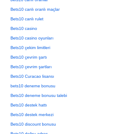
Bets10 canlı oranlı maçlar
Bets10 canlı rulet
Bets10 casino
Bets10 casino oyunları
Bets10 çekim limitleri
Bets10 çevrim şartı
Bets10 çevrim şartları
Bets10 Curacao lisansı
bets10 deneme bonusu
Bets10 deneme bonusu talebi
Bets10 destek hattı
Bets10 destek merkezi
Bets10 discount bonusu
Bets10 doğru adres