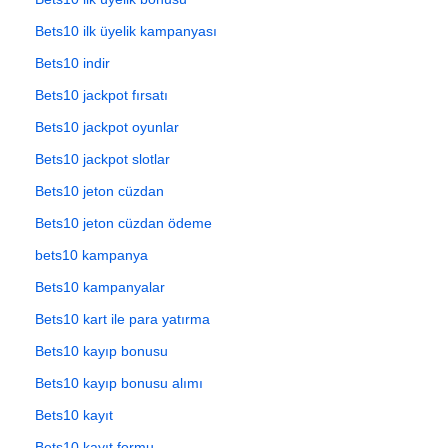
Bets10 ilk üyelik kampanyası
Bets10 indir
Bets10 jackpot fırsatı
Bets10 jackpot oyunlar
Bets10 jackpot slotlar
Bets10 jeton cüzdan
Bets10 jeton cüzdan ödeme
bets10 kampanya
Bets10 kampanyalar
Bets10 kart ile para yatırma
Bets10 kayıp bonusu
Bets10 kayıp bonusu alımı
Bets10 kayıt
Bets10 kayıt formu