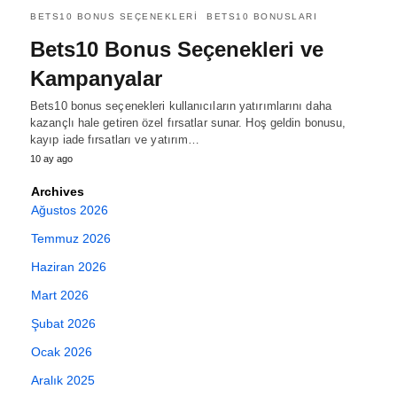
BETS10 BONUS SEÇENEKLERI
BETS10 BONUSLARI
Bets10 Bonus Seçenekleri ve
Kampanyalar
Bets10 bonus seçenekleri kullanıcıların yatırımlarını daha
kazançlı hale getiren özel fırsatlar sunar. Hoş geldin bonusu,
kayıp iade fırsatları ve yatırım…
10 ay ago
Archives
Ağustos 2026
Temmuz 2026
Haziran 2026
Mart 2026
Şubat 2026
Ocak 2026
Aralık 2025