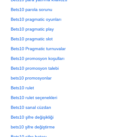
Bets10 parola sorunu
Bets10 pragmatic oyunları
Bets10 pragmatic play
Bets10 pragmatic slot
Bets10 Pragmatic turnuvalar
Bets10 promosyon koşulları
Bets10 promosyon talebi
bets10 promosyonlar
Bets10 rulet
Bets10 rulet seçenekleri
Bets10 sanal cüzdan
Bets10 şifre değişikliği
bets10 şifre değiştirme
Bets10 şifre hatası