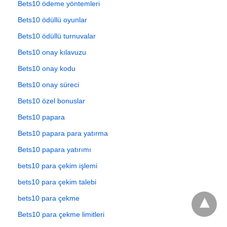
Bets10 ödeme yöntemleri
Bets10 ödüllü oyunlar
Bets10 ödüllü turnuvalar
Bets10 onay kılavuzu
Bets10 onay kodu
Bets10 onay süreci
Bets10 özel bonuslar
Bets10 papara
Bets10 papara para yatırma
Bets10 papara yatırımı
bets10 para çekim işlemi
bets10 para çekim talebi
bets10 para çekme
Bets10 para çekme limitleri