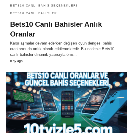
BETS10 CANLI BAHIS SEÇENEKLERI
BETS10 CANLI BAHISLER
Bets10 Canlı Bahisler Anlık
Oranlar
Karşılaşmalar devam ederken değişen oyun dengesi bahis
oranlarını da anlık olarak etkilemektedir. Bu nedenle Bets10
canlı bahisler dinamik yapısıyla öne…
8 ay ago