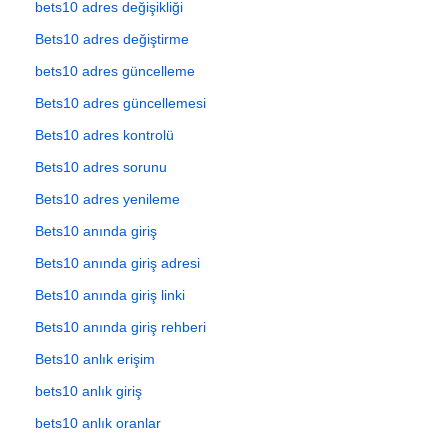
bets10 adres değişikliği
Bets10 adres değiştirme
bets10 adres güncelleme
Bets10 adres güncellemesi
Bets10 adres kontrolü
Bets10 adres sorunu
Bets10 adres yenileme
Bets10 anında giriş
Bets10 anında giriş adresi
Bets10 anında giriş linki
Bets10 anında giriş rehberi
Bets10 anlık erişim
bets10 anlık giriş
bets10 anlık oranlar