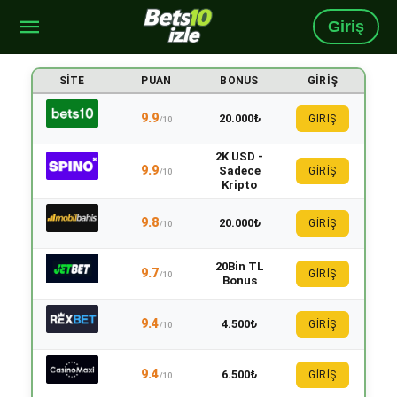
Giriş
SITE
PUAN
BONUS
GIRIŞ
9.9
20.000₺
GİRİŞ
/10
2K USD -
9.9
Sadece
GİRİŞ
/10
Kripto
9.8
20.000₺
GİRİŞ
/10
20Bin TL
9.7
GİRİŞ
/10
Bonus
9.4
4.500₺
GİRİŞ
/10
9.4
6.500₺
GİRİŞ
/10