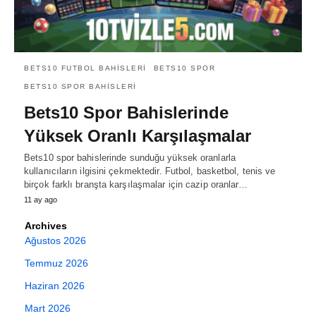
BETS10 FUTBOL BAHISLERI
BETS10 SPOR
BETS10 SPOR BAHISLERI
Bets10 Spor Bahislerinde
Yüksek Oranlı Karşılaşmalar
Bets10 spor bahislerinde sunduğu yüksek oranlarla
kullanıcıların ilgisini çekmektedir. Futbol, basketbol, tenis ve
birçok farklı branşta karşılaşmalar için cazip oranlar…
11 ay ago
Archives
Ağustos 2026
Temmuz 2026
Haziran 2026
Mart 2026