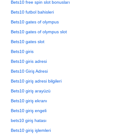
Bets10 free spin slot bonusları
Bets10 futbol bahisleri
Bets10 gates of olympus
Bets10 gates of olympus slot
Bets10 gates slot
Bets10 giris
Bets10 giris adresi
Bets10 Giriş Adresi
Bets10 giriş adresi bilgileri
Bets10 giriş arayüzü
Bets10 giriş ekranı
Bets10 giriş engeli
bets10 giriş hatası
Bets10 giriş işlemleri