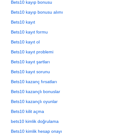
Bets10 kayıp bonusu
Bets10 kayıp bonusu alımı
Bets10 kayıt
Bets10 kayıt formu
Bets10 kayıt ol
Bets10 kayıt problemi
Bets10 kayıt şartları
Bets10 kayıt sorunu
Bets10 kazanç fırsatları
Bets10 kazançlı bonuslar
Bets10 kazançlı oyunlar
Bets10 kilit açma
bets10 kimlik doğrulama
Bets10 kimlik hesap onayı