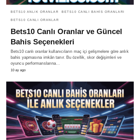
BETS10 ANLIK ORANLAR
BETS10 CANLI BAHIS ORANLARI
BETS10 CANLI ORANLAR
Bets10 Canlı Oranlar ve Güncel
Bahis Seçenekleri
Bets10 canlı oranlar kullanıcıların maç içi gelişmelere göre anlık
bahis yapmasına imkân tanır. Bu özellik, skor değişimleri ve
oyuncu performanslarına…
10 ay ago