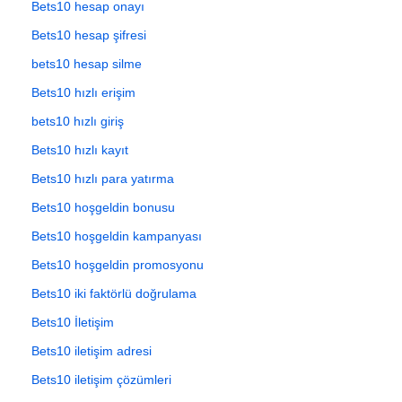
Bets10 hesap onayı
Bets10 hesap şifresi
bets10 hesap silme
Bets10 hızlı erişim
bets10 hızlı giriş
Bets10 hızlı kayıt
Bets10 hızlı para yatırma
Bets10 hoşgeldin bonusu
Bets10 hoşgeldin kampanyası
Bets10 hoşgeldin promosyonu
Bets10 iki faktörlü doğrulama
Bets10 İletişim
Bets10 iletişim adresi
Bets10 iletişim çözümleri