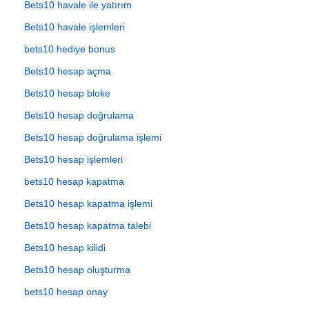
Bets10 havale ile yatırım
Bets10 havale işlemleri
bets10 hediye bonus
Bets10 hesap açma
Bets10 hesap bloke
Bets10 hesap doğrulama
Bets10 hesap doğrulama işlemi
Bets10 hesap işlemleri
bets10 hesap kapatma
Bets10 hesap kapatma işlemi
Bets10 hesap kapatma talebi
Bets10 hesap kilidi
Bets10 hesap oluşturma
bets10 hesap onay