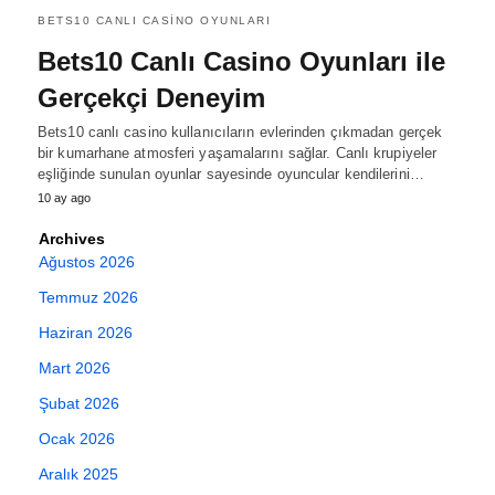
BETS10 CANLI CASINO OYUNLARI
Bets10 Canlı Casino Oyunları ile
Gerçekçi Deneyim
Bets10 canlı casino kullanıcıların evlerinden çıkmadan gerçek
bir kumarhane atmosferi yaşamalarını sağlar. Canlı krupiyeler
eşliğinde sunulan oyunlar sayesinde oyuncular kendilerini…
10 ay ago
Archives
Ağustos 2026
Temmuz 2026
Haziran 2026
Mart 2026
Şubat 2026
Ocak 2026
Aralık 2025