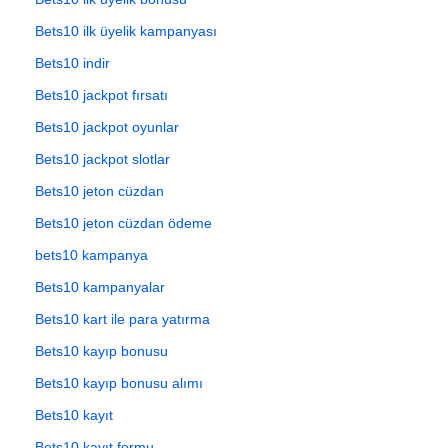
Bets10 ilk üyelik kampanyası
Bets10 indir
Bets10 jackpot fırsatı
Bets10 jackpot oyunlar
Bets10 jackpot slotlar
Bets10 jeton cüzdan
Bets10 jeton cüzdan ödeme
bets10 kampanya
Bets10 kampanyalar
Bets10 kart ile para yatırma
Bets10 kayıp bonusu
Bets10 kayıp bonusu alımı
Bets10 kayıt
Bets10 kayıt formu