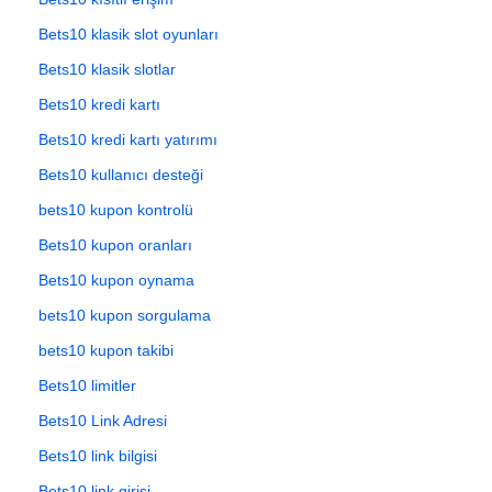
Bets10 klasik slot oyunları
Bets10 klasik slotlar
Bets10 kredi kartı
Bets10 kredi kartı yatırımı
Bets10 kullanıcı desteği
bets10 kupon kontrolü
Bets10 kupon oranları
Bets10 kupon oynama
bets10 kupon sorgulama
bets10 kupon takibi
Bets10 limitler
Bets10 Link Adresi
Bets10 link bilgisi
Bets10 link girişi