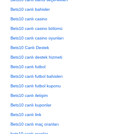
Bets10 canlı bahisler
Bets10 canlı casino
Bets10 canlı casino bölümü
Bets10 canlı casino oyunları
Bets10 Canlı Destek
Bets10 canlı destek hizmeti
Bets10 canlı futbol
Bets10 canlı futbol bahisleri
Bets10 canlı futbol kuponu
Bets10 canlı iletişim
Bets10 canlı kuponlar
Bets10 canlı link
Bets10 canlı maç oranları
bets10 canlı oranlar