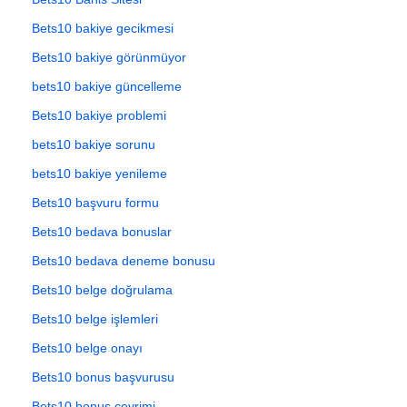
Bets10 bakiye gecikmesi
Bets10 bakiye görünmüyor
bets10 bakiye güncelleme
Bets10 bakiye problemi
bets10 bakiye sorunu
bets10 bakiye yenileme
Bets10 başvuru formu
Bets10 bedava bonuslar
Bets10 bedava deneme bonusu
Bets10 belge doğrulama
Bets10 belge işlemleri
Bets10 belge onayı
Bets10 bonus başvurusu
Bets10 bonus çevrimi