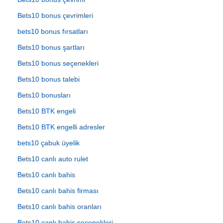
Bets10 bonus çevrimleri
bets10 bonus fırsatları
Bets10 bonus şartları
Bets10 bonus seçenekleri
Bets10 bonus talebi
Bets10 bonusları
Bets10 BTK engeli
Bets10 BTK engelli adresler
bets10 çabuk üyelik
Bets10 canlı auto rulet
Bets10 canlı bahis
Bets10 canlı bahis firması
Bets10 canlı bahis oranları
Bets10 canlı bahis seçenekleri