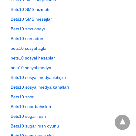
Bets10 SMS hizmeti
Bets10 SMS mesajlar
Bets10 sms onayı
Bets10 son adres
bets10 sosyal ağlar
bets10 sosyal hesaplar
bets10 sosyal medya
Bets10 sosyal medya iletişim
Bets10 sosyal medya kanalları
Bets10 spor
Bets10 spor bahisleri
Bets10 sugar rush
Bets10 sugar rush oyunu
Bets10 sugar rush slot