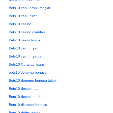
Bets10 canlı oranlı maçlar
Bets10 canlı rulet
Bets10 casino
Bets10 casino oyunları
Bets10 çekim limitleri
Bets10 çevrim şartı
Bets10 çevrim şartları
Bets10 Curacao lisansı
bets10 deneme bonusu
Bets10 deneme bonusu talebi
Bets10 destek hattı
Bets10 destek merkezi
Bets10 discount bonusu
Bets10 doğru adres