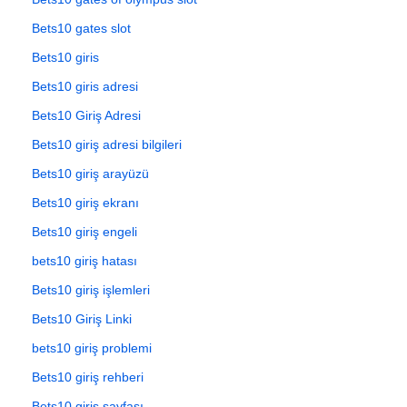
Bets10 gates slot
Bets10 giris
Bets10 giris adresi
Bets10 Giriş Adresi
Bets10 giriş adresi bilgileri
Bets10 giriş arayüzü
Bets10 giriş ekranı
Bets10 giriş engeli
bets10 giriş hatası
Bets10 giriş işlemleri
Bets10 Giriş Linki
bets10 giriş problemi
Bets10 giriş rehberi
Bets10 giriş sayfası