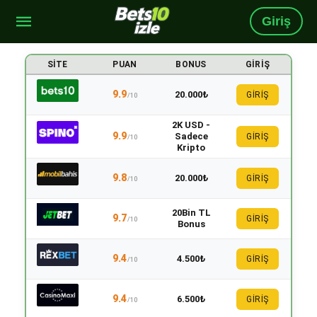
Giriş
SITE
PUAN
BONUS
GIRIŞ
9.9
20.000₺
GİRİŞ
/10
2K USD -
9.9
Sadece
GİRİŞ
/10
Kripto
9.8
20.000₺
GİRİŞ
/10
20Bin TL
9.7
GİRİŞ
/10
Bonus
9.4
4.500₺
GİRİŞ
/10
9.4
6.500₺
GİRİŞ
/10