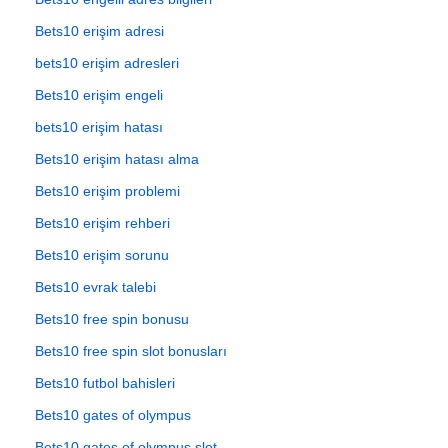
Bets10 erişim adresi
bets10 erişim adresleri
Bets10 erişim engeli
bets10 erişim hatası
Bets10 erişim hatası alma
Bets10 erişim problemi
Bets10 erişim rehberi
Bets10 erişim sorunu
Bets10 evrak talebi
Bets10 free spin bonusu
Bets10 free spin slot bonusları
Bets10 futbol bahisleri
Bets10 gates of olympus
Bets10 gates of olympus slot