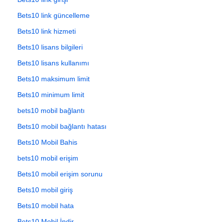
Bets10 link güncelleme
Bets10 link hizmeti
Bets10 lisans bilgileri
Bets10 lisans kullanımı
Bets10 maksimum limit
Bets10 minimum limit
bets10 mobil bağlantı
Bets10 mobil bağlantı hatası
Bets10 Mobil Bahis
bets10 mobil erişim
Bets10 mobil erişim sorunu
Bets10 mobil giriş
Bets10 mobil hata
Bets10 Mobil İndir