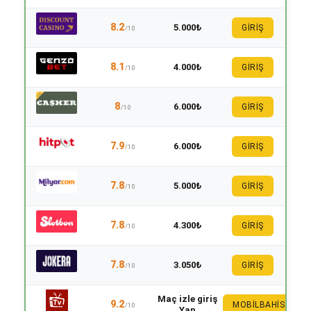
8.2
5.000₺
GİRİŞ
/10
8.1
4.000₺
GİRİŞ
/10
8
6.000₺
GİRİŞ
/10
7.9
6.000₺
GİRİŞ
/10
7.8
5.000₺
GİRİŞ
/10
7.8
4.300₺
GİRİŞ
/10
7.8
3.050₺
GİRİŞ
/10
Maç izle giriş
9.2
MOBILBAHIS
/10
Yap