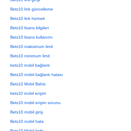
Bets10 link güncelleme
Bets10 link hizmeti
Bets10 lisans bilgileri
Bets10 lisans kullanımı
Bets10 maksimum limit
Bets10 minimum limit
bets10 mobil bağlantı
Bets10 mobil bağlantı hatası
Bets10 Mobil Bahis
bets10 mobil erişim
Bets10 mobil erişim sorunu
Bets10 mobil giriş
Bets10 mobil hata
Bets10 Mobil İndir