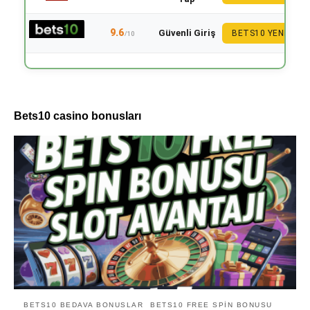
9.6
Güvenli Giriş
BETS10 YENI
/10
Bets10 casino bonusları
BETS10 BEDAVA BONUSLAR
BETS10 FREE SPIN BONUSU