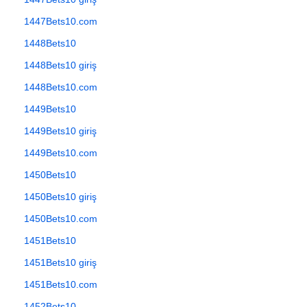
1447Bets10.com
1448Bets10
1448Bets10 giriş
1448Bets10.com
1449Bets10
1449Bets10 giriş
1449Bets10.com
1450Bets10
1450Bets10 giriş
1450Bets10.com
1451Bets10
1451Bets10 giriş
1451Bets10.com
1452Bets10