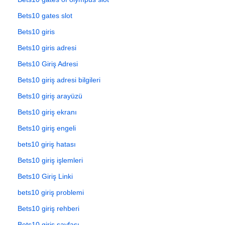
Bets10 gates slot
Bets10 giris
Bets10 giris adresi
Bets10 Giriş Adresi
Bets10 giriş adresi bilgileri
Bets10 giriş arayüzü
Bets10 giriş ekranı
Bets10 giriş engeli
bets10 giriş hatası
Bets10 giriş işlemleri
Bets10 Giriş Linki
bets10 giriş problemi
Bets10 giriş rehberi
Bets10 giriş sayfası