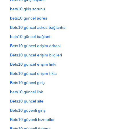
bets10 giriş sorunu
bets10 güncel adres
Bets10 güncel adres bağlantısı
bets10 güncel bağlantı
Bets10 güncel erişim adresi
Bets10 güncel erişim bilgileri
Bets10 güncel erişim linki
Bets10 güncel erişim tıkla
Bets10 güncel giriş
bets10 güncel link
Bets10 güncel site
Bets10 güvenli giriş
Bets10 güvenli hizmetler
Bets10 güvenli ödeme