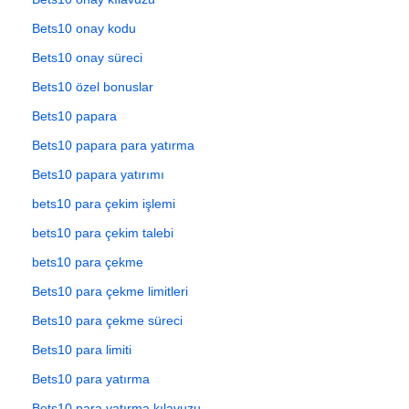
Bets10 onay kodu
Bets10 onay süreci
Bets10 özel bonuslar
Bets10 papara
Bets10 papara para yatırma
Bets10 papara yatırımı
bets10 para çekim işlemi
bets10 para çekim talebi
bets10 para çekme
Bets10 para çekme limitleri
Bets10 para çekme süreci
Bets10 para limiti
Bets10 para yatırma
Bets10 para yatırma kılavuzu