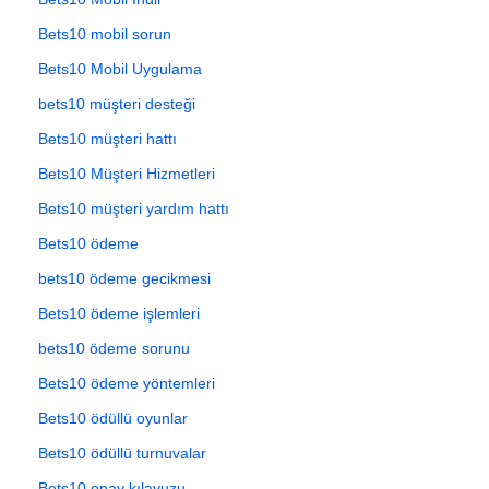
Bets10 mobil sorun
Bets10 Mobil Uygulama
bets10 müşteri desteği
Bets10 müşteri hattı
Bets10 Müşteri Hizmetleri
Bets10 müşteri yardım hattı
Bets10 ödeme
bets10 ödeme gecikmesi
Bets10 ödeme işlemleri
bets10 ödeme sorunu
Bets10 ödeme yöntemleri
Bets10 ödüllü oyunlar
Bets10 ödüllü turnuvalar
Bets10 onay kılavuzu