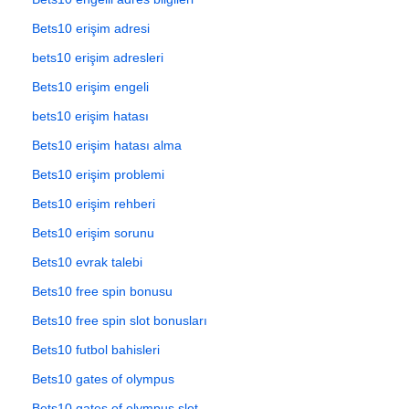
Bets10 erişim adresi
bets10 erişim adresleri
Bets10 erişim engeli
bets10 erişim hatası
Bets10 erişim hatası alma
Bets10 erişim problemi
Bets10 erişim rehberi
Bets10 erişim sorunu
Bets10 evrak talebi
Bets10 free spin bonusu
Bets10 free spin slot bonusları
Bets10 futbol bahisleri
Bets10 gates of olympus
Bets10 gates of olympus slot