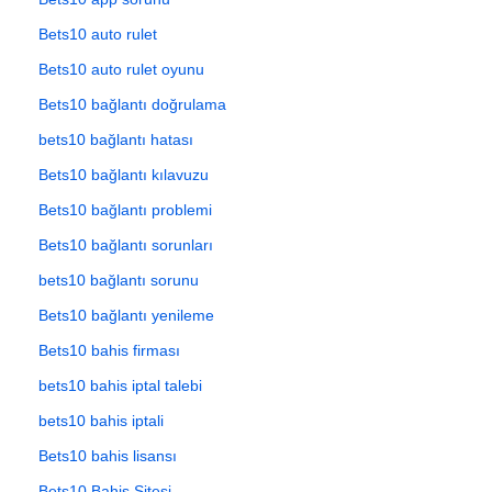
Bets10 auto rulet
Bets10 auto rulet oyunu
Bets10 bağlantı doğrulama
bets10 bağlantı hatası
Bets10 bağlantı kılavuzu
Bets10 bağlantı problemi
Bets10 bağlantı sorunları
bets10 bağlantı sorunu
Bets10 bağlantı yenileme
Bets10 bahis firması
bets10 bahis iptal talebi
bets10 bahis iptali
Bets10 bahis lisansı
Bets10 Bahis Sitesi