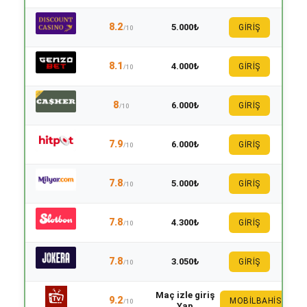
8.2
5.000₺
GİRİŞ
/10
8.1
4.000₺
GİRİŞ
/10
8
6.000₺
GİRİŞ
/10
7.9
6.000₺
GİRİŞ
/10
7.8
5.000₺
GİRİŞ
/10
7.8
4.300₺
GİRİŞ
/10
7.8
3.050₺
GİRİŞ
/10
Maç izle giriş
9.2
MOBILBAHIS
/10
Yap