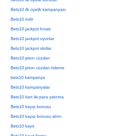
Bets10 ilk üyelik kampanyası
Bets10 indir
Bets10 jackpot fırsatı
Bets10 jackpot oyunlar
Bets10 jackpot slotlar
Bets10 jeton cüzdan
Bets10 jeton cüzdan ödeme
bets10 kampanya
Bets10 kampanyalar
Bets10 kart ile para yatırma
Bets10 kayıp bonusu
Bets10 kayıp bonusu alımı
Bets10 kayıt
Bets10 kayıt formu