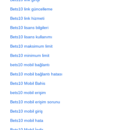
Bets10 link güncelleme
Bets10 link hizmeti
Bets10 lisans bilgileri
Bets10 lisans kullanımı
Bets10 maksimum limit
Bets10 minimum limit
bets10 mobil bağlantı
Bets10 mobil bağlantı hatası
Bets10 Mobil Bahis
bets10 mobil erişim
Bets10 mobil erişim sorunu
Bets10 mobil giriş
Bets10 mobil hata
Bets10 Mobil İndir