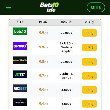
Giriş
SITE
PUAN
BONUS
GIRIŞ
9.9
20.000₺
GİRİŞ
/10
2K USD -
9.9
Sadece
GİRİŞ
/10
Kripto
9.8
20.000₺
GİRİŞ
/10
20Bin TL
9.7
GİRİŞ
/10
Bonus
9.4
4.500₺
GİRİŞ
/10
9.4
6.500₺
GİRİŞ
/10