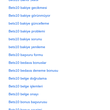
Bets10 bakiye gecikmesi
Bets10 bakiye görünmüyor
bets10 bakiye güncelleme
Bets10 bakiye problemi
bets10 bakiye sorunu
bets10 bakiye yenileme
Bets10 başvuru formu
Bets10 bedava bonuslar
Bets10 bedava deneme bonusu
Bets10 belge doğrulama
Bets10 belge işlemleri
Bets10 belge onayı
Bets10 bonus başvurusu
Bets10 bonus çevrimi