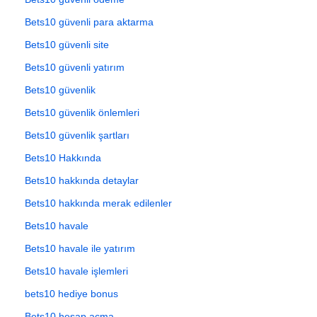
Bets10 güvenli para aktarma
Bets10 güvenli site
Bets10 güvenli yatırım
Bets10 güvenlik
Bets10 güvenlik önlemleri
Bets10 güvenlik şartları
Bets10 Hakkında
Bets10 hakkında detaylar
Bets10 hakkında merak edilenler
Bets10 havale
Bets10 havale ile yatırım
Bets10 havale işlemleri
bets10 hediye bonus
Bets10 hesap açma