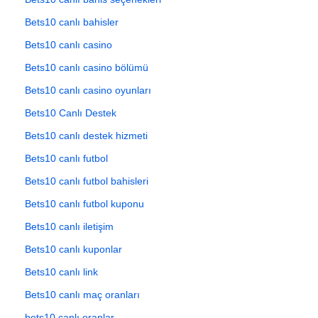
Bets10 canlı bahisler
Bets10 canlı casino
Bets10 canlı casino bölümü
Bets10 canlı casino oyunları
Bets10 Canlı Destek
Bets10 canlı destek hizmeti
Bets10 canlı futbol
Bets10 canlı futbol bahisleri
Bets10 canlı futbol kuponu
Bets10 canlı iletişim
Bets10 canlı kuponlar
Bets10 canlı link
Bets10 canlı maç oranları
bets10 canlı oranlar