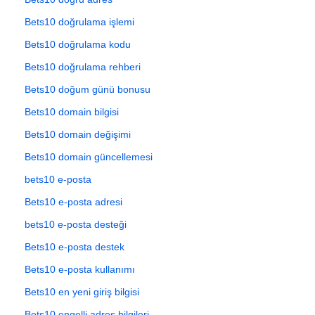
Bets10 doğrulama işlemi
Bets10 doğrulama kodu
Bets10 doğrulama rehberi
Bets10 doğum günü bonusu
Bets10 domain bilgisi
Bets10 domain değişimi
Bets10 domain güncellemesi
bets10 e-posta
Bets10 e-posta adresi
bets10 e-posta desteği
Bets10 e-posta destek
Bets10 e-posta kullanımı
Bets10 en yeni giriş bilgisi
Bets10 engelli adres bilgileri