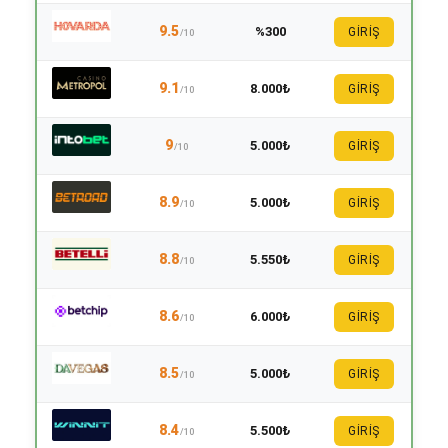
9.5
%300
GİRİŞ
/10
9.1
8.000₺
GİRİŞ
/10
9
5.000₺
GİRİŞ
/10
8.9
5.000₺
GİRİŞ
/10
8.8
5.550₺
GİRİŞ
/10
8.6
6.000₺
GİRİŞ
/10
8.5
5.000₺
GİRİŞ
/10
8.4
5.500₺
GİRİŞ
/10