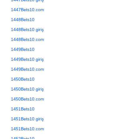
1447Bets10.com
1448Bets10
1448Bets10 giriş
1448Bets10.com
1449Bets10
1449Bets10 giriş
1449Bets10.com
1450Bets10
1450Bets10 giriş
1450Bets10.com
1451Bets10
1451Bets10 giriş
1451Bets10.com
1452Bets10