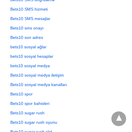
Bets10 SMS hizmeti
Bets10 SMS mesajlar
Bets10 sms onayı
Bets10 son adres
bets10 sosyal ağlar
bets10 sosyal hesaplar
bets10 sosyal medya
Bets10 sosyal medya iletişim
Bets10 sosyal medya kanalları
Bets10 spor
Bets10 spor bahisleri
Bets10 sugar rush
Bets10 sugar rush oyunu
Bets10 sugar rush slot