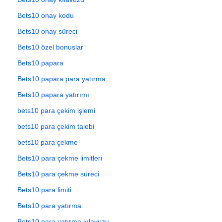
Bets10 onay kodu
Bets10 onay süreci
Bets10 özel bonuslar
Bets10 papara
Bets10 papara para yatırma
Bets10 papara yatırımı
bets10 para çekim işlemi
bets10 para çekim talebi
bets10 para çekme
Bets10 para çekme limitleri
Bets10 para çekme süreci
Bets10 para limiti
Bets10 para yatırma
Bets10 para yatırma kılavuzu