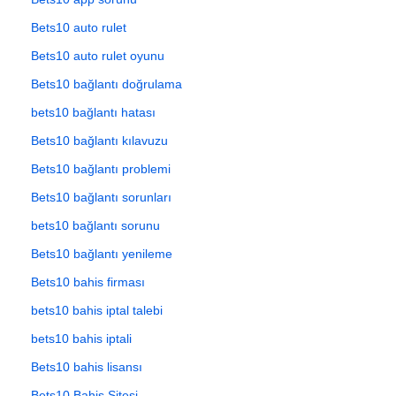
Bets10 auto rulet
Bets10 auto rulet oyunu
Bets10 bağlantı doğrulama
bets10 bağlantı hatası
Bets10 bağlantı kılavuzu
Bets10 bağlantı problemi
Bets10 bağlantı sorunları
bets10 bağlantı sorunu
Bets10 bağlantı yenileme
Bets10 bahis firması
bets10 bahis iptal talebi
bets10 bahis iptali
Bets10 bahis lisansı
Bets10 Bahis Sitesi