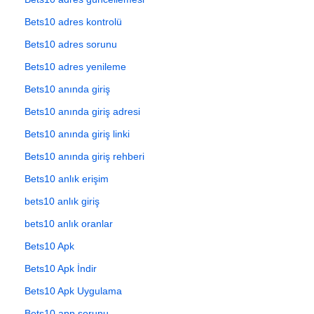
Bets10 adres kontrolü
Bets10 adres sorunu
Bets10 adres yenileme
Bets10 anında giriş
Bets10 anında giriş adresi
Bets10 anında giriş linki
Bets10 anında giriş rehberi
Bets10 anlık erişim
bets10 anlık giriş
bets10 anlık oranlar
Bets10 Apk
Bets10 Apk İndir
Bets10 Apk Uygulama
Bets10 app sorunu