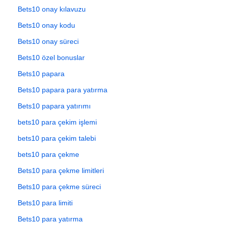
Bets10 onay kılavuzu
Bets10 onay kodu
Bets10 onay süreci
Bets10 özel bonuslar
Bets10 papara
Bets10 papara para yatırma
Bets10 papara yatırımı
bets10 para çekim işlemi
bets10 para çekim talebi
bets10 para çekme
Bets10 para çekme limitleri
Bets10 para çekme süreci
Bets10 para limiti
Bets10 para yatırma