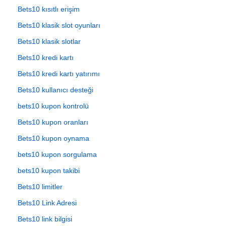
Bets10 kısıtlı erişim
Bets10 klasik slot oyunları
Bets10 klasik slotlar
Bets10 kredi kartı
Bets10 kredi kartı yatırımı
Bets10 kullanıcı desteği
bets10 kupon kontrolü
Bets10 kupon oranları
Bets10 kupon oynama
bets10 kupon sorgulama
bets10 kupon takibi
Bets10 limitler
Bets10 Link Adresi
Bets10 link bilgisi