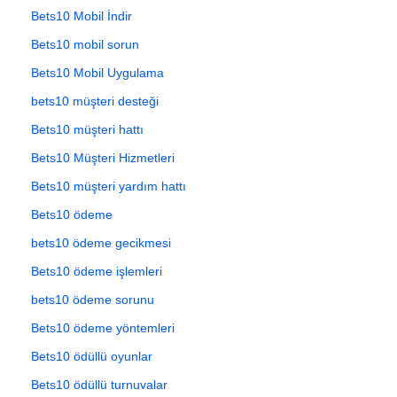
Bets10 Mobil İndir
Bets10 mobil sorun
Bets10 Mobil Uygulama
bets10 müşteri desteği
Bets10 müşteri hattı
Bets10 Müşteri Hizmetleri
Bets10 müşteri yardım hattı
Bets10 ödeme
bets10 ödeme gecikmesi
Bets10 ödeme işlemleri
bets10 ödeme sorunu
Bets10 ödeme yöntemleri
Bets10 ödüllü oyunlar
Bets10 ödüllü turnuvalar