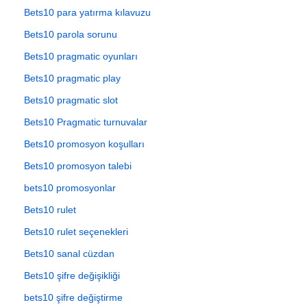
Bets10 para yatırma kılavuzu
Bets10 parola sorunu
Bets10 pragmatic oyunları
Bets10 pragmatic play
Bets10 pragmatic slot
Bets10 Pragmatic turnuvalar
Bets10 promosyon koşulları
Bets10 promosyon talebi
bets10 promosyonlar
Bets10 rulet
Bets10 rulet seçenekleri
Bets10 sanal cüzdan
Bets10 şifre değişikliği
bets10 şifre değiştirme