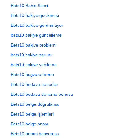
Bets10 Bahis Sitesi
Bets10 bakiye gecikmesi
Bets10 bakiye görünmüyor
bets10 bakiye güncelleme
Bets10 bakiye problemi
bets10 bakiye sorunu
bets10 bakiye yenileme
Bets10 başvuru formu
Bets10 bedava bonuslar
Bets10 bedava deneme bonusu
Bets10 belge doğrulama
Bets10 belge işlemleri
Bets10 belge onayı
Bets10 bonus başvurusu