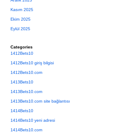
Kasım 2025
Ekim 2025
Eylül 2025
Categories
1412Bets10
1412Bets10 giriş bilgisi
1412Bets10.com
1413Bets10
1413Bets10.com
1413Bets10.com site bağlantısı
1414Bets10
1414Bets10 yeni adresi
1414Bets10.com