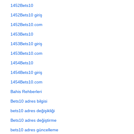
1452Bets10
1452Bets10 giriş
1452Bets10.com
1453Bets10
1453Bets10 giriş
1453Bets10.com
1454Bets10
1454Bets10 giriş
1454Bets10.com
Bahis Rehberleri
Bets10 adres bilgisi
bets10 adres değişikliği
Bets10 adres değiştirme
bets10 adres güncelleme