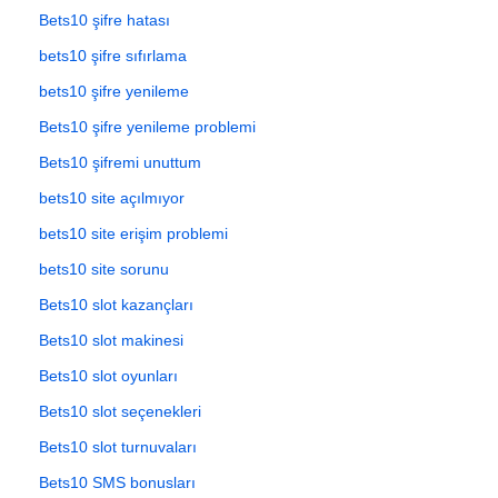
Bets10 şifre hatası
bets10 şifre sıfırlama
bets10 şifre yenileme
Bets10 şifre yenileme problemi
Bets10 şifremi unuttum
bets10 site açılmıyor
bets10 site erişim problemi
bets10 site sorunu
Bets10 slot kazançları
Bets10 slot makinesi
Bets10 slot oyunları
Bets10 slot seçenekleri
Bets10 slot turnuvaları
Bets10 SMS bonusları