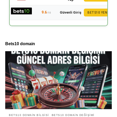
9.6
Güvenli Giriş
BETS10 YENI
/10
Bets10 domain
BETS10 DOMAIN BILGISI
BETS10 DOMAIN DEĞIŞIMI