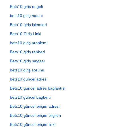
Bets10 giriş engeli
bets10 giriş hatası
Bets10 giriş işlemleri
Bets10 Giriş Linki
bets10 giriş problemi
Bets10 giriş rehberi
Bets10 giriş sayfası
bets10 giriş sorunu
bets10 güncel adres
Bets10 güncel adres bağlantısı
bets10 güncel bağlantı
Bets10 güncel erişim adresi
Bets10 güncel erişim bilgileri
Bets10 güncel erişim linki