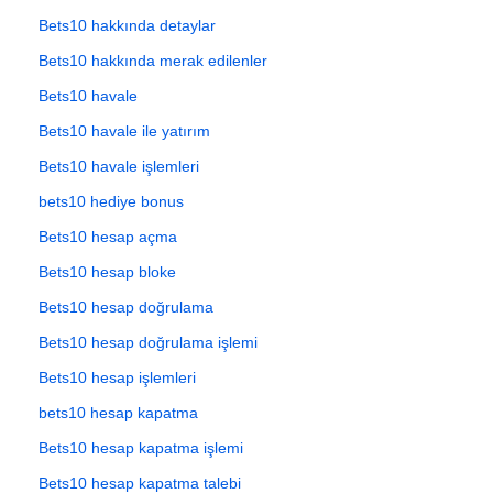
Bets10 hakkında detaylar
Bets10 hakkında merak edilenler
Bets10 havale
Bets10 havale ile yatırım
Bets10 havale işlemleri
bets10 hediye bonus
Bets10 hesap açma
Bets10 hesap bloke
Bets10 hesap doğrulama
Bets10 hesap doğrulama işlemi
Bets10 hesap işlemleri
bets10 hesap kapatma
Bets10 hesap kapatma işlemi
Bets10 hesap kapatma talebi