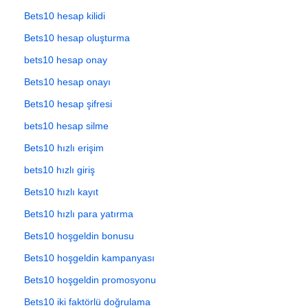
Bets10 hesap kilidi
Bets10 hesap oluşturma
bets10 hesap onay
Bets10 hesap onayı
Bets10 hesap şifresi
bets10 hesap silme
Bets10 hızlı erişim
bets10 hızlı giriş
Bets10 hızlı kayıt
Bets10 hızlı para yatırma
Bets10 hoşgeldin bonusu
Bets10 hoşgeldin kampanyası
Bets10 hoşgeldin promosyonu
Bets10 iki faktörlü doğrulama