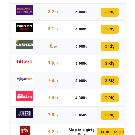
8.2
5.000₺
GİRİŞ
/10
8.1
4.000₺
GİRİŞ
/10
8
6.000₺
GİRİŞ
/10
7.9
6.000₺
GİRİŞ
/10
7.8
5.000₺
GİRİŞ
/10
7.8
4.300₺
GİRİŞ
/10
7.8
3.050₺
GİRİŞ
/10
Maç izle giriş
9.2
MOBILBAHIS
/10
Yap