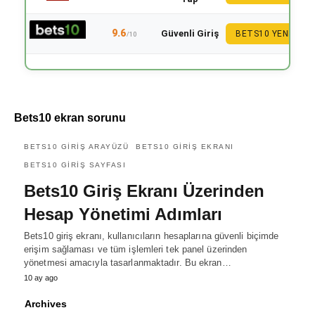
9.6
Güvenli Giriş
BETS10 YENI
/10
Bets10 ekran sorunu
BETS10 GIRIŞ ARAYÜZÜ
BETS10 GIRIŞ EKRANI
BETS10 GIRIŞ SAYFASI
Bets10 Giriş Ekranı Üzerinden
Hesap Yönetimi Adımları
Bets10 giriş ekranı, kullanıcıların hesaplarına güvenli biçimde
erişim sağlaması ve tüm işlemleri tek panel üzerinden
yönetmesi amacıyla tasarlanmaktadır. Bu ekran…
10 ay ago
Archives