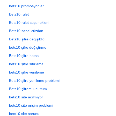
bets10 promosyonlar
Bets10 rulet
Bets10 rulet seçenekleri
Bets10 sanal cüzdan
Bets10 şifre değişikliği
bets10 şifre değiştirme
Bets10 şifre hatası
bets10 şifre sıfırlama
bets10 şifre yenileme
Bets10 şifre yenileme problemi
Bets10 şifremi unuttum
bets10 site açılmıyor
bets10 site erişim problemi
bets10 site sorunu