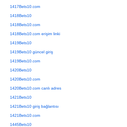
1417Bets10.com
1418Bets10
1418Bets10.com
1418Bets10.com erişim linki
1419Bets10
1419Bets10 güncel giriş
1419Bets10.com
1420Bets10
1420Bets10.com
1420Bets10.com canlı adres
1421Bets10
1421Bets10 giriş bağlantısı
1421Bets10.com
1445Bets10