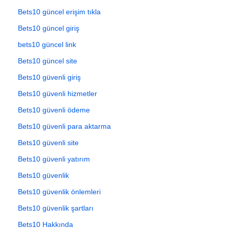
Bets10 güncel erişim tıkla
Bets10 güncel giriş
bets10 güncel link
Bets10 güncel site
Bets10 güvenli giriş
Bets10 güvenli hizmetler
Bets10 güvenli ödeme
Bets10 güvenli para aktarma
Bets10 güvenli site
Bets10 güvenli yatırım
Bets10 güvenlik
Bets10 güvenlik önlemleri
Bets10 güvenlik şartları
Bets10 Hakkında