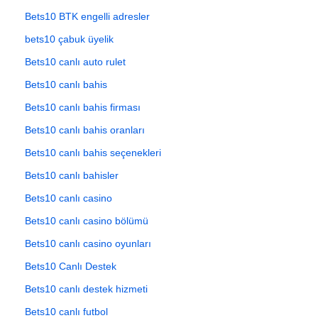
Bets10 BTK engelli adresler
bets10 çabuk üyelik
Bets10 canlı auto rulet
Bets10 canlı bahis
Bets10 canlı bahis firması
Bets10 canlı bahis oranları
Bets10 canlı bahis seçenekleri
Bets10 canlı bahisler
Bets10 canlı casino
Bets10 canlı casino bölümü
Bets10 canlı casino oyunları
Bets10 Canlı Destek
Bets10 canlı destek hizmeti
Bets10 canlı futbol