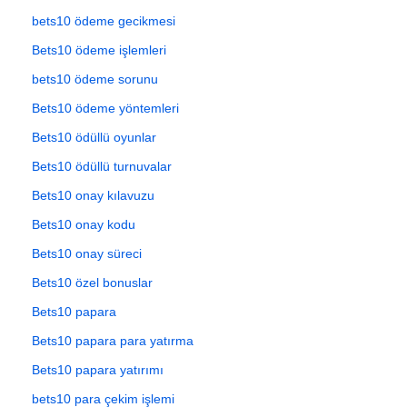
bets10 ödeme gecikmesi
Bets10 ödeme işlemleri
bets10 ödeme sorunu
Bets10 ödeme yöntemleri
Bets10 ödüllü oyunlar
Bets10 ödüllü turnuvalar
Bets10 onay kılavuzu
Bets10 onay kodu
Bets10 onay süreci
Bets10 özel bonuslar
Bets10 papara
Bets10 papara para yatırma
Bets10 papara yatırımı
bets10 para çekim işlemi