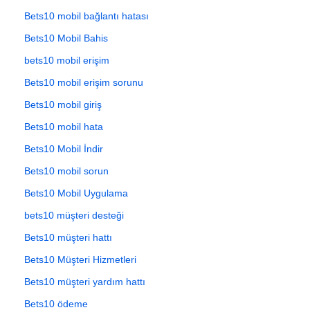
Bets10 mobil bağlantı hatası
Bets10 Mobil Bahis
bets10 mobil erişim
Bets10 mobil erişim sorunu
Bets10 mobil giriş
Bets10 mobil hata
Bets10 Mobil İndir
Bets10 mobil sorun
Bets10 Mobil Uygulama
bets10 müşteri desteği
Bets10 müşteri hattı
Bets10 Müşteri Hizmetleri
Bets10 müşteri yardım hattı
Bets10 ödeme