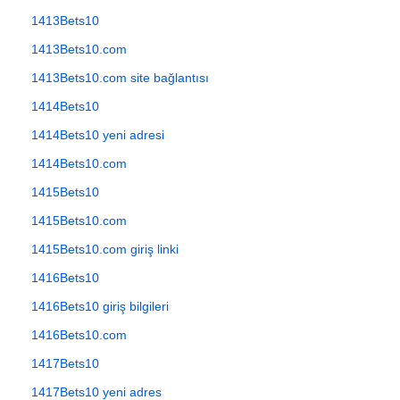
1413Bets10
1413Bets10.com
1413Bets10.com site bağlantısı
1414Bets10
1414Bets10 yeni adresi
1414Bets10.com
1415Bets10
1415Bets10.com
1415Bets10.com giriş linki
1416Bets10
1416Bets10 giriş bilgileri
1416Bets10.com
1417Bets10
1417Bets10 yeni adres