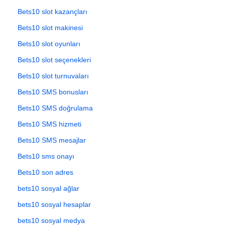
Bets10 slot kazançları
Bets10 slot makinesi
Bets10 slot oyunları
Bets10 slot seçenekleri
Bets10 slot turnuvaları
Bets10 SMS bonusları
Bets10 SMS doğrulama
Bets10 SMS hizmeti
Bets10 SMS mesajlar
Bets10 sms onayı
Bets10 son adres
bets10 sosyal ağlar
bets10 sosyal hesaplar
bets10 sosyal medya