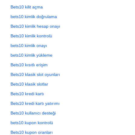
Bets10 kilit açma
bets10 kimlik doğrulama
Bets10 kimlik hesap onayı
Bets10 kimlik kontrolü
bets10 kimlik onayı
bets10 kimlik yükleme
Bets10 kısıtlı erişim
Bets10 klasik slot oyunları
Bets10 klasik slotlar
Bets10 kredi kartı
Bets10 kredi kartı yatırımı
Bets10 kullanıcı desteği
bets10 kupon kontrolü
Bets10 kupon oranları